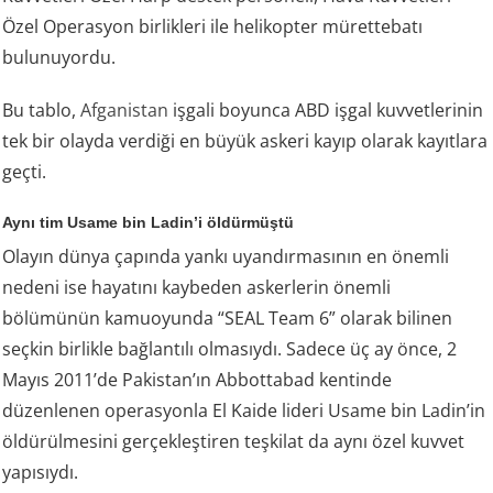
Özel Operasyon birlikleri ile helikopter mürettebatı
bulunuyordu.
Bu tablo,
Afganistan
işgali boyunca ABD işgal kuvvetlerinin
tek bir olayda verdiği en büyük askeri kayıp olarak kayıtlara
geçti.
Aynı tim Usame bin Ladin’i öldürmüştü
Olayın dünya çapında yankı uyandırmasının en önemli
nedeni ise hayatını kaybeden askerlerin önemli
bölümünün kamuoyunda “SEAL Team 6” olarak bilinen
seçkin birlikle bağlantılı olmasıydı. Sadece üç ay önce, 2
Mayıs 2011’de Pakistan’ın Abbottabad kentinde
düzenlenen operasyonla El Kaide lideri Usame bin Ladin’in
öldürülmesini gerçekleştiren teşkilat da aynı özel kuvvet
yapısıydı.