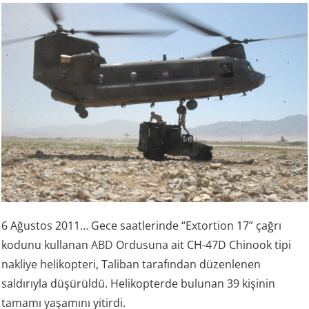
6 Ağustos 2011… Gece saatlerinde “Extortion 17” çağrı
kodunu kullanan
ABD
Ordusuna ait CH-47D Chinook tipi
nakliye helikopteri, Taliban tarafından düzenlenen
saldırıyla düşürüldü. Helikopterde bulunan 39 kişinin
tamamı yaşamını yitirdi.