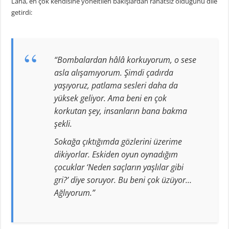
Lana, en çok kendisine yöneltilen bakışlardan rahatsız olduğunu dile
getirdi:
“Bombalardan hâlâ korkuyorum, o sese
asla alışamıyorum. Şimdi çadırda
yaşıyoruz, patlama sesleri daha da
yüksek geliyor. Ama beni en çok
korkutan şey, insanların bana bakma
şekli.
Sokağa çıktığımda gözlerini üzerime
dikiyorlar. Eskiden oyun oynadığım
çocuklar ‘Neden saçların yaşlılar gibi
gri?’ diye soruyor. Bu beni çok üzüyor…
Ağlıyorum.”