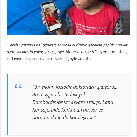
“Lekeler yüzünde belirginleşti, sonra vücudunun geneline yayıldı. Son altı
ayda saçları da yavaş yavaş griye dönmeye başladı,”
diyen baba Halil,
tedaviye ulaşamamanın etkilerini şöyle anlattı:
“Bir yıldan fazladır doktorlara gidiyoruz.
Ama uygun bir tedavi yok.
Bombardımanlar devam ettikçe, Lana
her seferinde korkudan titriyor ve
durumu daha da kötüleşiyor.”