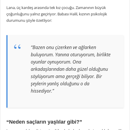
Lana, üç kardeş arasında tek kız çocuğu. Zamanının büyük
çoğunluğunu yalnız geçiriyor. Babası Halil, kızının psikolojik
durumunu şöyle özetliyor:
“Bazen onu çizerken ve ağlarken
buluyorum. Yanına oturuyorum, birlikte
oyunlar oynuyorum. Ona
arkadaşlarından daha güzel olduğunu
söylüyorum ama gerçeği biliyor. Bir
şeylerin yanlış olduğunu o da
hissediyor.”
“Neden saçların yaşlılar gibi?”