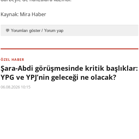
Kaynak: Mira Haber
💬 Yorumları göster / Yorum yap
ÖZEL HABER
Şara-Abdi görüşmesinde kritik başlıklar:
YPG ve YPJ’nin geleceği ne olacak?
06.08.2026 10:15