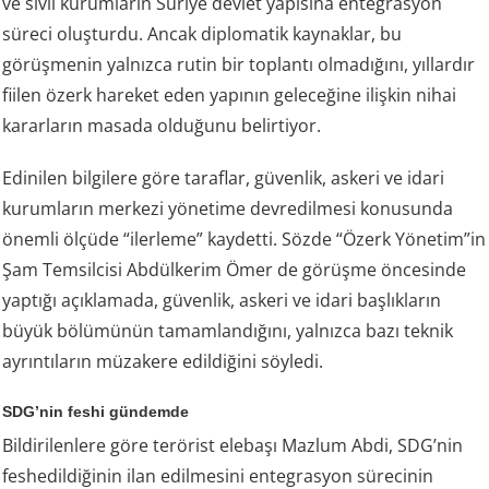
ve sivil kurumların Suriye devlet yapısına entegrasyon
süreci oluşturdu. Ancak diplomatik kaynaklar, bu
görüşmenin yalnızca rutin bir toplantı olmadığını, yıllardır
fiilen özerk hareket eden yapının geleceğine ilişkin nihai
kararların masada olduğunu belirtiyor.
Edinilen bilgilere göre taraflar, güvenlik, askeri ve idari
kurumların merkezi yönetime devredilmesi konusunda
önemli ölçüde “ilerleme” kaydetti. Sözde “Özerk Yönetim”in
Şam Temsilcisi Abdülkerim Ömer de görüşme öncesinde
yaptığı açıklamada, güvenlik, askeri ve idari başlıkların
büyük bölümünün tamamlandığını, yalnızca bazı teknik
ayrıntıların müzakere edildiğini söyledi.
SDG’nin feshi gündemde
Bildirilenlere göre terörist elebaşı Mazlum Abdi, SDG’nin
feshedildiğinin ilan edilmesini entegrasyon sürecinin