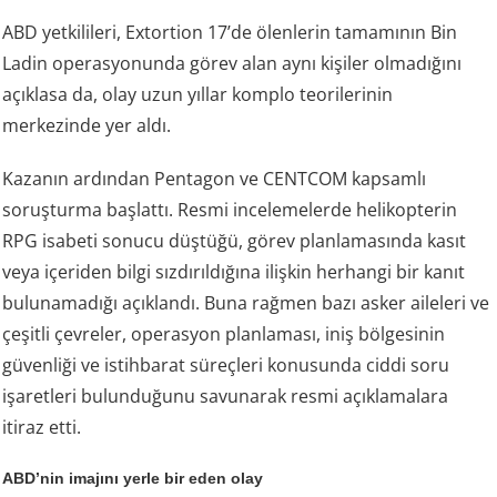
ABD yetkilileri, Extortion 17’de ölenlerin tamamının Bin
Ladin operasyonunda görev alan aynı kişiler olmadığını
açıklasa da, olay uzun yıllar komplo teorilerinin
merkezinde yer aldı.
Kazanın ardından Pentagon ve CENTCOM kapsamlı
soruşturma başlattı. Resmi incelemelerde helikopterin
RPG isabeti sonucu düştüğü, görev planlamasında kasıt
veya içeriden bilgi sızdırıldığına ilişkin herhangi bir kanıt
bulunamadığı açıklandı. Buna rağmen bazı asker aileleri ve
çeşitli çevreler, operasyon planlaması, iniş bölgesinin
güvenliği ve istihbarat süreçleri konusunda ciddi soru
işaretleri bulunduğunu savunarak resmi açıklamalara
itiraz etti.
ABD’nin imajını yerle bir eden olay