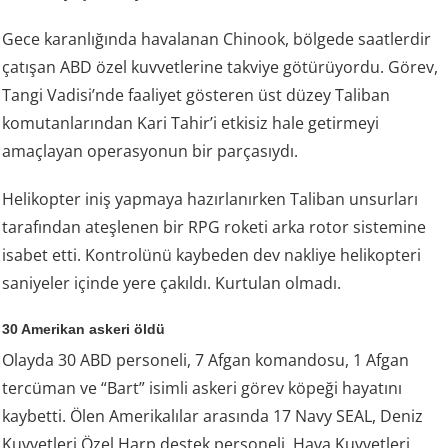
Gece karanlığında havalanan Chinook, bölgede saatlerdir
çatışan ABD özel kuvvetlerine takviye götürüyordu. Görev,
Tangi Vadisi’nde faaliyet gösteren üst düzey Taliban
komutanlarından Kari Tahir’i etkisiz hale getirmeyi
amaçlayan operasyonun bir parçasıydı.
Helikopter iniş yapmaya hazırlanırken Taliban unsurları
tarafından ateşlenen bir RPG roketi arka rotor sistemine
isabet etti. Kontrolünü kaybeden dev nakliye helikopteri
saniyeler içinde yere çakıldı. Kurtulan olmadı.
30 Amerikan askeri öldü
Olayda 30 ABD personeli, 7 Afgan komandosu, 1 Afgan
tercüman ve “Bart” isimli askeri görev köpeği hayatını
kaybetti. Ölen Amerikalılar arasında 17 Navy SEAL, Deniz
Kuvvetleri Özel Harp destek personeli, Hava Kuvvetleri