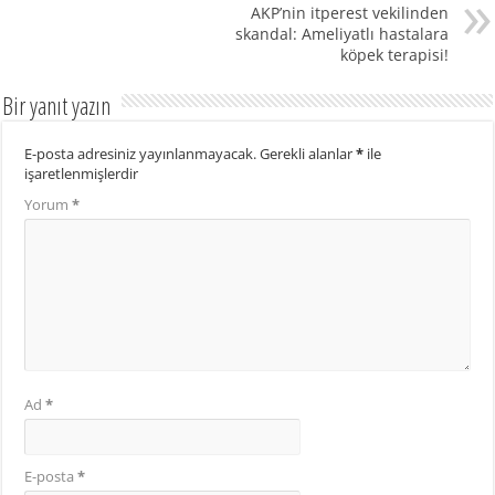
AKP’nin itperest vekilinden
skandal: Ameliyatlı hastalara
köpek terapisi!
Bir yanıt yazın
E-posta adresiniz yayınlanmayacak.
Gerekli alanlar
*
ile
işaretlenmişlerdir
Yorum
*
Ad
*
E-posta
*