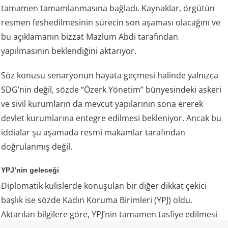
tamamen tamamlanmasına bağladı. Kaynaklar, örgütün
resmen feshedilmesinin sürecin son aşaması olacağını ve
bu açıklamanın bizzat Mazlum Abdi tarafından
yapılmasının beklendiğini aktarıyor.
Söz konusu senaryonun hayata geçmesi halinde yalnızca
SDG’nin değil, sözde “Özerk Yönetim” bünyesindeki askeri
ve sivil kurumların da mevcut yapılarının sona ererek
devlet kurumlarına entegre edilmesi bekleniyor. Ancak bu
iddialar şu aşamada resmi makamlar tarafından
doğrulanmış değil.
YPJ’nin geleceği
Diplomatik kulislerde konuşulan bir diğer dikkat çekici
başlık ise sözde Kadın Koruma Birimleri (YPJ) oldu.
Aktarılan bilgilere göre, YPJ’nin tamamen tasfiye edilmesi