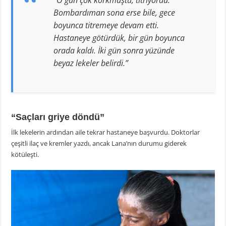
“O gün çok korkmuştu, titriyordu.
Bombardıman sona erse bile, gece
boyunca titremeye devam etti.
Hastaneye götürdük, bir gün boyunca
orada kaldı. İki gün sonra yüzünde
beyaz lekeler belirdi.”
“Saçları griye döndü”
İlk lekelerin ardından aile tekrar hastaneye başvurdu. Doktorlar
çeşitli ilaç ve kremler yazdı, ancak Lana’nın durumu giderek
kötüleşti.