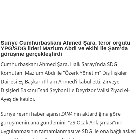
Suriye Cumhurbaşkanı Ahmed Şara, terör örgütü
YPG/SDG lideri Mazlum Abdi ve ekibi ile Şam’da
görüşme gerçekleştirdi
Cumhurbaşkanı Ahmed Şara, Halk Sarayı’nda SDG
Komutanı Mazlum Abdi ile “Özerk Yönetim” Dış İlişkiler
Dairesi Eş Başkanı İlham Ahmed’i kabul etti. Zirveye
Dışişleri Bakanı Esad Şeybani ile Deyrizor Valisi Ziyad el-
Ayeş de katıldı.
Suriye
resmi haber ajansı
SANA
‘nın aktardığına göre
görüşmenin ana gündemini, “29 Ocak Anlaşması”nın
uygulanmasının tamamlanması ve SDG ile ona bağlı askeri