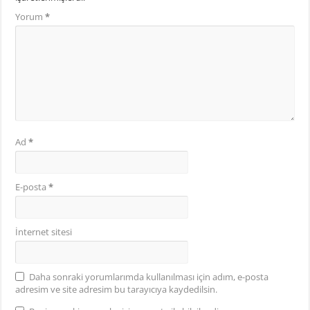
Yorum
*
Ad
*
E-posta
*
İnternet sitesi
Daha sonraki yorumlarımda kullanılması için adım, e-posta
adresim ve site adresim bu tarayıcıya kaydedilsin.