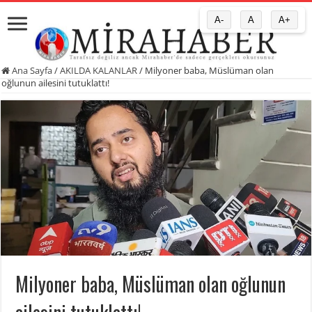
A-
A
A+
Ana Sayfa
/
AKILDA KALANLAR
/
Milyoner baba, Müslüman olan
oğlunun ailesini tutuklattı!
Milyoner baba, Müslüman olan oğlunun