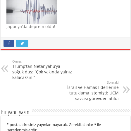
Japonya’da deprem oldu!
Öncesi
Trump’tan Netanyahu’ya
soğuk duş: “Çok yakında yalnız
kalacaksın!”
Sonraki
İsrail ve Hamas liderlerine
tutuklama istemişti: UCM
savcısı görevden atıldı
Bir yanıt yazın
E-posta adresiniz yayınlanmayacak.
Gerekli alanlar
*
ile
işaretlenmişlerdir