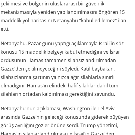
çekilmesi ve bölgenin uluslararası bir güvenlik
mekanizmasıyla yeniden yapılandırılmasını öngören 15
maddelik yol haritasını Netanyahu “kabul edilemez” ilan
etti.
Netanyahu, Pazar günü yaptığı açıklamayla İsrail’in söz
konusu 15 maddelik belgeyi kabul etmediğini ve İsrail
ordusunun Hamas tamamen silahsızlandırılmadan
Gazze’den çekilmeyeceğini söyledi. Katil başbakan,
silahsızlanma şartının yalnızca ağır silahlarla sınırlı
olmadığını, Hamas’ın elindeki hafif silahlar dahil tüm
silahların ortadan kaldırılması gerektiğini savundu.
Netanyahu’nun açıklaması, Washington ile Tel Aviv
arasında Gazze’nin geleceği konusunda giderek büyüyen
görüş ayrılığını gözler önüne serdi. Trump yönetimi,
Hamas’ın silahsızlandırılması ile İsrail’in Gazze’den