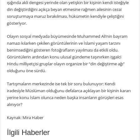
ışığında akli dengesi yerinde olan yetişkin bir kişinin kendi isteğiyle
din değiştirdiğini açıkça beyan etmesine rağmen ailesinin cezai
soruşturmaya maruz bırakılması, hükümetin kendiyle çeliştiğini
gösteriyor.
Olayın sosyal medyada büyümesinde Muhammed Ali’nin bayram
namazı kılarken çekilen görüntülerinin ve İslami yaşam tarzını
benimsediğini gösteren fotoğrafların yayılması da etkili oldu.
Görüntülerin ardından konu ulusal gündeme taşınırken işgalci
Hindu milliyetçisi gruplar olayın organize bir “din değiştirme ağı”
olduğunu öne sürdü.
Tartışmaların merkezinde ise tek bir soru bulunuyor: Kendi
iradesiyle Müslüman olduğunu defalarca açıklayan bir kişinin kararı
yerine konu İslam olunca neden başka insanların görüşleri esas
alınıyor?
Kaynak: Mira Haber
İlgili Haberler