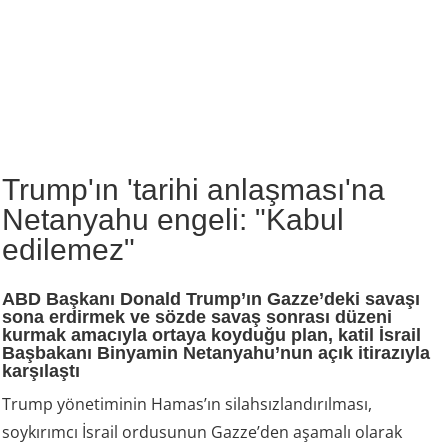
Trump'ın 'tarihi anlaşması'na
Netanyahu engeli: "Kabul
edilemez"
ABD Başkanı Donald Trump’ın Gazze’deki savaşı
sona erdirmek ve sözde savaş sonrası düzeni
kurmak amacıyla ortaya koyduğu plan, katil İsrail
Başbakanı Binyamin Netanyahu’nun açık itirazıyla
karşılaştı
Trump yönetiminin Hamas’ın silahsızlandırılması,
soykırımcı İsrail ordusunun Gazze’den aşamalı olarak