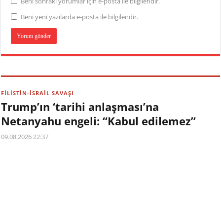
Beni sonraki yorumlar için e-posta ile bilgilendir.
Beni yeni yazılarda e-posta ile bilgilendir.
FİLİSTİN-İSRAİL SAVAŞI
Trump’ın ‘tarihi anlaşması’na
Netanyahu engeli: “Kabul edilemez”
09.08.2026 22:37