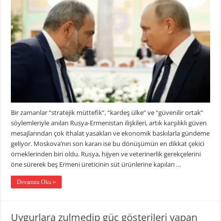
Bir zamanlar “stratejik müttefik”, “kardeş ülke” ve “güvenilir ortak”
söylemleriyle anılan Rusya-Ermenistan ilişkileri, artık karşılıklı güven
mesajlarından çok ithalat yasakları ve ekonomik baskılarla gündeme
geliyor. Moskova’nın son kararı ise bu dönüşümün en dikkat çekici
örneklerinden biri oldu. Rusya, hijyen ve veterinerlik gerekçelerini
öne sürerek beş Ermeni üreticinin süt ürünlerine kapıları …
Devamını Oku »
Uygurlara zulmedip güç gösterileri yapan