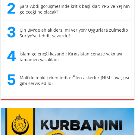
2
Şara-Abdi görüşmesinde kritik başlıklar: YPG ve YPJ'nin
geleceği ne olacak?
3
Çin BM'de ahlak dersi mi veriyor? Uygurlara zulmedip
Suriye'ye tehdit savurdu!
4
İslam geleneği kazandı: Kırgızistan cenaze yakmayı
tamamen yasakladı
5
Mali'de tepki çeken iddia: Ölen askerler JNIM savaşçısı
gibi servis edildi