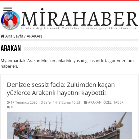
Ana Sayfa
/
ARAKAN
ARAKAN
Myanmardaki Arakan Muslumanlarinin yasadigi insani kriz, goc ve zulum
haberleri.
Denizde sessiz facia: Zulümden kaçan
yüzlerce Arakanlı hayatını kaybetti!
17 Temmuz 2026 | 3 Safer 1448 Cuma 16:53
ARAKAN
,
ÖZEL HABER
0