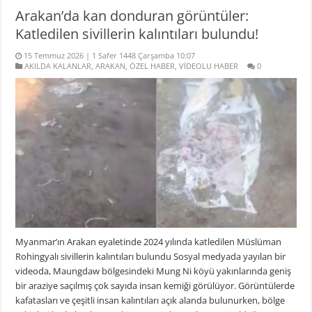
Arakan’da kan donduran görüntüler:
Katledilen sivillerin kalıntıları bulundu!
15 Temmuz 2026 | 1 Safer 1448 Çarşamba 10:07
AKILDA KALANLAR
,
ARAKAN
,
ÖZEL HABER
,
VİDEOLU HABER
0
Myanmar’ın Arakan eyaletinde 2024 yılında katledilen Müslüman
Rohingyalı sivillerin kalıntıları bulundu Sosyal medyada yayılan bir
videoda, Maungdaw bölgesindeki Mung Ni köyü yakınlarında geniş
bir araziye saçılmış çok sayıda insan kemiği görülüyor. Görüntülerde
kafatasları ve çeşitli insan kalıntıları açık alanda bulunurken, bölge