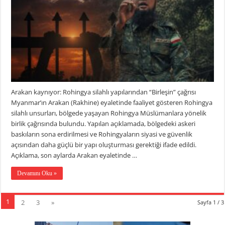
Arakan kaynıyor: Rohingya silahlı yapılarından “Birleşin” çağrısı
Myanmar’ın Arakan (Rakhine) eyaletinde faaliyet gösteren Rohingya
silahlı unsurları, bölgede yaşayan Rohingya Müslümanlara yönelik
birlik çağrısında bulundu. Yapılan açıklamada, bölgedeki askeri
baskıların sona erdirilmesi ve Rohingyaların siyasi ve güvenlik
açısından daha güçlü bir yapı oluşturması gerektiği ifade edildi.
Açıklama, son aylarda Arakan eyaletinde …
Devamını Oku »
1
2
3
»
Sayfa 1 / 3