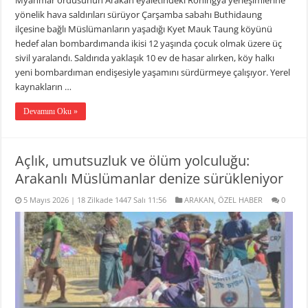
yönelik hava saldırıları sürüyor Çarşamba sabahı Buthidaung
ilçesine bağlı Müslümanların yaşadığı Kyet Mauk Taung köyünü
hedef alan bombardımanda ikisi 12 yaşında çocuk olmak üzere üç
sivil yaralandı. Saldırıda yaklaşık 10 ev de hasar alırken, köy halkı
yeni bombardıman endişesiyle yaşamını sürdürmeye çalışıyor. Yerel
kaynakların …
Devamını Oku »
Açlık, umutsuzluk ve ölüm yolculuğu:
Arakanlı Müslümanlar denize sürükleniyor
5 Mayıs 2026 | 18 Zilkade 1447 Salı 11:56
ARAKAN
,
ÖZEL HABER
0