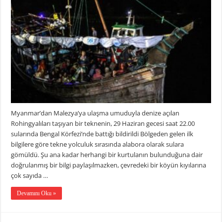
Myanmar’dan Malezya’ya ulaşma umuduyla denize açılan
Rohingyalıları taşıyan bir teknenin, 29 Haziran gecesi saat 22.00
sularında Bengal Körfezi’nde battığı bildirildi Bölgeden gelen ilk
bilgilere göre tekne yolculuk sırasında alabora olarak sulara
gömüldü. Şu ana kadar herhangi bir kurtulanın bulunduğuna dair
doğrulanmış bir bilgi paylaşılmazken, çevredeki bir köyün kıyılarına
çok sayıda …
Devamını Oku »