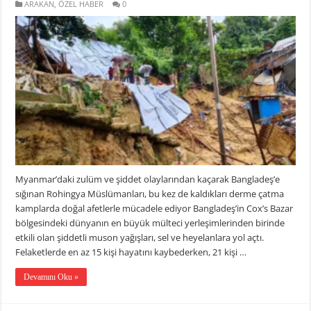
ARAKAN
,
ÖZEL HABER
0
Myanmar’daki zulüm ve şiddet olaylarından kaçarak Bangladeş’e
sığınan Rohingya Müslümanları, bu kez de kaldıkları derme çatma
kamplarda doğal afetlerle mücadele ediyor Bangladeş’in Cox’s Bazar
bölgesindeki dünyanın en büyük mülteci yerleşimlerinden birinde
etkili olan şiddetli muson yağışları, sel ve heyelanlara yol açtı.
Felaketlerde en az 15 kişi hayatını kaybederken, 21 kişi …
Devamını Oku »