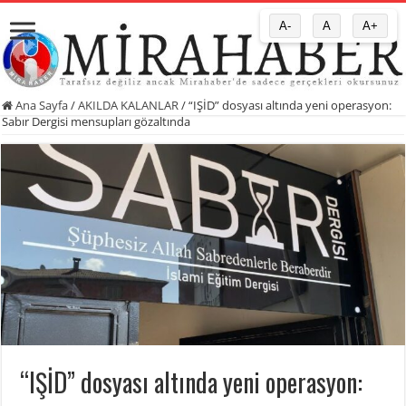
A-
A
A+
Ana Sayfa
/
AKILDA KALANLAR
/
“IŞİD” dosyası altında yeni operasyon:
Sabır Dergisi mensupları gözaltında
“IŞİD” dosyası altında yeni operasyon: