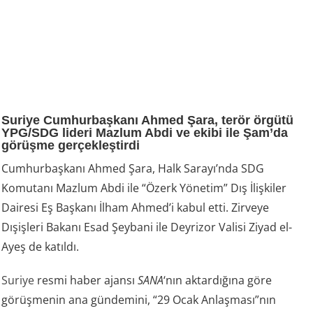
Suriye Cumhurbaşkanı Ahmed Şara, terör örgütü
YPG/SDG lideri Mazlum Abdi ve ekibi ile Şam’da
görüşme gerçekleştirdi
Cumhurbaşkanı Ahmed Şara, Halk Sarayı’nda SDG
Komutanı Mazlum Abdi ile “Özerk Yönetim” Dış İlişkiler
Dairesi Eş Başkanı İlham Ahmed’i kabul etti. Zirveye
Dışişleri Bakanı Esad Şeybani ile Deyrizor Valisi Ziyad el-
Ayeş de katıldı.
Suriye
resmi haber ajansı
SANA
‘nın aktardığına göre
görüşmenin ana gündemini, “29 Ocak Anlaşması”nın