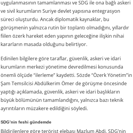
uygulanmasının tamamlanması ve SDG ile ona bağlı askeri
ve sivil kurumların Suriye devlet yapısına entegrasyon
süreci oluşturdu. Ancak diplomatik kaynaklar, bu
görüşmenin yalnızca rutin bir toplantı olmadığını, yıllardır
fiilen özerk hareket eden yapının geleceğine ilişkin nihai
kararların masada olduğunu belirtiyor.
Edinilen bilgilere göre taraflar, güvenlik, askeri ve idari
kurumların merkezi yönetime devredilmesi konusunda
önemli ölçüde “ilerleme” kaydetti. Sözde “Özerk Yönetim”in
Şam Temsilcisi Abdülkerim Ömer de görüşme öncesinde
yaptığı açıklamada, güvenlik, askeri ve idari başlıkların
büyük bölümünün tamamlandığını, yalnızca bazı teknik
ayrıntıların müzakere edildiğini söyledi.
SDG’nin feshi gündemde
Bildirilenlere göre terörist elebaşı Mazlum Abdi, SDG’nin