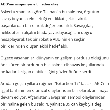
ABD’nin imajını yerle bir eden olay
Askeri uzmanlara göre Taliban’ın bu saldırısı, örgütün
savaş boyunca elde ettiği en dikkat çekici taktik
başarılardan biri olarak değerlendirildi. Savaşçılar,
helikopterin alçak irtifada yavaşlayacağı anı doğru
hesaplayarak tek bir roketle ABD’nin en seçkin
birliklerinden oluşan ekibi hedef aldı.
O gece yaşananlar, dünyanın en gelişmiş ordusu olduğunu
öne süren bir ordunun bile asimetrik savaş koşullarında
ne kadar kırılgan olabileceğini gözler önüne serdi.
Aradan geçen yıllara rağmen “Extortion 17” faciası, ABD’nin
işgal tarihinin en ölümcül olaylarından biri olarak anılmaya
devam ediyor. Afganistan Savaşı’nın sembol olaylarından
biri haline gelen bu saldırı, yalnızca 39 can kaybıyla değil,