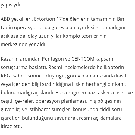
yapısıydı.
ABD yetkilileri, Extortion 17’de ölenlerin tamamının Bin
Ladin operasyonunda görev alan aynı kişiler olmadığını
açıklasa da, olay uzun yıllar komplo teorilerinin
merkezinde yer aldı.
Kazanın ardından Pentagon ve CENTCOM kapsamlı
soruşturma başlattı. Resmi incelemelerde helikopterin
RPG isabeti sonucu düştüğü, görev planlamasında kasıt
veya içeriden bilgi sızdırıldığına ilişkin herhangi bir kanıt
bulunamadığı açıklandı. Buna rağmen bazı asker aileleri ve
çeşitli çevreler, operasyon planlaması, iniş bölgesinin
güvenliği ve istihbarat süreçleri konusunda ciddi soru
işaretleri bulunduğunu savunarak resmi açıklamalara
itiraz etti.