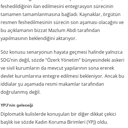
feshedildiğinin ilan edilmesini entegrasyon sürecinin
tamamen tamamlanmasına bağladı. Kaynaklar, örgütün
resmen feshedilmesinin sürecin son aşaması olacağını ve
bu açıklamanın bizzat Mazlum Abdi tarafından
yapılmasının beklendiğini aktarıyor.
Söz konusu senaryonun hayata geçmesi halinde yalnızca
SDG’nin değil, sözde “Özerk Yönetim” bünyesindeki askeri
ve sivil kurumların da mevcut yapılarının sona ererek
devlet kurumlarına entegre edilmesi bekleniyor. Ancak bu
iddialar şu aşamada resmi makamlar tarafından
doğrulanmış değil.
YPJ’nin geleceği
Diplomatik kulislerde konuşulan bir diğer dikkat çekici
başlık ise sözde Kadın Koruma Birimleri (YPJ) oldu.