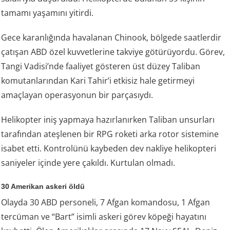
tamamı yaşamını yitirdi.
Gece karanlığında havalanan Chinook, bölgede saatlerdir
çatışan ABD özel kuvvetlerine takviye götürüyordu. Görev,
Tangi Vadisi’nde faaliyet gösteren üst düzey Taliban
komutanlarından Kari Tahir’i etkisiz hale getirmeyi
amaçlayan operasyonun bir parçasıydı.
Helikopter iniş yapmaya hazırlanırken Taliban unsurları
tarafından ateşlenen bir RPG roketi arka rotor sistemine
isabet etti. Kontrolünü kaybeden dev nakliye helikopteri
saniyeler içinde yere çakıldı. Kurtulan olmadı.
30 Amerikan askeri öldü
Olayda 30 ABD personeli, 7 Afgan komandosu, 1 Afgan
tercüman ve “Bart” isimli askeri görev köpeği hayatını