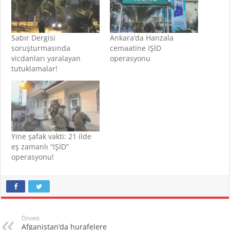
Sabır Dergisi
Ankara’da Hanzala
soruşturmasında
cemaatine IŞİD
vicdanları yaralayan
operasyonu
tutuklamalar!
Yine şafak vakti: 21 ilde
eş zamanlı “IŞİD”
operasyonu!
Öncesi
Afganistan’da hurafelere