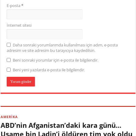
E-posta
*
İnternet sitesi
Daha sonraki yorumlarımda kullanılması için adım, e-posta
adresim ve site adresim bu tarayıcıya kaydedilsin.
Beni sonraki yorumlar için e-posta ile bilgilendir.
Beni yeni yazılarda e-posta ile bilgilendir.
AMERİKA
ABD’nin Afganistan’daki kara günü…
Usame bin Ladin’i öldüren tim yok oldu