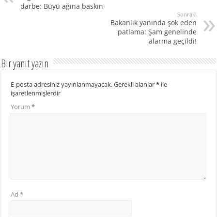
darbe: Büyü ağına baskın
Sonraki
Bakanlık yanında şok eden
patlama: Şam genelinde
alarma geçildi!
Bir yanıt yazın
E-posta adresiniz yayınlanmayacak.
Gerekli alanlar
*
ile
işaretlenmişlerdir
Yorum
*
Ad
*