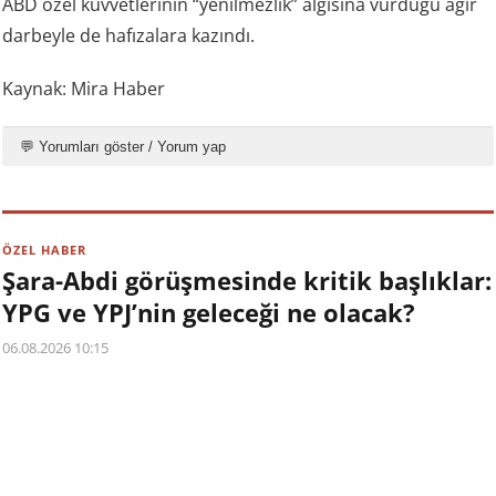
ABD özel kuvvetlerinin “yenilmezlik” algısına vurduğu ağır
darbeyle de hafızalara kazındı.
Kaynak: Mira Haber
💬 Yorumları göster / Yorum yap
ÖZEL HABER
Şara-Abdi görüşmesinde kritik başlıklar:
YPG ve YPJ’nin geleceği ne olacak?
06.08.2026 10:15