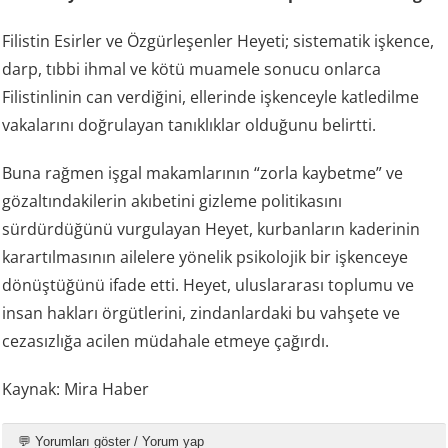
Filistin Esirler ve Özgürleşenler Heyeti; sistematik işkence,
darp, tıbbi ihmal ve kötü muamele sonucu onlarca
Filistinlinin can verdiğini, ellerinde işkenceyle katledilme
vakalarını doğrulayan tanıklıklar olduğunu belirtti.
Buna rağmen işgal makamlarının “zorla kaybetme” ve
gözaltındakilerin akıbetini gizleme politikasını
sürdürdüğünü vurgulayan Heyet, kurbanların kaderinin
karartılmasının ailelere yönelik psikolojik bir işkenceye
dönüştüğünü ifade etti. Heyet, uluslararası toplumu ve
insan hakları örgütlerini, zindanlardaki bu vahşete ve
cezasızlığa acilen müdahale etmeye çağırdı.
Kaynak: Mira Haber
💬 Yorumları göster / Yorum yap