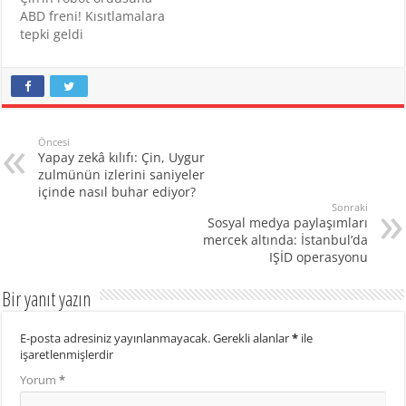
ABD freni! Kısıtlamalara
tepki geldi
Öncesi
Yapay zekâ kılıfı: Çin, Uygur
zulmünün izlerini saniyeler
içinde nasıl buhar ediyor?
Sonraki
Sosyal medya paylaşımları
mercek altında: İstanbul’da
IŞİD operasyonu
Bir yanıt yazın
E-posta adresiniz yayınlanmayacak.
Gerekli alanlar
*
ile
işaretlenmişlerdir
Yorum
*