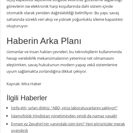
görevlerin ise elektronik harp koşullarında dahi sistem içinde
otomatik olarak yeniden dağıtılabildiği belirtiliyor. Bu yapı, savaş
sahasında sürekli veri akışı ve yüksek yoğunluklu izleme kapasitesi
oluşturuyor.
Haberin Arka Planı
Uzmanlar ve insan hakları çevreleri, bu teknolojilerin kullanımında
hesap verebilirlik mekanizmalarının yeterince net olmamasını
eleştirirken, savaş hukukunun modern yapay zekâ sistemlerine
uyum sağlamakta zorlandığına dikkat çekiyor.
Kaynak: Mira Haber
İlgili Haberler
İstifa etti, sırları döktü: "ABD, virüs laboratuvarlarını saklıyor!"
İslamofobik Hindistan yönetiminden şimdi de namaz yasağı!
Eymen ez Zevahiri'nin yanındaki isim kim? Yeni görüntüler merak
uyandırdı