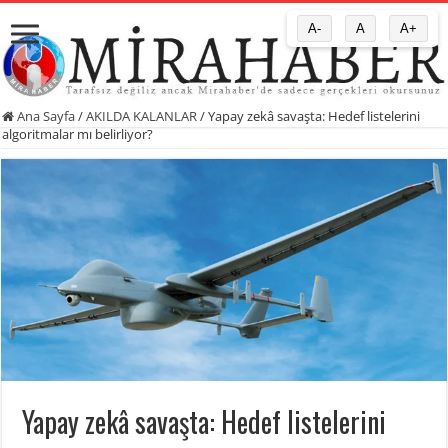
A-
A
A+
Ana Sayfa
/
AKILDA KALANLAR
/
Yapay zekâ savaşta: Hedef listelerini
algoritmalar mı belirliyor?
Yapay zekâ savaşta: Hedef listelerini