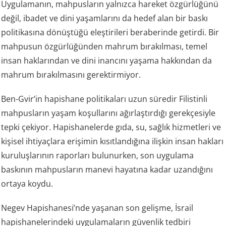
Uygulamanın, mahpusların yalnızca hareket özgürlüğünü
değil, ibadet ve dini yaşamlarını da hedef alan bir baskı
politikasına dönüştüğü eleştirileri beraberinde getirdi. Bir
mahpusun özgürlüğünden mahrum bırakılması, temel
insan haklarından ve dini inancını yaşama hakkından da
mahrum bırakılmasını gerektirmiyor.
Ben-Gvir’in hapishane politikaları uzun süredir Filistinli
mahpusların yaşam koşullarını ağırlaştırdığı gerekçesiyle
tepki çekiyor. Hapishanelerde gıda, su, sağlık hizmetleri ve
kişisel ihtiyaçlara erişimin kısıtlandığına ilişkin insan hakları
kuruluşlarının raporları bulunurken, son uygulama
baskının mahpusların manevi hayatına kadar uzandığını
ortaya koydu.
Negev Hapishanesi’nde yaşanan son gelişme, İsrail
hapishanelerindeki uygulamaların güvenlik tedbiri