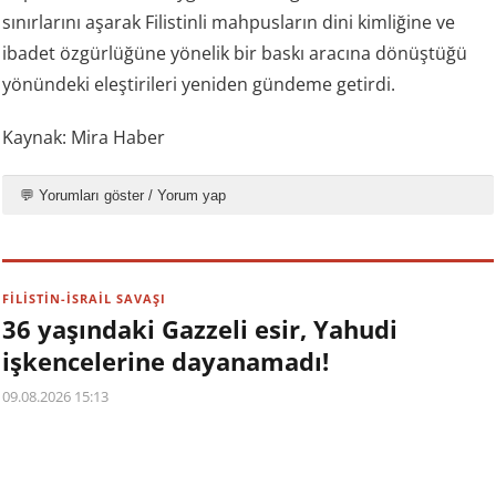
sınırlarını aşarak Filistinli mahpusların dini kimliğine ve
ibadet özgürlüğüne yönelik bir baskı aracına dönüştüğü
yönündeki eleştirileri yeniden gündeme getirdi.
Kaynak: Mira Haber
💬 Yorumları göster / Yorum yap
FİLİSTİN-İSRAİL SAVAŞI
36 yaşındaki Gazzeli esir, Yahudi
işkencelerine dayanamadı!
09.08.2026 15:13