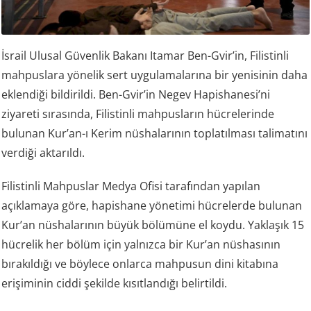
İsrail Ulusal Güvenlik Bakanı Itamar Ben-Gvir’in, Filistinli
mahpuslara yönelik sert uygulamalarına bir yenisinin daha
eklendiği bildirildi. Ben-Gvir’in Negev Hapishanesi’ni
ziyareti sırasında, Filistinli mahpusların hücrelerinde
bulunan Kur’an-ı Kerim nüshalarının toplatılması talimatını
verdiği aktarıldı.
Filistinli Mahpuslar Medya Ofisi tarafından yapılan
açıklamaya göre, hapishane yönetimi hücrelerde bulunan
Kur’an nüshalarının büyük bölümüne el koydu. Yaklaşık 15
hücrelik her bölüm için yalnızca bir Kur’an nüshasının
bırakıldığı ve böylece onlarca mahpusun dini kitabına
erişiminin ciddi şekilde kısıtlandığı belirtildi.