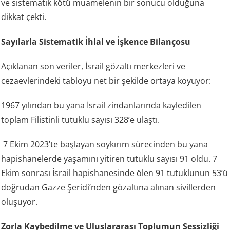
ve sistematik kötü muamelenin bir sonucu olduğuna
dikkat çekti.
Sayılarla Sistematik İhlal ve İşkence Bilançosu
Açıklanan son veriler, İsrail gözaltı merkezleri ve
cezaevlerindeki tabloyu net bir şekilde ortaya koyuyor:
1967 yılından bu yana İsrail zindanlarında kayledilen
toplam Filistinli tutuklu sayısı 328’e ulaştı.
7 Ekim 2023’te başlayan soykırım sürecinden bu yana
hapishanelerde yaşamını yitiren tutuklu sayısı 91 oldu. 7
Ekim sonrası İsrail hapishanesinde ölen 91 tutuklunun 53’ü
doğrudan Gazze Şeridi’nden gözaltına alınan sivillerden
oluşuyor.
Zorla Kaybedilme ve Uluslararası Toplumun Sessizliği