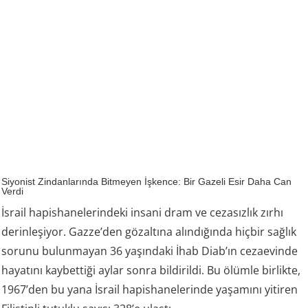
Siyonist Zindanlarında Bitmeyen İşkence: Bir Gazeli Esir Daha Can
Verdi
İsrail hapishanelerindeki insani dram ve cezasızlık zırhı
derinleşiyor. Gazze’den gözaltına alındığında hiçbir sağlık
sorunu bulunmayan 36 yaşındaki İhab Diab’ın cezaevinde
hayatını kaybettiği aylar sonra bildirildi. Bu ölümle birlikte,
1967’den bu yana İsrail hapishanelerinde yaşamını yitiren