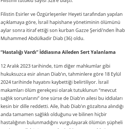
Filistinli tutuklu sayısı 328’e ulaştı.
Filistin Esirler ve Özgürleşenler Heyeti tarafından yapılan
açıklamaya göre, İsrail hapishane yönetiminin ölümünü
aylar sonra itiraf ettiği son kurban Gazze Şeridi’nden İhab
Muhammed Abdülkadir Diab (36) oldu.
“Hastalığı Vardı” İddiasına Aileden Sert Yalanlama
12 Aralık 2023 tarihinde, tüm diğer mahkumlar gibi
hukuksuzca esir alınan Diab’ın, tahminlere göre 18 Eylül
2024 tarihinde hayatını kaybettiği belirtiliyor. İsrail
makamları ölüm gerekçesi olarak tutuklunun “mevcut
sağlık sorunlarını” öne sürse de Diab’ın ailesi bu iddiaları
kesin bir dille reddetti. Aile, İhab Diab’ın gözaltına alındığı
anda tamamen sağlıklı olduğunu ve bilinen hiçbir
hastalığının bulunmadığını vurgulayarak ölümün şüpheli