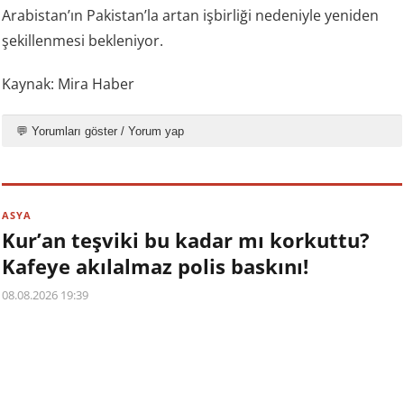
Arabistan’ın Pakistan’la artan işbirliği nedeniyle yeniden
şekillenmesi bekleniyor.
Kaynak: Mira Haber
💬 Yorumları göster / Yorum yap
ASYA
Kur’an teşviki bu kadar mı korkuttu?
Kafeye akılalmaz polis baskını!
08.08.2026 19:39