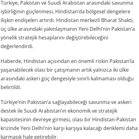
Türkiye, Pakistan ve Suudi Arabistan arasındaki savunma
işbirliğinin güçlenmesi, Hindistan’da bölgesel dengelere
ilişkin endişeleri artırdı. Hindistan merkezli Bharat Shakti,
üç ülke arasındaki yakınlaşmanın Yeni Delhi’nin Pakistan’a
yönelik stratejik hesaplarını değiştirebileceğini
değerlendirdi.
Haberde, Hindistan açısından en önemli riskin Pakistan’la
yaşanabilecek olası bir çatışmanın artık yalnızca iki ülke
arasındaki askeri güç dengesiyle sınırlı kalmaması olduğu
belirtildi.
Türkiye’nin Pakistan’a sağlayabileceği savunma ve askeri
destek ile Suudi Arabistan’ın ekonomik ve stratejik
kapasitesinin devreye girmesi, olası bir Hindistan-Pakistan
krizinde Yeni Delhi’nin karşı karşıya kalacağı denklemi daha
karmaşık hale getirebilir.