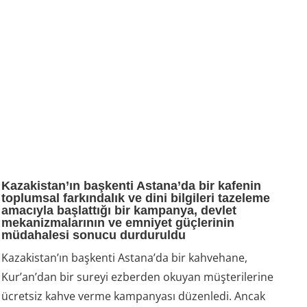
Kazakistan’ın başkenti Astana’da bir kafenin
toplumsal farkındalık ve dini bilgileri tazeleme
amacıyla başlattığı bir kampanya, devlet
mekanizmalarının ve emniyet güçlerinin
müdahalesi sonucu durduruldu
Kazakistan’ın başkenti Astana’da bir kahvehane,
Kur’an’dan bir sureyi ezberden okuyan müşterilerine
ücretsiz kahve verme kampanyası düzenledi. Ancak