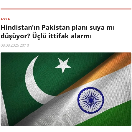
ASYA
Hindistan’ın Pakistan planı suya mı
düşüyor? Üçlü ittifak alarmı
08.08.2026 20:10