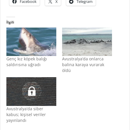
Facebook
X
Telegram
İlgili
Genç kız köpek balığı
Avustralya’da onlarca
saldırısına uğradı
balina karaya vurarak
öldü
Avustralya’da siber
kabus; kişisel veriler
yayınlandı