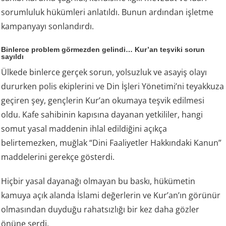
sorumluluk hükümleri anlatıldı. Bunun ardından işletme
kampanyayı sonlandırdı.
Binlerce problem görmezden gelindi… Kur’an teşviki sorun
sayıldı
Ülkede binlerce gerçek sorun, yolsuzluk ve asayiş olayı
dururken polis ekiplerini ve Din İşleri Yönetimi’ni teyakkuza
geçiren şey, gençlerin Kur’an okumaya teşvik edilmesi
oldu. Kafe sahibinin kapısına dayanan yetkililer, hangi
somut yasal maddenin ihlal edildiğini açıkça
belirtemezken, muğlak “Dini Faaliyetler Hakkındaki Kanun”
maddelerini gerekçe gösterdi.
Hiçbir yasal dayanağı olmayan bu baskı, hükümetin
kamuya açık alanda İslami değerlerin ve Kur’an’ın görünür
olmasından duyduğu rahatsızlığı bir kez daha gözler
önüne serdi.