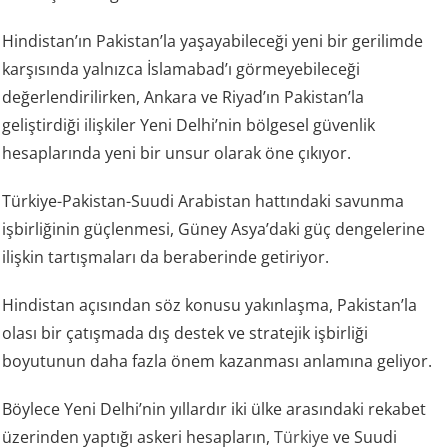
Hindistan’ın Pakistan’la yaşayabileceği yeni bir gerilimde
karşısında yalnızca İslamabad’ı görmeyebileceği
değerlendirilirken, Ankara ve Riyad’ın Pakistan’la
geliştirdiği ilişkiler Yeni Delhi’nin bölgesel güvenlik
hesaplarında yeni bir unsur olarak öne çıkıyor.
Türkiye-Pakistan-Suudi Arabistan hattındaki savunma
işbirliğinin güçlenmesi, Güney Asya’daki güç dengelerine
ilişkin tartışmaları da beraberinde getiriyor.
Hindistan açısından söz konusu yakınlaşma, Pakistan’la
olası bir çatışmada dış destek ve stratejik işbirliği
boyutunun daha fazla önem kazanması anlamına geliyor.
Böylece Yeni Delhi’nin yıllardır iki ülke arasındaki rekabet
üzerinden yaptığı askeri hesapların,
Türkiye
ve Suudi