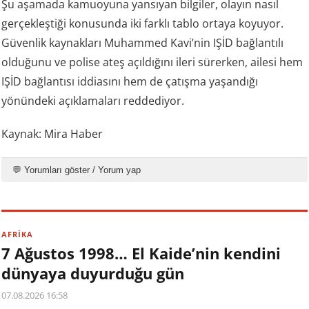
Şu aşamada kamuoyuna yansıyan bilgiler, olayın nasıl
gerçekleştiği konusunda iki farklı tablo ortaya koyuyor.
Güvenlik kaynakları Muhammed Kavi’nin IŞİD bağlantılı
olduğunu ve polise ateş açıldığını ileri sürerken, ailesi hem
IŞİD bağlantısı iddiasını hem de çatışma yaşandığı
yönündeki açıklamaları reddediyor.
Kaynak: Mira Haber
💬 Yorumları göster / Yorum yap
AFRİKA
7 Ağustos 1998… El Kaide’nin kendini
dünyaya duyurduğu gün
07.08.2026 16:58