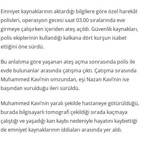
Emniyet kaynaklarının aktardığı bilgilere göre özel harekât
polisleri, operasyon gecesi saat 03.00 sıralarında eve
girmeye çalışırken içeriden ateş açıldı. Güvenlik kaynakları,
polis ekiplerinin kullandığı kalkana dört kurşun isabet
ettiğini öne sürdü.
Bu anlatıma göre yaşanan ateş açma sonrasında polis ile
evde bulunanlar arasında çatışma çıktı. Çatışma sırasında
Muhammed Kavi’nin omzundan, eşi Nazan Kavi’nin ise
başından vurulduğu ileri sürüldü.
Muhammed Kavi’nin yaralı şekilde hastaneye götürüldüğü,
burada bilgisayarlı tomografi çekildiği sırada kaçmaya
çalıştığı ve yaşadığı kan kaybı nedeniyle hayatını kaybettiği
de emniyet kaynaklarının iddiaları arasında yer aldı.