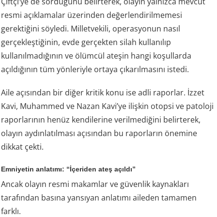
Çiftçi’ye de sorduğunu belirterek, olayın yalnızca mevcut
resmi açıklamalar üzerinden değerlendirilmemesi
gerektiğini söyledi. Milletvekili, operasyonun nasıl
gerçekleştiğinin, evde gerçekten silah kullanılıp
kullanılmadığının ve ölümcül ateşin hangi koşullarda
açıldığının tüm yönleriyle ortaya çıkarılmasını istedi.
Aile açısından bir diğer kritik konu ise adli raporlar. İzzet
Kavi, Muhammed ve Nazan Kavi’ye ilişkin otopsi ve patoloji
raporlarının henüz kendilerine verilmediğini belirterek,
olayın aydınlatılması açısından bu raporların önemine
dikkat çekti.
Emniyetin anlatımı: “İçeriden ateş açıldı”
Ancak olayın resmi makamlar ve güvenlik kaynakları
tarafından basına yansıyan anlatımı aileden tamamen
farklı.