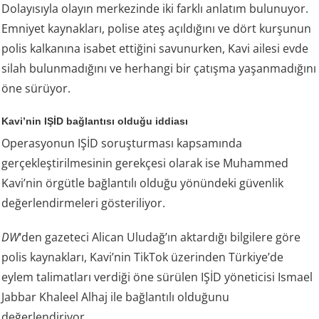
Dolayısıyla olayın merkezinde iki farklı anlatım bulunuyor.
Emniyet kaynakları, polise ateş açıldığını ve dört kurşunun
polis kalkanına isabet ettiğini savunurken, Kavi ailesi evde
silah bulunmadığını ve herhangi bir çatışma yaşanmadığını
öne sürüyor.
Kavi’nin IŞİD bağlantısı olduğu iddiası
Operasyonun IŞİD soruşturması kapsamında
gerçekleştirilmesinin gerekçesi olarak ise Muhammed
Kavi’nin örgütle bağlantılı olduğu yönündeki güvenlik
değerlendirmeleri gösteriliyor.
DW
‘den gazeteci Alican Uludağ’ın aktardığı bilgilere göre
polis kaynakları, Kavi’nin TikTok üzerinden Türkiye’de
eylem talimatları verdiği öne sürülen IŞİD yöneticisi Ismael
Jabbar Khaleel Alhaj ile bağlantılı olduğunu
değerlendiriyor.