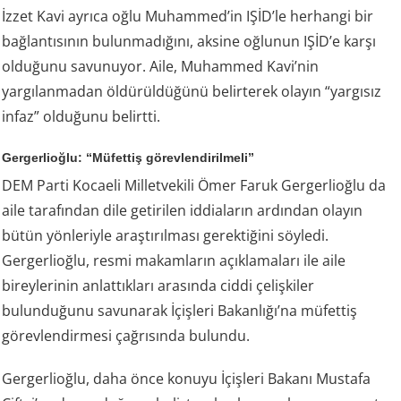
İzzet Kavi ayrıca oğlu Muhammed’in IŞİD’le herhangi bir
bağlantısının bulunmadığını, aksine oğlunun IŞİD’e karşı
olduğunu savunuyor. Aile, Muhammed Kavi’nin
yargılanmadan öldürüldüğünü belirterek olayın “yargısız
infaz” olduğunu belirtti.
Gergerlioğlu: “Müfettiş görevlendirilmeli”
DEM Parti Kocaeli Milletvekili Ömer Faruk Gergerlioğlu da
aile tarafından dile getirilen iddiaların ardından olayın
bütün yönleriyle araştırılması gerektiğini söyledi.
Gergerlioğlu, resmi makamların açıklamaları ile aile
bireylerinin anlattıkları arasında ciddi çelişkiler
bulunduğunu savunarak İçişleri Bakanlığı’na müfettiş
görevlendirmesi çağrısında bulundu.
Gergerlioğlu, daha önce konuyu İçişleri Bakanı Mustafa