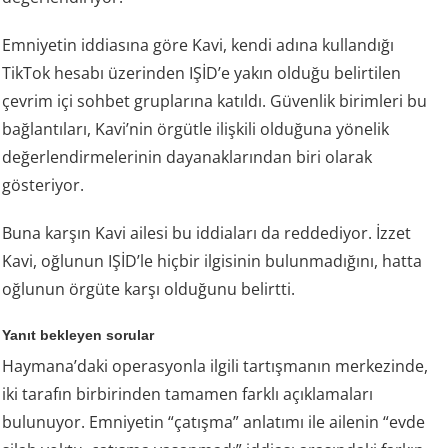
Emniyetin iddiasına göre Kavi, kendi adına kullandığı
TikTok hesabı üzerinden IŞİD’e yakın olduğu belirtilen
çevrim içi sohbet gruplarına katıldı. Güvenlik birimleri bu
bağlantıları, Kavi’nin örgütle ilişkili olduğuna yönelik
değerlendirmelerinin dayanaklarından biri olarak
gösteriyor.
Buna karşın Kavi ailesi bu iddiaları da reddediyor. İzzet
Kavi, oğlunun IŞİD’le hiçbir ilgisinin bulunmadığını, hatta
oğlunun örgüte karşı olduğunu belirtti.
Yanıt bekleyen sorular
Haymana’daki operasyonla ilgili tartışmanın merkezinde,
iki tarafın birbirinden tamamen farklı açıklamaları
bulunuyor. Emniyetin “çatışma” anlatımı ile ailenin “evde