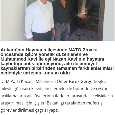
Ankara’nın Haymana ilçesinde NATO Zirvesi
öncesinde IŞİD’e yönelik düzenlenen ve
Muhammed Kavi ile eşi Nazan Kavi’nin hayatını
kaybettiği polis operasyonu, aile ile emniyet
kaynaklarının birbirinden tamamen farklı anlatımları
nedeniyle tartışma konusu oldu
DEM Parti Kocaeli Milletvekili Ömer Faruk Gergerlioğlu,
aileyle görüşerek evde incelemelerde bulundu ve resmi
açıklamalarla aile üyelerinin ifadeleri arasındaki çelişkilerin
araştırılması için İçişleri Bakanlığı tarafından müfettiş
görevlendirilmesi çağrısı yaptı.