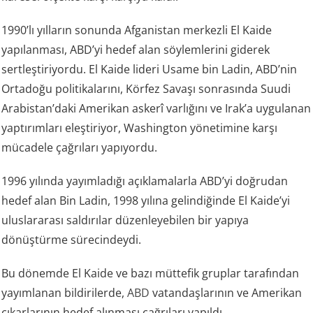
1990’lı yılların sonunda Afganistan merkezli El Kaide
yapılanması, ABD’yi hedef alan söylemlerini giderek
sertleştiriyordu. El Kaide lideri Usame bin Ladin, ABD’nin
Ortadoğu politikalarını, Körfez Savaşı sonrasında Suudi
Arabistan’daki Amerikan askerî varlığını ve Irak’a uygulanan
yaptırımları eleştiriyor, Washington yönetimine karşı
mücadele çağrıları yapıyordu.
1996 yılında yayımladığı açıklamalarla ABD’yi doğrudan
hedef alan Bin Ladin, 1998 yılına gelindiğinde El Kaide’yi
uluslararası saldırılar düzenleyebilen bir yapıya
dönüştürme sürecindeydi.
Bu dönemde El Kaide ve bazı müttefik gruplar tarafından
yayımlanan bildirilerde,
ABD
vatandaşlarının ve Amerikan
çıkarlarının hedef alınması çağrıları yapıldı.