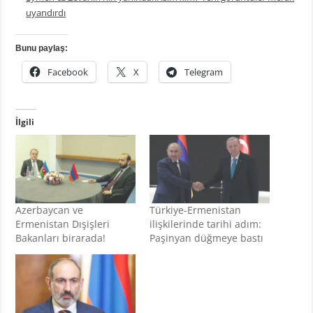
uyandırdı
Bunu paylaş:
Facebook
X
Telegram
İlgili
Azerbaycan ve
Türkiye-Ermenistan
Ermenistan Dışişleri
ilişkilerinde tarihi adım:
Bakanları birarada!
Paşinyan düğmeye bastı