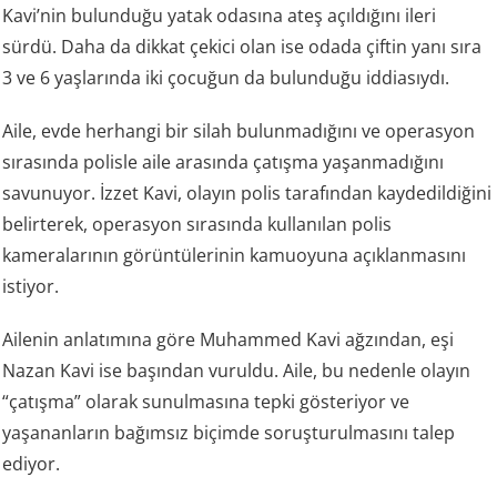
Kavi’nin bulunduğu yatak odasına ateş açıldığını ileri
sürdü. Daha da dikkat çekici olan ise odada çiftin yanı sıra
3 ve 6 yaşlarında iki çocuğun da bulunduğu iddiasıydı.
Aile, evde herhangi bir silah bulunmadığını ve operasyon
sırasında polisle aile arasında çatışma yaşanmadığını
savunuyor. İzzet Kavi, olayın polis tarafından kaydedildiğini
belirterek, operasyon sırasında kullanılan polis
kameralarının görüntülerinin kamuoyuna açıklanmasını
istiyor.
Ailenin anlatımına göre Muhammed Kavi ağzından, eşi
Nazan Kavi ise başından vuruldu. Aile, bu nedenle olayın
“çatışma” olarak sunulmasına tepki gösteriyor ve
yaşananların bağımsız biçimde soruşturulmasını talep
ediyor.