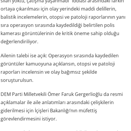
silah yoktu, çatışma yaşanmadı” iddiası arasındaki farkın
ortaya çıkarılması için olay yerindeki maddi delillerin,
balistik incelemelerin, otopsi ve patoloji raporlarının yanı
sıra operasyon sırasında kaydedildiği belirtilen polis
kamerası görüntülerinin de kritik öneme sahip olduğu
değerlendiriliyor.
Ailenin talebi ise açık: Operasyon sırasında kaydedilen
görüntüler kamuoyuna açıklansın, otopsi ve patoloji
raporları incelensin ve olay bağımsız şekilde
soruşturulsun.
DEM Parti Milletvekili Ömer Faruk Gergerlioğlu da resmi
açıklamalar ile aile anlatımları arasındaki çelişkilerin
giderilmesi için İçişleri Bakanlığı’nın müfettiş
görevlendirmesini istiyor.