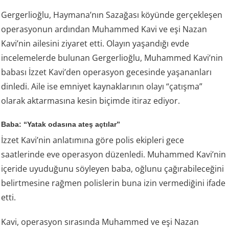
Gergerlioğlu, Haymana’nın Sazağası köyünde gerçekleşen
operasyonun ardından Muhammed Kavi ve eşi Nazan
Kavi’nin ailesini ziyaret etti. Olayın yaşandığı evde
incelemelerde bulunan Gergerlioğlu, Muhammed Kavi’nin
babası İzzet Kavi’den operasyon gecesinde yaşananları
dinledi. Aile ise emniyet kaynaklarının olayı “çatışma”
olarak aktarmasına kesin biçimde itiraz ediyor.
Baba: “Yatak odasına ateş açtılar”
İzzet Kavi’nin anlatımına göre polis ekipleri gece
saatlerinde eve operasyon düzenledi. Muhammed Kavi’nin
içeride uyuduğunu söyleyen baba, oğlunu çağırabileceğini
belirtmesine rağmen polislerin buna izin vermediğini ifade
etti.
Kavi, operasyon sırasında Muhammed ve eşi Nazan