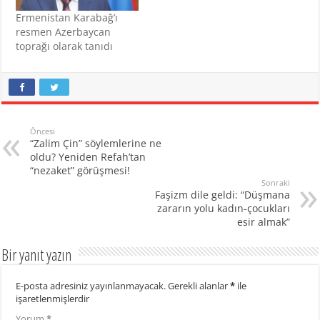
Ermenistan Karabağ’ı
resmen Azerbaycan
toprağı olarak tanıdı
Öncesi
“Zalim Çin” söylemlerine ne
oldu? Yeniden Refah’tan
“nezaket” görüşmesi!
Sonraki
Faşizm dile geldi: “Düşmana
zararın yolu kadın-çocukları
esir almak”
Bir yanıt yazın
E-posta adresiniz yayınlanmayacak.
Gerekli alanlar
*
ile
işaretlenmişlerdir
Yorum
*