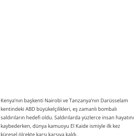
Kenya’nın başkenti Nairobi ve Tanzanya’nın Darüsselam
kentindeki ABD büyükelçilikleri, eş zamanlı bombalı
saldırıların hedefi oldu. Saldırılarda yüzlerce insan hayatını
kaybederken, dünya kamuoyu El Kaide ismiyle ilk kez
küresel ölçekte karşı karşıya kaldı.