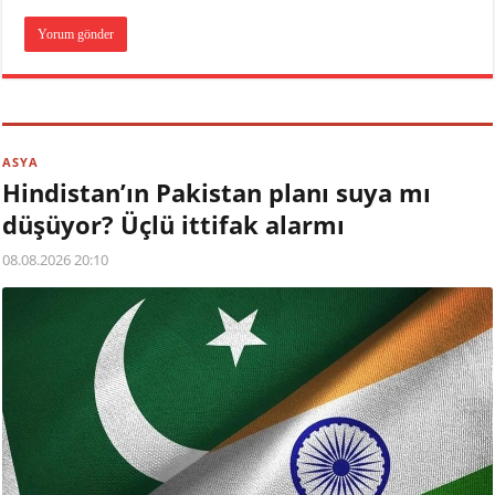
ASYA
Hindistan’ın Pakistan planı suya mı
düşüyor? Üçlü ittifak alarmı
08.08.2026 20:10