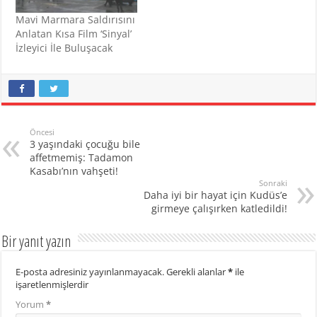
Mavi Marmara Saldırısını
Anlatan Kısa Film ‘Sinyal’
İzleyici İle Buluşacak
Öncesi
3 yaşındaki çocuğu bile
affetmemiş: Tadamon
Kasabı’nın vahşeti!
Sonraki
Daha iyi bir hayat için Kudüs’e
girmeye çalışırken katledildi!
Bir yanıt yazın
E-posta adresiniz yayınlanmayacak.
Gerekli alanlar
*
ile
işaretlenmişlerdir
Yorum
*