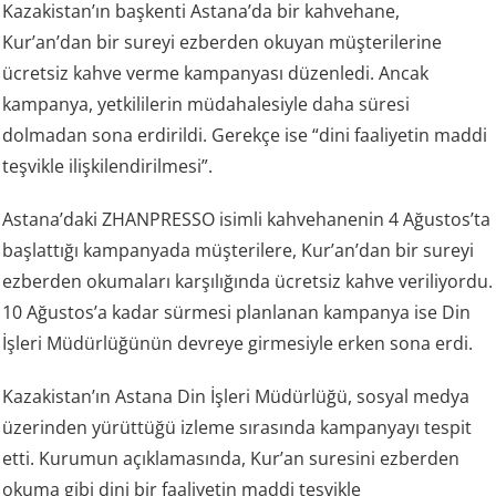
Kazakistan’ın başkenti Astana’da bir kahvehane,
Kur’an’dan bir sureyi ezberden okuyan müşterilerine
ücretsiz kahve verme kampanyası düzenledi. Ancak
kampanya, yetkililerin müdahalesiyle daha süresi
dolmadan sona erdirildi. Gerekçe ise “dini faaliyetin maddi
teşvikle ilişkilendirilmesi”.
Astana’daki ZHANPRESSO isimli kahvehanenin 4 Ağustos’ta
başlattığı kampanyada müşterilere, Kur’an’dan bir sureyi
ezberden okumaları karşılığında ücretsiz kahve veriliyordu.
10 Ağustos’a kadar sürmesi planlanan kampanya ise Din
İşleri Müdürlüğünün devreye girmesiyle erken sona erdi.
Kazakistan’ın Astana Din İşleri Müdürlüğü, sosyal medya
üzerinden yürüttüğü izleme sırasında kampanyayı tespit
etti. Kurumun açıklamasında, Kur’an suresini ezberden
okuma gibi dini bir faaliyetin maddi teşvikle