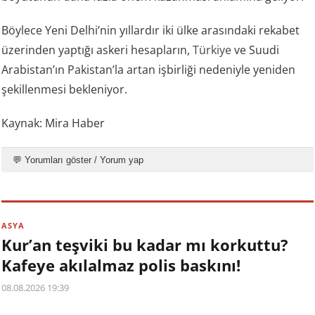
Böylece Yeni Delhi’nin yıllardır iki ülke arasındaki rekabet
üzerinden yaptığı askeri hesapların,
Türkiye
ve Suudi
Arabistan’ın Pakistan’la artan işbirliği nedeniyle yeniden
şekillenmesi bekleniyor.
Kaynak: Mira Haber
💬 Yorumları göster / Yorum yap
ASYA
Kur’an teşviki bu kadar mı korkuttu?
Kafeye akılalmaz polis baskını!
08.08.2026 19:39