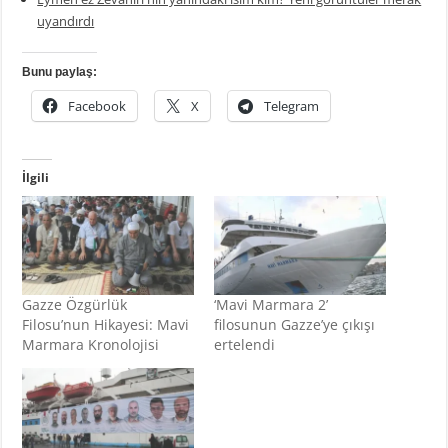
uyandırdı
Bunu paylaş:
Facebook
X
Telegram
İlgili
Gazze Özgürlük
‘Mavi Marmara 2’
Filosu’nun Hikayesi: Mavi
filosunun Gazze’ye çıkışı
Marmara Kronolojisi
ertelendi