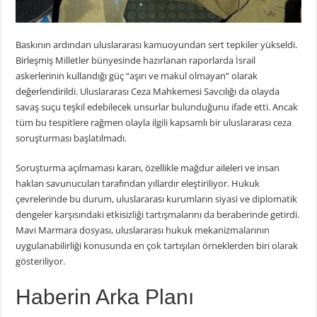
Baskının ardından uluslararası kamuoyundan sert tepkiler yükseldi.
Birleşmiş Milletler bünyesinde hazırlanan raporlarda İsrail
askerlerinin kullandığı güç “aşırı ve makul olmayan” olarak
değerlendirildi. Uluslararası Ceza Mahkemesi Savcılığı da olayda
savaş suçu teşkil edebilecek unsurlar bulunduğunu ifade etti. Ancak
tüm bu tespitlere rağmen olayla ilgili kapsamlı bir uluslararası ceza
soruşturması başlatılmadı.
Soruşturma açılmaması kararı, özellikle mağdur aileleri ve insan
hakları savunucuları tarafından yıllardır eleştiriliyor. Hukuk
çevrelerinde bu durum, uluslararası kurumların siyasi ve diplomatik
dengeler karşısındaki etkisizliği tartışmalarını da beraberinde getirdi.
Mavi Marmara dosyası, uluslararası hukuk mekanizmalarının
uygulanabilirliği konusunda en çok tartışılan örneklerden biri olarak
gösteriliyor.
Haberin Arka Planı