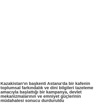
Kazakistan’ın başkenti Astana’da bir kafenin
toplumsal farkındalık ve dini bilgileri tazeleme
amacıyla başlattığı bir kampanya, devlet
mekanizmalarının ve emniyet güçlerinin
müdahalesi sonucu durduruldu