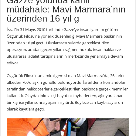
Gazze yolunda kanlı
müdahale: Mavi Marmara’nın
üzerinden 16 yıl g
İsrail’in 31 Mayıs 2010 tarihinde Gazze’ye insani yardım götüren
Özgürlük Filosu’na yönelik düzenlediği Mavi Marmara baskınının
üzerinden 16 yıl geçti. Uluslararası sularda gerçekleştirilen
operasyon, aradan geçen yıllara rağmen hukuk, insan hakları ve
uluslararası adalet tartışmalarının merkezinde yer almaya devam
ediyor.
Özgürlük Filosu’nun amiral gemisi olan Mavi Marmara’da, 36 farklı
ülkeden 700’ü aşkın gönüllü bulunuyordu. İsrail deniz komandoları
tarafından helikopterlerle gerçekleştirilen baskında gerçek mermiler
kullanıldı. Olayda dokuz kişi hayatını kaybederken, ağır yaralanan
bir kişi ise yıllar sonra yaşamını yitirdi. Böylece can kaybı sayısı on
olarak kayıtlara geçti.