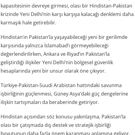
kapasitesinin devreye girmesi, olası bir Hindistan-Pakistan
krizinde Yeni Delhi’nin karşı karşıya kalacağı denklemi daha
karmaşık hale getirebilir.
Hindistan’ın Pakistan’la yaşayabileceği yeni bir gerilimde
karşısında yalnızca İslamabad’ı görmeyebileceği
değerlendirilirken, Ankara ve Riyad’ın Pakistan’la
geliştirdiği ilişkiler Yeni Delhi’nin bölgesel güvenlik
hesaplarında yeni bir unsur olarak öne çıkıyor.
Türkiye-Pakistan-Suudi Arabistan hattındaki savunma
işbirliğinin güçlenmesi, Güney Asya’daki güç dengelerine
ilişkin tartışmaları da beraberinde getiriyor.
Hindistan açısından söz konusu yakınlaşma, Pakistan’la
olası bir çatışmada dış destek ve stratejik işbirliği
boyutunun daha fazla önem kazanması anlamına geliyor.