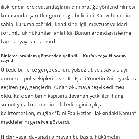
ilişkilendirilerek vatandaşların dini pratiğe yönlendirilmesi
konusunda işaretler görüldüğü belirtildi. Kahvehanenin
sahibi kuruma çağrıldı, kendisine ilgili mevzuat ve idari
sorumluluk hükümleri anlatıldı. Bunun ardından işletme
kampanyayı sonlandırdı.
Binlerce problem görmezden gelindi… Kur’an teşviki sorun
sayıldı
Ülkede binlerce gerçek sorun, yolsuzluk ve asayiş olayı
dururken polis ekiplerini ve Din İşleri Yönetimi’ni teyakkuza
geçiren şey, gençlerin Kur’an okumaya teşvik edilmesi
oldu. Kafe sahibinin kapısına dayanan yetkililer, hangi
somut yasal maddenin ihlal edildiğini açıkça
belirtemezken, muğlak “Dini Faaliyetler Hakkındaki Kanun”
maddelerini gerekçe gösterdi.
Hiçbir yasal dayanağı olmayan bu baskı, hükümetin