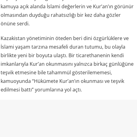
kamuya açık alanda İslami değerlerin ve Kur’an’ın görünür
olmasından duyduğu rahatsızlığı bir kez daha gözler
önüne serdi.
Kazakistan yönetiminin öteden beri dini özgürlüklere ve
İslami yaşam tarzına mesafeli duran tutumu, bu olayla
birlikte yeni bir boyuta ulaştı. Bir ticarethanenin kendi
imkanlarıyla Kur’an okunmasını yalnızca birkaç günlüğüne
teşvik etmesine bile tahammül gösterilememesi,
kamuoyunda “Hükümete Kur’an’ın okunması ve teşvik
edilmesi battı” yorumlarına yol açtı.
Kazakistan ve “laiklik”
Kazakistan rejimi kendisini laik bir devlet olarak tanımlıyor
ve resmi mevzuatında vatandaşların vicdan ve din
özgürlüğünü güvence altına aldığını belirtiyor. Aynı kanun,