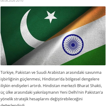
08.08.2026 20:10
Türkiye, Pakistan ve Suudi Arabistan arasındaki savunma
işbirliğinin güçlenmesi, Hindistan’da bölgesel dengelere
ilişkin endişeleri artırdı. Hindistan merkezli Bharat Shakti,
üç ülke arasındaki yakınlaşmanın Yeni Delhi’nin Pakistan’a
yönelik stratejik hesaplarını değiştirebileceğini
değerlendirdi.