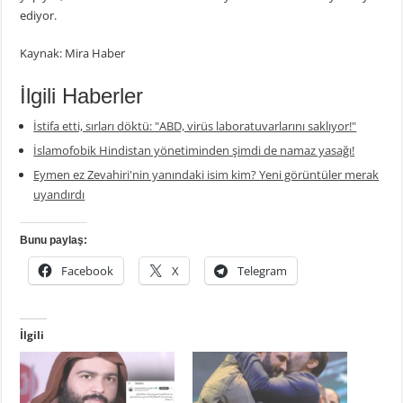
ediyor.
Kaynak: Mira Haber
İlgili Haberler
İstifa etti, sırları döktü: "ABD, virüs laboratuvarlarını saklıyor!"
İslamofobik Hindistan yönetiminden şimdi de namaz yasağı!
Eymen ez Zevahiri'nin yanındaki isim kim? Yeni görüntüler merak
uyandırdı
Bunu paylaş:
Facebook
X
Telegram
İlgili