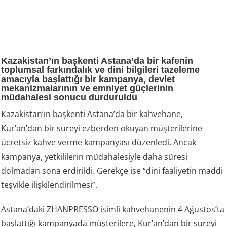
Kazakistan’ın başkenti Astana’da bir kafenin
toplumsal farkındalık ve dini bilgileri tazeleme
amacıyla başlattığı bir kampanya, devlet
mekanizmalarının ve emniyet güçlerinin
müdahalesi sonucu durduruldu
Kazakistan’ın başkenti Astana’da bir kahvehane,
Kur’an’dan bir sureyi ezberden okuyan müşterilerine
ücretsiz kahve verme kampanyası düzenledi. Ancak
kampanya, yetkililerin müdahalesiyle daha süresi
dolmadan sona erdirildi. Gerekçe ise “dini faaliyetin maddi
teşvikle ilişkilendirilmesi”.
Astana’daki ZHANPRESSO isimli kahvehanenin 4 Ağustos’ta
başlattığı kampanyada müşterilere, Kur’an’dan bir sureyi