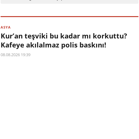
ASYA
Kur’an teşviki bu kadar mı korkuttu?
Kafeye akılalmaz polis baskını!
08.08.2026 19:39