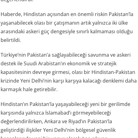
Haberde, Hindistan açısından en önemli riskin Pakistan’la
yaşanabilecek olası bir çatışmanın artık yalnızca iki ülke
arasındaki askeri güç dengesiyle sınırlı kalmaması olduğu
belirtildi.
Türkiye’nin Pakistan’a sağlayabileceği savunma ve askeri
destek ile Suudi Arabistan’ın ekonomik ve stratejik
kapasitesinin devreye girmesi, olası bir Hindistan-Pakistan
krizinde Yeni Delhi’nin karşı karşıya kalacağı denklemi daha
karmaşık hale getirebilir.
Hindistan’ın Pakistan’la yaşayabileceği yeni bir gerilimde
karşısında yalnızca İslamabad’ı görmeyebileceği
değerlendirilirken, Ankara ve Riyad’ın Pakistan’la
geliştirdiği ilişkiler Yeni Delhi’nin bölgesel güvenlik