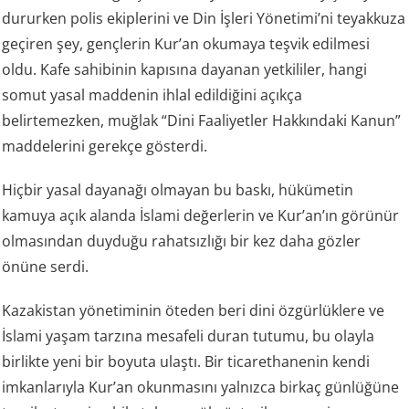
dururken polis ekiplerini ve Din İşleri Yönetimi’ni teyakkuza
geçiren şey, gençlerin Kur’an okumaya teşvik edilmesi
oldu. Kafe sahibinin kapısına dayanan yetkililer, hangi
somut yasal maddenin ihlal edildiğini açıkça
belirtemezken, muğlak “Dini Faaliyetler Hakkındaki Kanun”
maddelerini gerekçe gösterdi.
Hiçbir yasal dayanağı olmayan bu baskı, hükümetin
kamuya açık alanda İslami değerlerin ve Kur’an’ın görünür
olmasından duyduğu rahatsızlığı bir kez daha gözler
önüne serdi.
Kazakistan yönetiminin öteden beri dini özgürlüklere ve
İslami yaşam tarzına mesafeli duran tutumu, bu olayla
birlikte yeni bir boyuta ulaştı. Bir ticarethanenin kendi
imkanlarıyla Kur’an okunmasını yalnızca birkaç günlüğüne