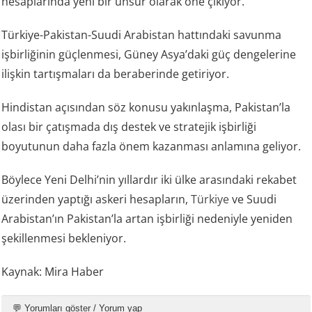
hesaplarında yeni bir unsur olarak öne çıkıyor.
Türkiye-Pakistan-Suudi Arabistan hattındaki savunma
işbirliğinin güçlenmesi, Güney Asya’daki güç dengelerine
ilişkin tartışmaları da beraberinde getiriyor.
Hindistan açısından söz konusu yakınlaşma, Pakistan’la
olası bir çatışmada dış destek ve stratejik işbirliği
boyutunun daha fazla önem kazanması anlamına geliyor.
Böylece Yeni Delhi’nin yıllardır iki ülke arasındaki rekabet
üzerinden yaptığı askeri hesapların,
Türkiye
ve Suudi
Arabistan’ın Pakistan’la artan işbirliği nedeniyle yeniden
şekillenmesi bekleniyor.
Kaynak: Mira Haber
💬 Yorumları göster / Yorum yap