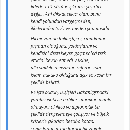
liderleri kürsüsüne çıkması şaşırtıcı
değil… Asıl dikkat çekici olan, bunu
kendi yolundan vazgeçmeden,
ilkelerinden taviz vermeden yapmasıdır.
Hiçbir zaman laikleştiğini, cihadından
pişman olduğunu, yoldaşlarını ve
kendisini destekleyen göçmenleri terk
ettiğini beyan etmedi. Aksine,
ülkesindeki mevzuatın referansının
İslam hukuku olduğunu açık ve kesin bir
şekilde belirtti.
Ve işte bugün, Dışişleri Bakanlığı’ndaki
yaratıcı ekibiyle birlikte, mümkün olanla
olmayanı akıllıca ve diplomatik bir
şekilde dengelemeye çalışıyor ve büyük
krizlerle çıkarları hesaba katan,
sonuçlarını tartan kararlı bir zihinle