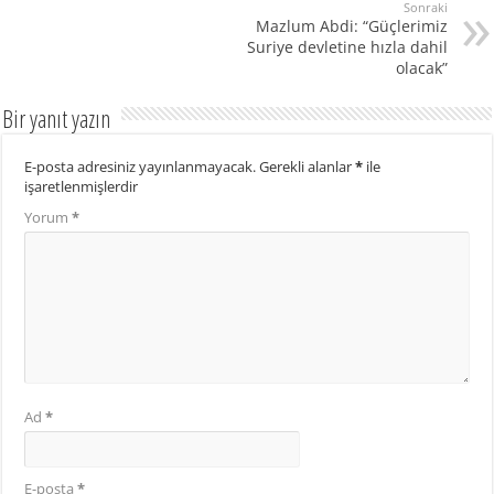
Sonraki
Mazlum Abdi: “Güçlerimiz
Suriye devletine hızla dahil
olacak”
Bir yanıt yazın
E-posta adresiniz yayınlanmayacak.
Gerekli alanlar
*
ile
işaretlenmişlerdir
Yorum
*
Ad
*
E-posta
*