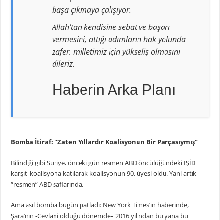
başa çıkmaya çalışıyor.
Allah’tan kendisine sebat ve başarı
vermesini, attığı adımların hak yolunda
zafer, milletimiz için yükseliş olmasını
dileriz.
Haberin Arka Planı
Bomba İtiraf: “Zaten Yıllardır Koalisyonun Bir Parçasıymış”
Bilindiği gibi Suriye, önceki gün resmen ABD öncülüğündeki IŞİD
karşıtı koalisyona katılarak koalisyonun 90. üyesi oldu. Yani artık
“resmen” ABD saflarında.
Ama asıl bomba bugün patladı: New York Times’ın haberinde,
Şara’nın -Cevlani olduğu dönemde– 2016 yılından bu yana bu