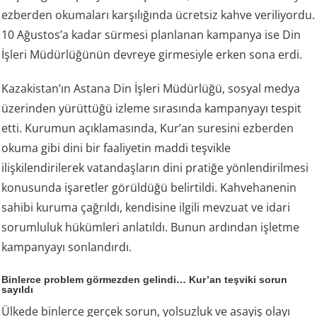
ezberden okumaları karşılığında ücretsiz kahve veriliyordu.
10 Ağustos’a kadar sürmesi planlanan kampanya ise Din
İşleri Müdürlüğünün devreye girmesiyle erken sona erdi.
Kazakistan’ın Astana Din İşleri Müdürlüğü, sosyal medya
üzerinden yürüttüğü izleme sırasında kampanyayı tespit
etti. Kurumun açıklamasında, Kur’an suresini ezberden
okuma gibi dini bir faaliyetin maddi teşvikle
ilişkilendirilerek vatandaşların dini pratiğe yönlendirilmesi
konusunda işaretler görüldüğü belirtildi. Kahvehanenin
sahibi kuruma çağrıldı, kendisine ilgili mevzuat ve idari
sorumluluk hükümleri anlatıldı. Bunun ardından işletme
kampanyayı sonlandırdı.
Binlerce problem görmezden gelindi… Kur’an teşviki sorun
sayıldı
Ülkede binlerce gerçek sorun, yolsuzluk ve asayiş olayı