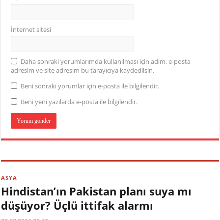
İnternet sitesi
Daha sonraki yorumlarımda kullanılması için adım, e-posta
adresim ve site adresim bu tarayıcıya kaydedilsin.
Beni sonraki yorumlar için e-posta ile bilgilendir.
Beni yeni yazılarda e-posta ile bilgilendir.
ASYA
Hindistan’ın Pakistan planı suya mı
düşüyor? Üçlü ittifak alarmı