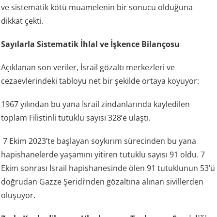
ve sistematik kötü muamelenin bir sonucu olduğuna
dikkat çekti.
Sayılarla Sistematik İhlal ve İşkence Bilançosu
Açıklanan son veriler, İsrail gözaltı merkezleri ve
cezaevlerindeki tabloyu net bir şekilde ortaya koyuyor:
1967 yılından bu yana İsrail zindanlarında kayledilen
toplam Filistinli tutuklu sayısı 328’e ulaştı.
7 Ekim 2023’te başlayan soykırım sürecinden bu yana
hapishanelerde yaşamını yitiren tutuklu sayısı 91 oldu. 7
Ekim sonrası İsrail hapishanesinde ölen 91 tutuklunun 53’ü
doğrudan Gazze Şeridi’nden gözaltına alınan sivillerden
oluşuyor.