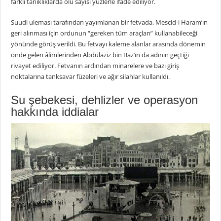
farklı tanıklıklarda ölü sayısı yüzlerle ifade ediliyor.
Suudi uleması tarafından yayımlanan bir fetvada, Mescid-i Haram’ın
geri alınması için ordunun “gereken tüm araçları” kullanabileceği
yönünde görüş verildi. Bu fetvayı kaleme alanlar arasında dönemin
önde gelen âlimlerinden Abdülaziz bin Baz’ın da adının geçtiği
rivayet ediliyor. Fetvanın ardından minarelere ve bazı giriş
noktalarına tanksavar füzeleri ve ağır silahlar kullanıldı.
Su şebekesi, dehlizler ve operasyon
hakkında iddialar