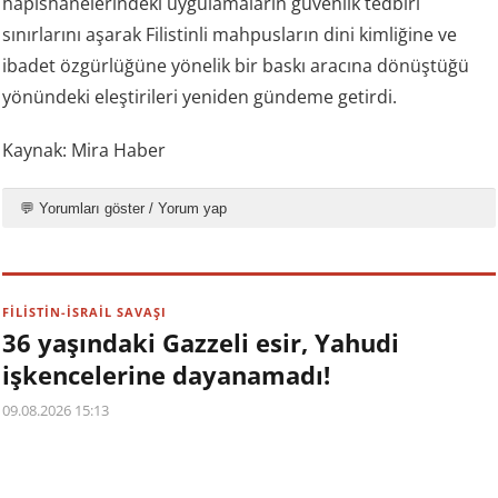
hapishanelerindeki uygulamaların güvenlik tedbiri
sınırlarını aşarak Filistinli mahpusların dini kimliğine ve
ibadet özgürlüğüne yönelik bir baskı aracına dönüştüğü
yönündeki eleştirileri yeniden gündeme getirdi.
Kaynak: Mira Haber
💬 Yorumları göster / Yorum yap
FİLİSTİN-İSRAİL SAVAŞI
36 yaşındaki Gazzeli esir, Yahudi
işkencelerine dayanamadı!
09.08.2026 15:13