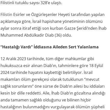
Filistinli tutuklu sayısı 328’e ulaştı.
Filistin
Esirler ve Özgürleşenler Heyeti tarafından yapılan
açıklamaya göre, İsrail hapishane yönetiminin ölümünü
aylar sonra itiraf ettiği son kurban Gazze Şeridi’nden İhab
Muhammed Abdülkadir Diab (36) oldu.
“Hastalığı Vardı” İddiasına Aileden Sert Yalanlama
12 Aralık 2023 tarihinde, tüm diğer mahkumlar gibi
hukuksuzca esir alınan Diab’ın, tahminlere göre 18 Eylül
2024 tarihinde hayatını kaybettiği belirtiliyor. İsrail
makamları ölüm gerekçesi olarak tutuklunun “mevcut
sağlık sorunlarını” öne sürse de Diab’ın ailesi bu iddiaları
kesin bir dille reddetti. Aile, İhab Diab’ın gözaltına alındığı
anda tamamen sağlıklı olduğunu ve bilinen hiçbir
hastalığının bulunmadığını vurgulayarak ölümün şüpheli