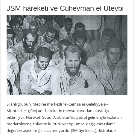
JSM hareketi ve Cuheyman el Uteybi
Silahlı grubun, Medine merkezli “el-Cemaa es-Selefiyye el-
Muhtesibe” (JSM) adlı hareketin mensuplarından oluştuğu
bildiriliyor. Hareket, Suudi Arabistan’da petrol gelirleriyle hızlanan
modernleşme, tüketim kültürü ve toplumsal değişimin İslamî
değerleri aşındırdığını savunuyordu. JSM üyeleri, ağırlıklı olarak