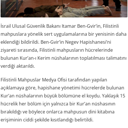
İsrail Ulusal Güvenlik Bakanı Itamar Ben-Gvir’in, Filistinli
mahpuslara yönelik sert uygulamalarına bir yenisinin daha
eklendiği bildirildi. Ben-Gvir’in Negev Hapishanesi’ni
ziyareti sırasında, Filistinli mahpusların hücrelerinde
bulunan Kur’an-ı Kerim nüshalarının toplatılması talimatını
verdiği aktarıldı.
Filistinli Mahpuslar Medya Ofisi tarafından yapılan
açıklamaya göre, hapishane yönetimi hücrelerde bulunan
Kur’an nüshalarının büyük bölümüne el koydu. Yaklaşık 15
hücrelik her bölüm için yalnızca bir Kur’an nüshasının
bırakıldığı ve böylece onlarca mahpusun dini kitabına
erişiminin ciddi şekilde kısıtlandığı belirtildi.