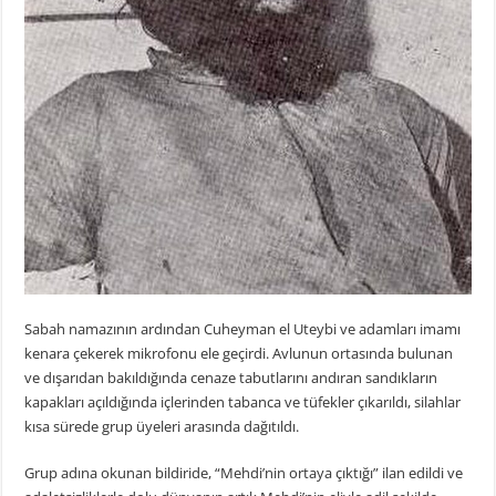
Sabah namazının ardından Cuheyman el Uteybi ve adamları imamı
kenara çekerek mikrofonu ele geçirdi. Avlunun ortasında bulunan
ve dışarıdan bakıldığında cenaze tabutlarını andıran sandıkların
kapakları açıldığında içlerinden tabanca ve tüfekler çıkarıldı, silahlar
kısa sürede grup üyeleri arasında dağıtıldı.
Grup adına okunan bildiride, “Mehdi’nin ortaya çıktığı” ilan edildi ve