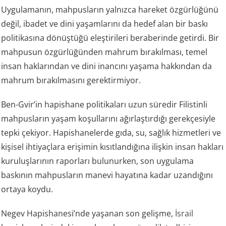
Uygulamanın, mahpusların yalnızca hareket özgürlüğünü
değil, ibadet ve dini yaşamlarını da hedef alan bir baskı
politikasına dönüştüğü eleştirileri beraberinde getirdi. Bir
mahpusun özgürlüğünden mahrum bırakılması, temel
insan haklarından ve dini inancını yaşama hakkından da
mahrum bırakılmasını gerektirmiyor.
Ben-Gvir’in hapishane politikaları uzun süredir Filistinli
mahpusların yaşam koşullarını ağırlaştırdığı gerekçesiyle
tepki çekiyor. Hapishanelerde gıda, su, sağlık hizmetleri ve
kişisel ihtiyaçlara erişimin kısıtlandığına ilişkin insan hakları
kuruluşlarının raporları bulunurken, son uygulama
baskının mahpusların manevi hayatına kadar uzandığını
ortaya koydu.
Negev Hapishanesi’nde yaşanan son gelişme,
İsrail