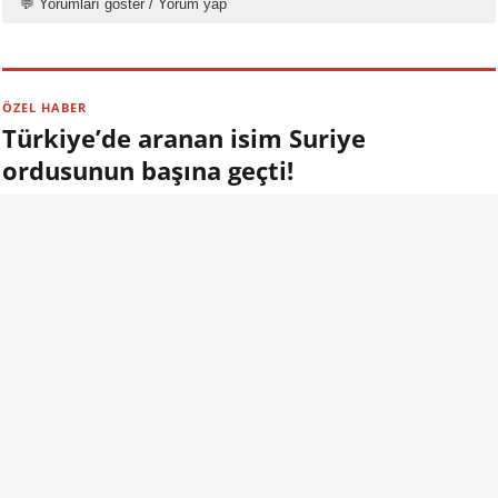
💬 Yorumları göster / Yorum yap
ÖZEL HABER
Türkiye’de aranan isim Suriye
ordusunun başına geçti!
09.08.2026 13:00