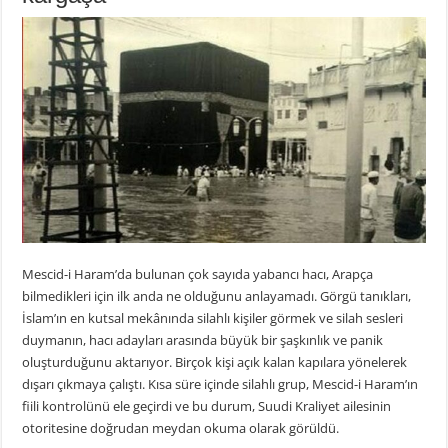
Mescid-i Haram’da bulunan çok sayıda yabancı hacı, Arapça
bilmedikleri için ilk anda ne olduğunu anlayamadı. Görgü tanıkları,
İslam’ın en kutsal mekânında silahlı kişiler görmek ve silah sesleri
duymanın, hacı adayları arasında büyük bir şaşkınlık ve panik
oluşturduğunu aktarıyor. Birçok kişi açık kalan kapılara yönelerek
dışarı çıkmaya çalıştı. Kısa süre içinde silahlı grup, Mescid-i Haram’ın
fiili kontrolünü ele geçirdi ve bu durum, Suudi Kraliyet ailesinin
otoritesine doğrudan meydan okuma olarak görüldü.