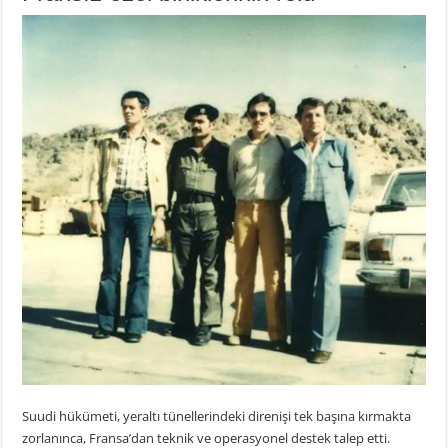
Suudi hükümeti, yeraltı tünellerindeki direnişi tek başına kırmakta
zorlanınca, Fransa’dan teknik ve operasyonel destek talep etti.