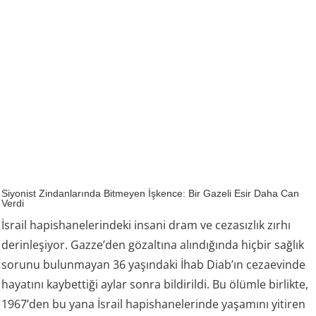
Siyonist Zindanlarında Bitmeyen İşkence: Bir Gazeli Esir Daha Can
Verdi
İsrail hapishanelerindeki insani dram ve cezasızlık zırhı
derinleşiyor. Gazze’den gözaltına alındığında hiçbir sağlık
sorunu bulunmayan 36 yaşındaki İhab Diab’ın cezaevinde
hayatını kaybettiği aylar sonra bildirildi. Bu ölümle birlikte,
1967’den bu yana İsrail hapishanelerinde yaşamını yitiren