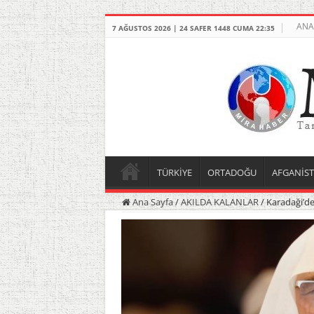
ANA
7 AĞUSTOS 2026 | 24 SAFER 1448 CUMA 22:35
TÜRKİYE
ORTADOĞU
AFGANİS
Ana Sayfa
/
AKILDA KALANLAR
/
Karadaği’de