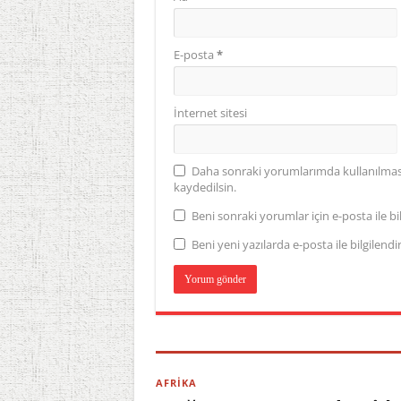
E-posta
*
İnternet sitesi
Daha sonraki yorumlarımda kullanılması 
kaydedilsin.
Beni sonraki yorumlar için e-posta ile bil
Beni yeni yazılarda e-posta ile bilgilendir
AFRİKA