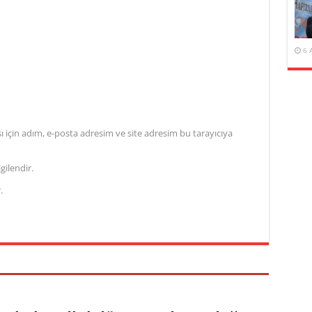
6 
için adım, e-posta adresim ve site adresim bu tarayıcıya
gilendir.
.