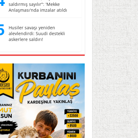
4
saldırmış sayılır": 'Mekke
Anlaşması'nda imzalar atıldı
5
Husiler savaşı yeniden
alevlendirdi: Suudi destekli
askerlere saldırı!