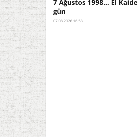
7 Ağustos 1998… El Kaid
gün
07.08.2026 16:58