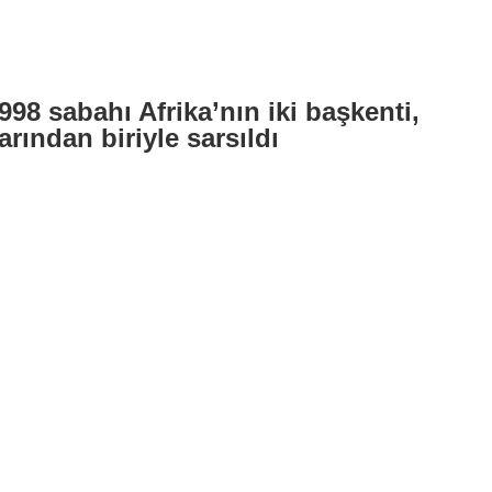
998 sabahı Afrika’nın iki başkenti,
arından biriyle sarsıldı