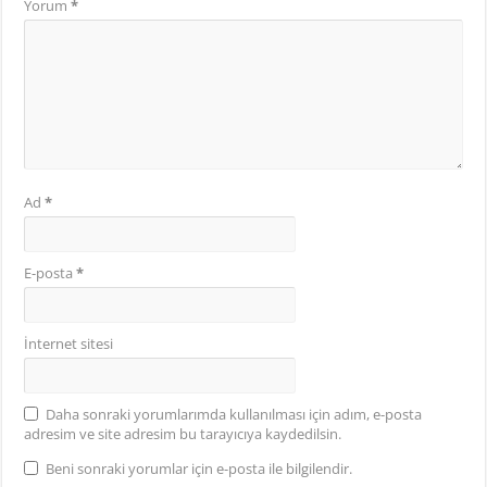
Yorum
*
Ad
*
E-posta
*
İnternet sitesi
Daha sonraki yorumlarımda kullanılması için adım, e-posta
adresim ve site adresim bu tarayıcıya kaydedilsin.
Beni sonraki yorumlar için e-posta ile bilgilendir.