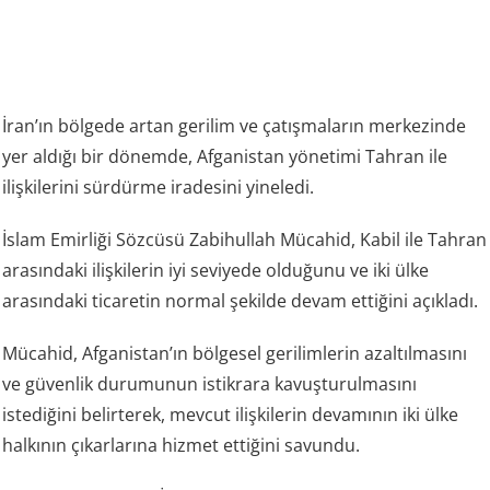
İran’ın bölgede artan gerilim ve çatışmaların merkezinde
yer aldığı bir dönemde, Afganistan yönetimi Tahran ile
ilişkilerini sürdürme iradesini yineledi.
İslam Emirliği Sözcüsü Zabihullah Mücahid, Kabil ile Tahran
arasındaki ilişkilerin iyi seviyede olduğunu ve iki ülke
arasındaki ticaretin normal şekilde devam ettiğini açıkladı.
Mücahid, Afganistan’ın bölgesel gerilimlerin azaltılmasını
ve güvenlik durumunun istikrara kavuşturulmasını
istediğini belirterek, mevcut ilişkilerin devamının iki ülke
halkının çıkarlarına hizmet ettiğini savundu.