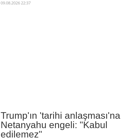
09.08.2026 22:37
Trump'ın 'tarihi anlaşması'na
Netanyahu engeli: "Kabul
edilemez"