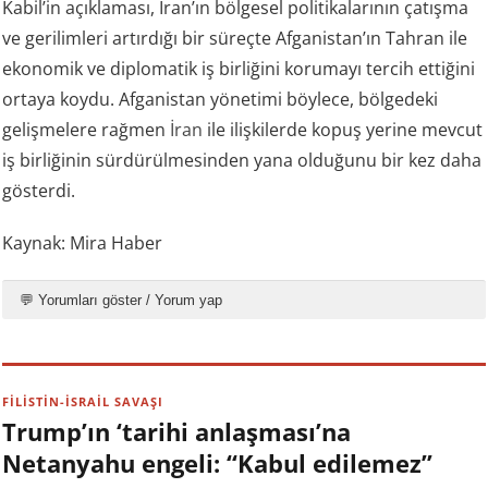
Kabil’in açıklaması, İran’ın bölgesel politikalarının çatışma
ve gerilimleri artırdığı bir süreçte Afganistan’ın Tahran ile
ekonomik ve diplomatik iş birliğini korumayı tercih ettiğini
ortaya koydu. Afganistan yönetimi böylece, bölgedeki
gelişmelere rağmen
İran
ile ilişkilerde kopuş yerine mevcut
iş birliğinin sürdürülmesinden yana olduğunu bir kez daha
gösterdi.
Kaynak: Mira Haber
💬 Yorumları göster / Yorum yap
FİLİSTİN-İSRAİL SAVAŞI
Trump’ın ‘tarihi anlaşması’na
Netanyahu engeli: “Kabul edilemez”