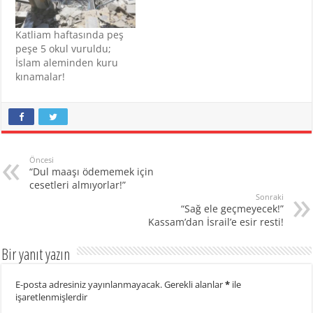
Katliam haftasında peş
peşe 5 okul vuruldu;
İslam aleminden kuru
kınamalar!
Öncesi
“Dul maaşı ödememek için
cesetleri almıyorlar!”
Sonraki
“Sağ ele geçmeyecek!”
Kassam’dan İsrail’e esir resti!
Bir yanıt yazın
E-posta adresiniz yayınlanmayacak.
Gerekli alanlar
*
ile
işaretlenmişlerdir