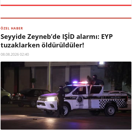
ÖZEL HABER
Seyyide Zeyneb’de IŞİD alarmı: EYP
tuzaklarken öldürüldüler!
08.08.2026 02:40