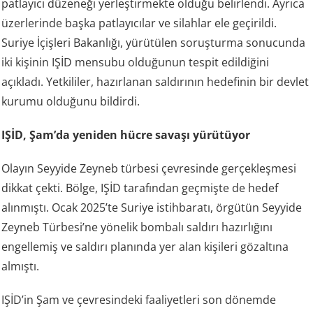
patlayıcı düzeneği yerleştirmekte olduğu belirlendi. Ayrıca
üzerlerinde başka patlayıcılar ve silahlar ele geçirildi.
Suriye İçişleri Bakanlığı, yürütülen soruşturma sonucunda
iki kişinin IŞİD mensubu olduğunun tespit edildiğini
açıkladı. Yetkililer, hazırlanan saldırının hedefinin bir devlet
kurumu olduğunu bildirdi.
IŞİD, Şam’da yeniden hücre savaşı yürütüyor
Olayın Seyyide Zeyneb türbesi çevresinde gerçekleşmesi
dikkat çekti. Bölge, IŞİD tarafından geçmişte de hedef
alınmıştı. Ocak 2025’te Suriye istihbaratı, örgütün Seyyide
Zeyneb Türbesi’ne yönelik bombalı saldırı hazırlığını
engellemiş ve saldırı planında yer alan kişileri gözaltına
almıştı.
IŞİD’in Şam ve çevresindeki faaliyetleri son dönemde