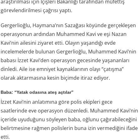
araştırılması için İçişleri Bakanlığı tarafından müfettiş
görevlendirilmesi çağrısı yaptı.
Gergerlioğlu, Haymana’nın Sazağası köyünde gerçekleşen
operasyonun ardından Muhammed Kavi ve eşi Nazan
Kavi’nin ailesini ziyaret etti. Olayın yaşandığı evde
incelemelerde bulunan Gergerlioğlu, Muhammed Kavi’nin
babası İzzet Kavi’den operasyon gecesinde yaşananları
dinledi. Aile ise emniyet kaynaklarının olayı “çatışma”
olarak aktarmasına kesin biçimde itiraz ediyor.
Baba: “Yatak odasına ateş açtılar”
İzzet Kavi’nin anlatımına göre polis ekipleri gece
saatlerinde eve operasyon düzenledi. Muhammed Kavi’nin
içeride uyuduğunu söyleyen baba, oğlunu çağırabileceğini
belirtmesine rağmen polislerin buna izin vermediğini ifade
etti.