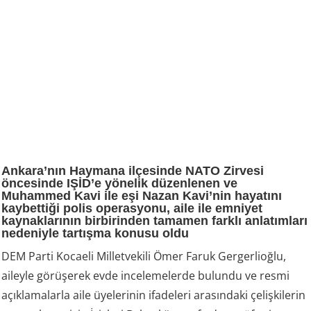
Ankara’nın Haymana ilçesinde NATO Zirvesi
öncesinde IŞİD’e yönelik düzenlenen ve
Muhammed Kavi ile eşi Nazan Kavi’nin hayatını
kaybettiği polis operasyonu, aile ile emniyet
kaynaklarının birbirinden tamamen farklı anlatımları
nedeniyle tartışma konusu oldu
DEM Parti Kocaeli Milletvekili Ömer Faruk Gergerlioğlu,
aileyle görüşerek evde incelemelerde bulundu ve resmi
açıklamalarla aile üyelerinin ifadeleri arasındaki çelişkilerin