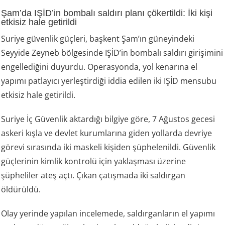
Şam’da IŞİD’in bombalı saldırı planı çökertildi: İki kişi
etkisiz hale getirildi
Suriye güvenlik güçleri, başkent Şam’ın güneyindeki
Seyyide Zeyneb bölgesinde IŞİD’in bombalı saldırı girişimini
engellediğini duyurdu. Operasyonda, yol kenarına el
yapımı patlayıcı yerleştirdiği iddia edilen iki IŞİD mensubu
etkisiz hale getirildi.
Suriye İç Güvenlik aktardığı bilgiye göre, 7 Ağustos gecesi
askeri kışla ve devlet kurumlarına giden yollarda devriye
görevi sırasında iki maskeli kişiden şüphelenildi. Güvenlik
güçlerinin kimlik kontrolü için yaklaşması üzerine
şüpheliler ateş açtı. Çıkan çatışmada iki saldırgan
öldürüldü.
Olay yerinde yapılan incelemede, saldırganların el yapımı