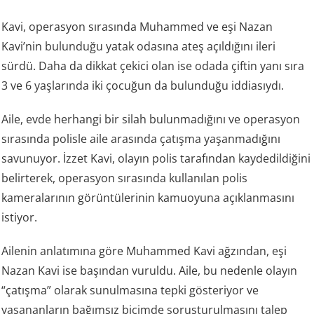
Kavi, operasyon sırasında Muhammed ve eşi Nazan
Kavi’nin bulunduğu yatak odasına ateş açıldığını ileri
sürdü. Daha da dikkat çekici olan ise odada çiftin yanı sıra
3 ve 6 yaşlarında iki çocuğun da bulunduğu iddiasıydı.
Aile, evde herhangi bir silah bulunmadığını ve operasyon
sırasında polisle aile arasında çatışma yaşanmadığını
savunuyor. İzzet Kavi, olayın polis tarafından kaydedildiğini
belirterek, operasyon sırasında kullanılan polis
kameralarının görüntülerinin kamuoyuna açıklanmasını
istiyor.
Ailenin anlatımına göre Muhammed Kavi ağzından, eşi
Nazan Kavi ise başından vuruldu. Aile, bu nedenle olayın
“çatışma” olarak sunulmasına tepki gösteriyor ve
yaşananların bağımsız biçimde soruşturulmasını talep