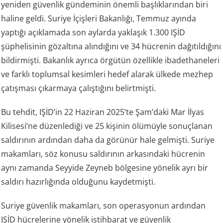
yeniden güvenlik gündeminin önemli başlıklarından biri
haline geldi. Suriye İçişleri Bakanlığı, Temmuz ayında
yaptığı açıklamada son aylarda yaklaşık 1.300 IŞİD
şüphelisinin gözaltına alındığını ve 34 hücrenin dağıtıldığını
bildirmişti. Bakanlık ayrıca örgütün özellikle ibadethaneleri
ve farklı toplumsal kesimleri hedef alarak ülkede mezhep
çatışması çıkarmaya çalıştığını belirtmişti.
Bu tehdit, IŞİD’in 22 Haziran 2025’te Şam’daki Mar İlyas
Kilisesi’ne düzenlediği ve 25 kişinin ölümüyle sonuçlanan
saldırının ardından daha da görünür hale gelmişti. Suriye
makamları, söz konusu saldırının arkasındaki hücrenin
aynı zamanda Seyyide Zeyneb bölgesine yönelik ayrı bir
saldırı hazırlığında olduğunu kaydetmişti.
Suriye güvenlik makamları, son operasyonun ardından
IŞİD hücrelerine yönelik istihbarat ve güvenlik