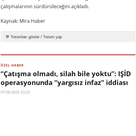
çalışmalarının sürdürüleceğini açıkladı.
Kaynak: Mira Haber
💬 Yorumları göster / Yorum yap
ÖZEL HABER
“Çatışma olmadı, silah bile yoktu”: IŞİD
operasyonunda “yargısız infaz” iddiası
07.08.2026 23:22