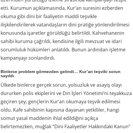
etti. Kurumun açıklamasında, Kur’an suresini ezberden
okuma gibi dini bir faaliyetin maddi teşvikle
ilişkilendirilerek vatandaşların dini pratiğe yönlendirilmesi
konusunda işaretler görüldüğü belirtildi. Kahvehanenin
sahibi kuruma çağrıldı, kendisine ilgili mevzuat ve idari
sorumluluk hükümleri anlatıldı. Bunun ardından işletme
kampanyayı sonlandırdı.
Binlerce problem görmezden gelindi… Kur’an teşviki sorun
sayıldı
Ülkede binlerce gerçek sorun, yolsuzluk ve asayiş olayı
dururken polis ekiplerini ve Din İşleri Yönetimi’ni teyakkuza
geçiren şey, gençlerin Kur’an okumaya teşvik edilmesi
oldu. Kafe sahibinin kapısına dayanan yetkililer, hangi
somut yasal maddenin ihlal edildiğini açıkça
belirtemezken, muğlak “Dini Faaliyetler Hakkındaki Kanun”