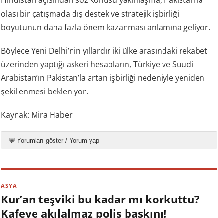
Hindistan açısından söz konusu yakınlaşma, Pakistan’la
olası bir çatışmada dış destek ve stratejik işbirliği
boyutunun daha fazla önem kazanması anlamına geliyor.
Böylece Yeni Delhi’nin yıllardır iki ülke arasındaki rekabet
üzerinden yaptığı askeri hesapların, Türkiye ve Suudi
Arabistan’ın Pakistan’la artan işbirliği nedeniyle yeniden
şekillenmesi bekleniyor.
Kaynak: Mira Haber
💬 Yorumları göster / Yorum yap
ASYA
Kur’an teşviki bu kadar mı korkuttu?
Kafeye akılalmaz polis baskını!