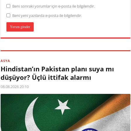
Beni sonraki yorumlar için e-posta ile bilgilendir.
Beni yeni yazılarda e-posta ile bilgilendir.
ASYA
Hindistan’ın Pakistan planı suya mı
düşüyor? Üçlü ittifak alarmı
08.08.2026 20:10