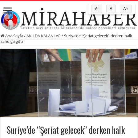
A-
A
A+
Ana Sayfa
/
AKILDA KALANLAR
/
Suriye’de “Şeriat gelecek” derken halk
sandığa gitti
Suriye’de “Şeriat gelecek” derken halk