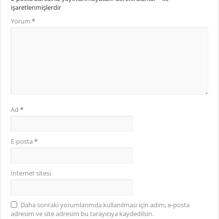
işaretlenmişlerdir
Yorum
*
Ad
*
E-posta
*
İnternet sitesi
Daha sonraki yorumlarımda kullanılması için adım, e-posta
adresim ve site adresim bu tarayıcıya kaydedilsin.