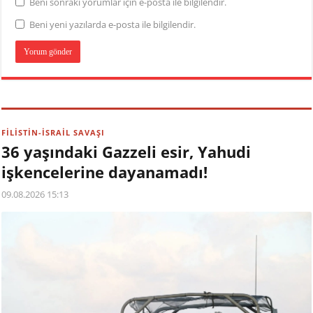
Beni sonraki yorumlar için e-posta ile bilgilendir.
Beni yeni yazılarda e-posta ile bilgilendir.
FİLİSTİN-İSRAİL SAVAŞI
36 yaşındaki Gazzeli esir, Yahudi
işkencelerine dayanamadı!
09.08.2026 15:13