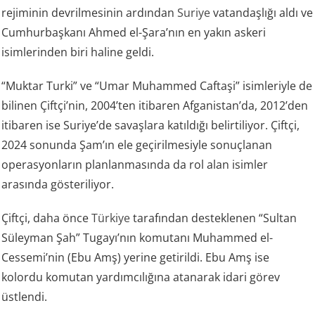
rejiminin devrilmesinin ardından
Suriye
vatandaşlığı aldı ve
Cumhurbaşkanı Ahmed el-Şara’nın en yakın askeri
isimlerinden biri haline geldi.
“Muktar Turki” ve “Umar Muhammed Caftaşi” isimleriyle de
bilinen Çiftçi’nin, 2004’ten itibaren Afganistan’da, 2012’den
itibaren ise Suriye’de savaşlara katıldığı belirtiliyor. Çiftçi,
2024 sonunda Şam’ın ele geçirilmesiyle sonuçlanan
operasyonların planlanmasında da rol alan isimler
arasında gösteriliyor.
Çiftçi, daha önce
Türkiye
tarafından desteklenen “Sultan
Süleyman Şah” Tugayı’nın komutanı Muhammed el-
Cessemi’nin (Ebu Amş) yerine getirildi. Ebu Amş ise
kolordu komutan yardımcılığına atanarak idari görev
üstlendi.