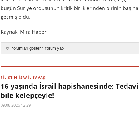
bugün Suriye ordusunun kritik birliklerinden birinin başına
geçmiş oldu.
Kaynak: Mira Haber
💬 Yorumları göster / Yorum yap
FİLİSTİN-İSRAİL SAVAŞI
16 yaşında İsrail hapishanesinde: Tedavi
bile kelepçeyle!
09.08.2026 12:29