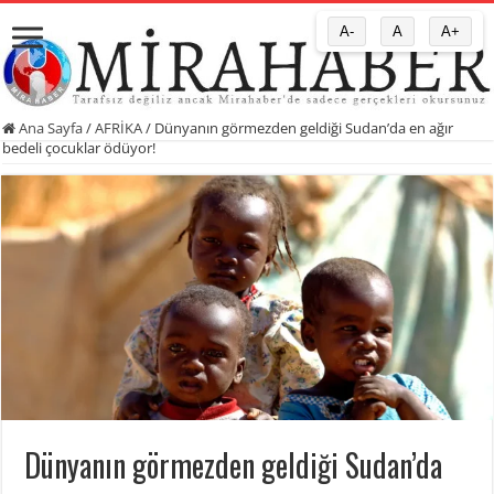
A-
A
A+
Ana Sayfa
/
AFRİKA
/
Dünyanın görmezden geldiği Sudan’da en ağır
bedeli çocuklar ödüyor!
Dünyanın görmezden geldiği Sudan’da