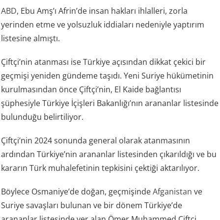
ABD
, Ebu Amş’ı Afrin’de insan hakları ihlalleri, zorla
yerinden etme ve yolsuzluk iddiaları nedeniyle yaptırım
listesine almıştı.
Çiftçi’nin atanması ise Türkiye açısından dikkat çekici bir
geçmişi yeniden gündeme taşıdı. Yeni Suriye hükümetinin
kurulmasından önce Çiftçi’nin, El Kaide bağlantısı
şüphesiyle Türkiye İçişleri Bakanlığı’nın arananlar listesinde
bulunduğu belirtiliyor.
Çiftçi’nin 2024 sonunda general olarak atanmasının
ardından Türkiye’nin arananlar listesinden çıkarıldığı ve bu
kararın Türk muhalefetinin tepkisini çektiği aktarılıyor.
Böylece Osmaniye’de doğan, geçmişinde
Afganistan
ve
Suriye savaşları bulunan ve bir dönem Türkiye’de
arananlar listesinde yer alan Ömer Muhammed Çiftçi,