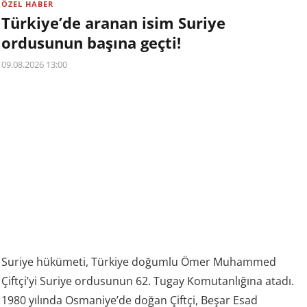
ÖZEL HABER
Türkiye’de aranan isim Suriye
ordusunun başına geçti!
09.08.2026 13:00
Suriye hükümeti, Türkiye doğumlu Ömer Muhammed
Çiftçi’yi Suriye ordusunun 62. Tugay Komutanlığına atadı.
1980 yılında Osmaniye’de doğan Çiftçi, Beşar Esad