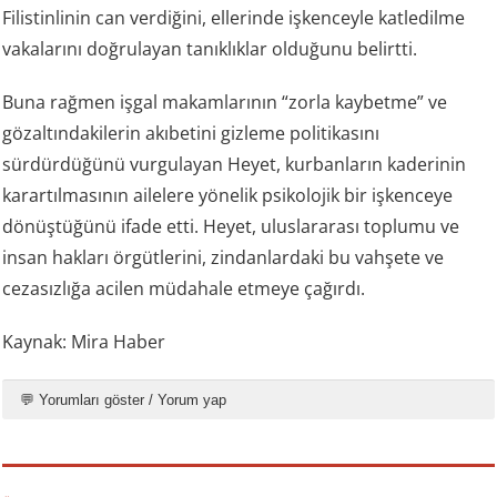
Filistinlinin can verdiğini, ellerinde işkenceyle katledilme
vakalarını doğrulayan tanıklıklar olduğunu belirtti.
Buna rağmen işgal makamlarının “zorla kaybetme” ve
gözaltındakilerin akıbetini gizleme politikasını
sürdürdüğünü vurgulayan Heyet, kurbanların kaderinin
karartılmasının ailelere yönelik psikolojik bir işkenceye
dönüştüğünü ifade etti. Heyet, uluslararası toplumu ve
insan hakları örgütlerini, zindanlardaki bu vahşete ve
cezasızlığa acilen müdahale etmeye çağırdı.
Kaynak: Mira Haber
💬 Yorumları göster / Yorum yap