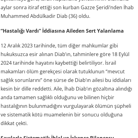
aylar sonra itiraf ettiği son kurban Gazze Şeridi’nden İhab
Muhammed Abdülkadir Diab (36) oldu.
“Hastalığı Vardı” İddiasına Aileden Sert Yalanlama
12 Aralık 2023 tarihinde, tüm diğer mahkumlar gibi
hukuksuzca esir alınan Diab’ın, tahminlere göre 18 Eylül
2024 tarihinde hayatını kaybettiği belirtiliyor. İsrail
makamları ölüm gerekçesi olarak tutuklunun “mevcut
sağlık sorunlarını” öne sürse de Diab’ın ailesi bu iddiaları
kesin bir dille reddetti. Aile, İhab Diab’ın gözaltına alındığı
anda tamamen sağlıklı olduğunu ve bilinen hiçbir
hastalığının bulunmadığını vurgulayarak ölümün şüpheli
ve sistematik kötü muamelenin bir sonucu olduğuna
dikkat çekti.