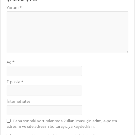
Yorum
*
Ad
*
E-posta
*
İnternet sitesi
Daha sonraki yorumlarımda kullanılması için adım, e-posta
adresim ve site adresim bu tarayıcıya kaydedilsin.