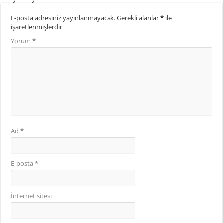
E-posta adresiniz yayınlanmayacak.
Gerekli alanlar
*
ile
işaretlenmişlerdir
Yorum
*
Ad
*
E-posta
*
İnternet sitesi