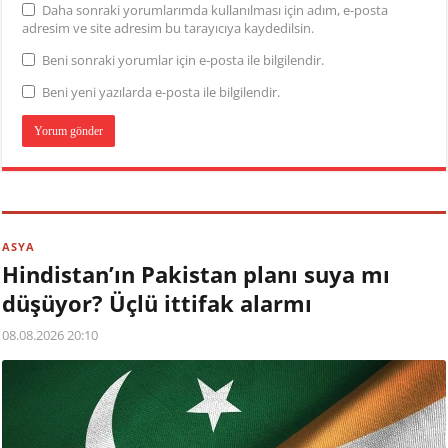
Daha sonraki yorumlarımda kullanılması için adım, e-posta
adresim ve site adresim bu tarayıcıya kaydedilsin.
Beni sonraki yorumlar için e-posta ile bilgilendir.
Beni yeni yazılarda e-posta ile bilgilendir.
ASYA
Hindistan’ın Pakistan planı suya mı
düşüyor? Üçlü ittifak alarmı
08.08.2026 20:10