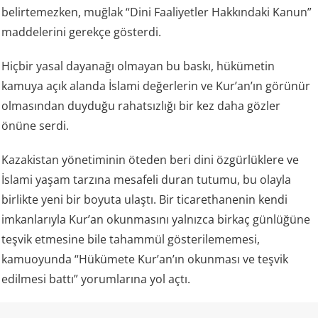
belirtemezken, muğlak “Dini Faaliyetler Hakkındaki Kanun”
maddelerini gerekçe gösterdi.
Hiçbir yasal dayanağı olmayan bu baskı, hükümetin
kamuya açık alanda İslami değerlerin ve Kur’an’ın görünür
olmasından duyduğu rahatsızlığı bir kez daha gözler
önüne serdi.
Kazakistan yönetiminin öteden beri dini özgürlüklere ve
İslami yaşam tarzına mesafeli duran tutumu, bu olayla
birlikte yeni bir boyuta ulaştı. Bir ticarethanenin kendi
imkanlarıyla Kur’an okunmasını yalnızca birkaç günlüğüne
teşvik etmesine bile tahammül gösterilememesi,
kamuoyunda “Hükümete Kur’an’ın okunması ve teşvik
edilmesi battı” yorumlarına yol açtı.
Kazakistan ve “laiklik”