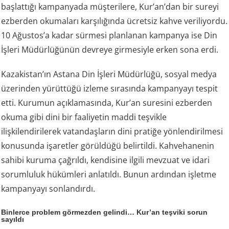
başlattığı kampanyada müşterilere, Kur’an’dan bir sureyi
ezberden okumaları karşılığında ücretsiz kahve veriliyordu.
10 Ağustos’a kadar sürmesi planlanan kampanya ise Din
İşleri Müdürlüğünün devreye girmesiyle erken sona erdi.
Kazakistan’ın Astana Din İşleri Müdürlüğü, sosyal medya
üzerinden yürüttüğü izleme sırasında kampanyayı tespit
etti. Kurumun açıklamasında, Kur’an suresini ezberden
okuma gibi dini bir faaliyetin maddi teşvikle
ilişkilendirilerek vatandaşların dini pratiğe yönlendirilmesi
konusunda işaretler görüldüğü belirtildi. Kahvehanenin
sahibi kuruma çağrıldı, kendisine ilgili mevzuat ve idari
sorumluluk hükümleri anlatıldı. Bunun ardından işletme
kampanyayı sonlandırdı.
Binlerce problem görmezden gelindi… Kur’an teşviki sorun
sayıldı