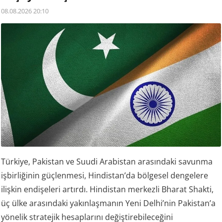
08.08.2026 20:10
Türkiye, Pakistan ve Suudi Arabistan arasındaki savunma
işbirliğinin güçlenmesi, Hindistan’da bölgesel dengelere
ilişkin endişeleri artırdı. Hindistan merkezli Bharat Shakti,
üç ülke arasındaki yakınlaşmanın Yeni Delhi’nin Pakistan’a
yönelik stratejik hesaplarını değiştirebileceğini