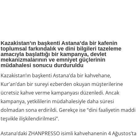
Kazakistan’ın başkenti Astana’da bir kafenin
toplumsal farkındalık ve dini bilgileri tazeleme
amacıyla başlattığı bir kampanya, devlet
mekanizmalarının ve emniyet güçlerinin
müdahalesi sonucu durduruldu
Kazakistan’ın başkenti Astana’da bir kahvehane,
Kur’an’dan bir sureyi ezberden okuyan müşterilerine
ücretsiz kahve verme kampanyası düzenledi. Ancak
kampanya, yetkililerin müdahalesiyle daha süresi
dolmadan sona erdirildi. Gerekçe ise “dini faaliyetin maddi
teşvikle ilişkilendirilmesi”.
Astana’daki ZHANPRESSO isimli kahvehanenin 4 Ağustos’ta