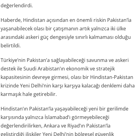
değerlendirdi.
Haberde, Hindistan açısından en önemli riskin Pakistan’la
yaşanabilecek olası bir çatışmanın artık yalnızca iki ülke
arasındaki askeri güç dengesiyle sınırlı kalmaması olduğu
belirtildi.
Türkiye’nin Pakistan’a sağlayabileceği savunma ve askeri
destek ile Suudi Arabistan’ın ekonomik ve stratejik
kapasitesinin devreye girmesi, olası bir Hindistan-Pakistan
krizinde Yeni Delhi’nin karşı karşıya kalacağı denklemi daha
karmaşık hale getirebilir.
Hindistan’ın Pakistan’la yaşayabileceği yeni bir gerilimde
karşısında yalnızca İslamabad’ı görmeyebileceği
değerlendirilirken, Ankara ve Riyad’ın Pakistan’la
geliştirdiği ilişkiler Yeni Delhi’nin bölgesel güvenlik