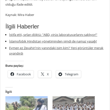
olduğu ifade edildi.
Kaynak: Mira Haber
İlgili Haberler
İstifa etti, sırları döktü: "ABD, virüs laboratuvarlarını saklıyor!"
İslamofobik Hindistan yönetiminden şimdi de namaz yasağı!
Eymen ez Zevahiri'nin yanındaki isim kim? Yeni görüntüler merak
uyandırdı
Bunu paylaş:
Facebook
X
Telegram
İlgili