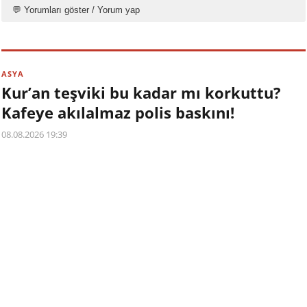
💬 Yorumları göster / Yorum yap
ASYA
Kur’an teşviki bu kadar mı korkuttu?
Kafeye akılalmaz polis baskını!
08.08.2026 19:39