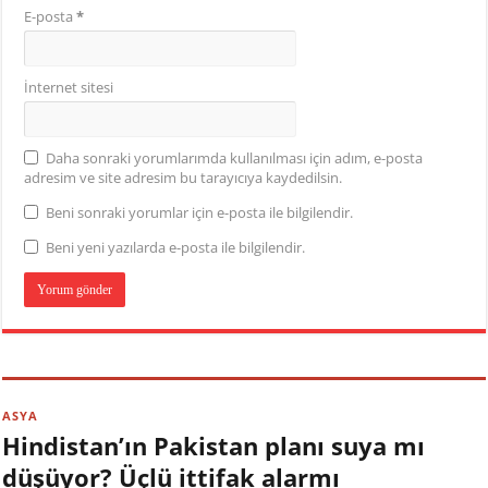
E-posta
*
İnternet sitesi
Daha sonraki yorumlarımda kullanılması için adım, e-posta
adresim ve site adresim bu tarayıcıya kaydedilsin.
Beni sonraki yorumlar için e-posta ile bilgilendir.
Beni yeni yazılarda e-posta ile bilgilendir.
ASYA
Hindistan’ın Pakistan planı suya mı
düşüyor? Üçlü ittifak alarmı