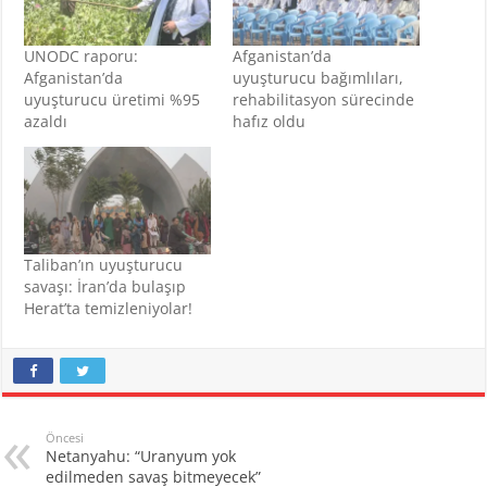
UNODC raporu:
Afganistan’da
Afganistan’da
uyuşturucu bağımlıları,
uyuşturucu üretimi %95
rehabilitasyon sürecinde
azaldı
hafız oldu
Taliban’ın uyuşturucu
savaşı: İran’da bulaşıp
Herat’ta temizleniyolar!
Öncesi
Netanyahu: “Uranyum yok
edilmeden savaş bitmeyecek”