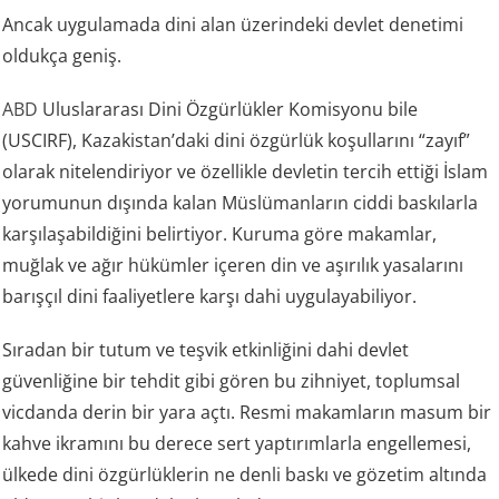
Ancak uygulamada dini alan üzerindeki devlet denetimi
oldukça geniş.
ABD
Uluslararası Dini Özgürlükler Komisyonu bile
(USCIRF), Kazakistan’daki dini özgürlük koşullarını “zayıf”
olarak nitelendiriyor ve özellikle devletin tercih ettiği İslam
yorumunun dışında kalan Müslümanların ciddi baskılarla
karşılaşabildiğini belirtiyor. Kuruma göre makamlar,
muğlak ve ağır hükümler içeren din ve aşırılık yasalarını
barışçıl dini faaliyetlere karşı dahi uygulayabiliyor.
Sıradan bir tutum ve teşvik etkinliğini dahi devlet
güvenliğine bir tehdit gibi gören bu zihniyet, toplumsal
vicdanda derin bir yara açtı. Resmi makamların masum bir
kahve ikramını bu derece sert yaptırımlarla engellemesi,
ülkede dini özgürlüklerin ne denli baskı ve gözetim altında