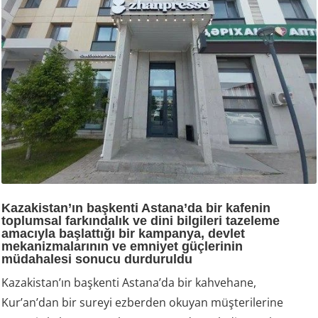
Kazakistan’ın başkenti Astana’da bir kafenin
toplumsal farkındalık ve dini bilgileri tazeleme
amacıyla başlattığı bir kampanya, devlet
mekanizmalarının ve emniyet güçlerinin
müdahalesi sonucu durduruldu
Kazakistan’ın başkenti Astana’da bir kahvehane,
Kur’an’dan bir sureyi ezberden okuyan müşterilerine