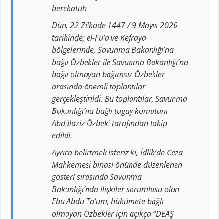
berekatuh
Dün, 22 Zilkade 1447 / 9 Mayıs 2026
tarihinde; el-Fu’a ve Kefraya
bölgelerinde, Savunma Bakanlığı’na
bağlı Özbekler ile Savunma Bakanlığı’na
bağlı olmayan bağımsız Özbekler
arasında önemli toplantılar
gerçekleştirildi. Bu toplantılar, Savunma
Bakanlığı’na bağlı tugay komutanı
Abdülaziz Özbekî tarafından takip
edildi.
Ayrıca belirtmek isteriz ki, İdlib’de Ceza
Mahkemesi binası önünde düzenlenen
gösteri sırasında Savunma
Bakanlığı’nda ilişkiler sorumlusu olan
Ebu Abdu Ta’um, hükümete bağlı
olmayan Özbekler için açıkça “DEAŞ