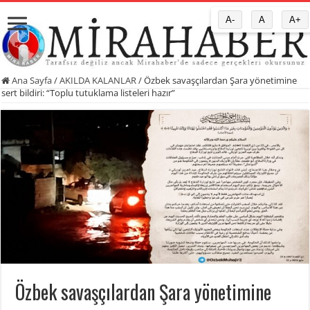
A-
A
A+
Ana Sayfa
/
AKILDA KALANLAR
/
Özbek savaşçılardan Şara yönetimine
sert bildiri: “Toplu tutuklama listeleri hazır”
Özbek savaşçılardan Şara yönetimine