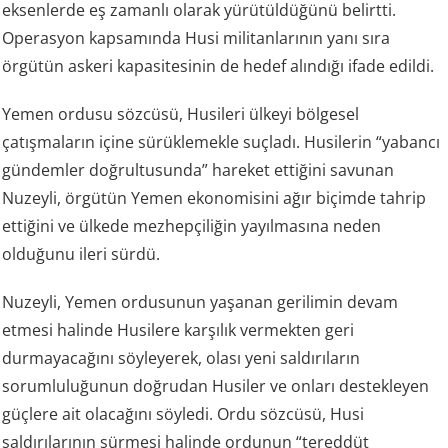
eksenlerde eş zamanlı olarak yürütüldüğünü belirtti.
Operasyon kapsamında Husi militanlarının yanı sıra
örgütün askeri kapasitesinin de hedef alındığı ifade edildi.
Yemen ordusu sözcüsü, Husileri ülkeyi bölgesel
çatışmaların içine sürüklemekle suçladı. Husilerin “yabancı
gündemler doğrultusunda” hareket ettiğini savunan
Nuzeyli, örgütün Yemen ekonomisini ağır biçimde tahrip
ettiğini ve ülkede mezhepçiliğin yayılmasına neden
olduğunu ileri sürdü.
Nuzeyli, Yemen ordusunun yaşanan gerilimin devam
etmesi halinde Husilere karşılık vermekten geri
durmayacağını söyleyerek, olası yeni saldırıların
sorumluluğunun doğrudan Husiler ve onları destekleyen
güçlere ait olacağını söyledi. Ordu sözcüsü, Husi
saldırılarının sürmesi halinde ordunun “tereddüt