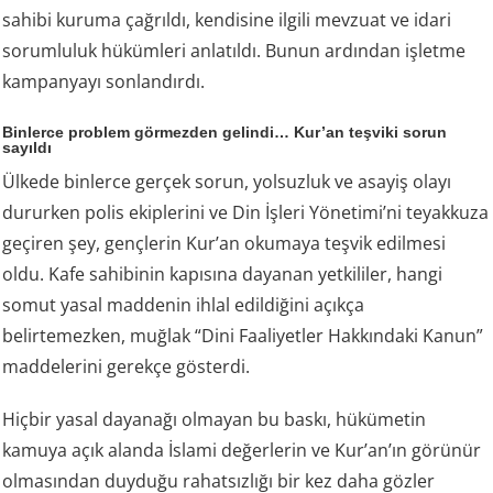
sahibi kuruma çağrıldı, kendisine ilgili mevzuat ve idari
sorumluluk hükümleri anlatıldı. Bunun ardından işletme
kampanyayı sonlandırdı.
Binlerce problem görmezden gelindi… Kur’an teşviki sorun
sayıldı
Ülkede binlerce gerçek sorun, yolsuzluk ve asayiş olayı
dururken polis ekiplerini ve Din İşleri Yönetimi’ni teyakkuza
geçiren şey, gençlerin Kur’an okumaya teşvik edilmesi
oldu. Kafe sahibinin kapısına dayanan yetkililer, hangi
somut yasal maddenin ihlal edildiğini açıkça
belirtemezken, muğlak “Dini Faaliyetler Hakkındaki Kanun”
maddelerini gerekçe gösterdi.
Hiçbir yasal dayanağı olmayan bu baskı, hükümetin
kamuya açık alanda İslami değerlerin ve Kur’an’ın görünür
olmasından duyduğu rahatsızlığı bir kez daha gözler