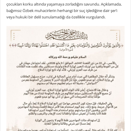
çocukları korku altında yaşamaya zorladığını savundu. Açıklamada,
bağımsız Özbek muhacirlerin herhangi bir suç işlediğine dair şer’i
veya hukuki bir delil sunulamadığı da özellikle vurgulandı.