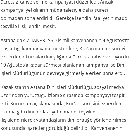
ücretsiz kahve verme kampanyası düzenledi. Ancak
kampanya, yetkililerin müdahalesiyle daha süresi
dolmadan sona erdirildi. Gerekçe ise “dini faaliyetin maddi
teşvikle ilişkilendirilmesi”.
Astana’daki ZHANPRESSO isimli kahvehanenin 4 Ağustos’ta
başlattığı kampanyada müşterilere, Kur’an’dan bir sureyi
ezberden okumaları karşılığında ücretsiz kahve veriliyordu.
10 Ağustos’a kadar sürmesi planlanan kampanya ise Din
İşleri Müdürlüğünün devreye girmesiyle erken sona erdi.
Kazakistan’ın Astana Din İşleri Müdürlüğü, sosyal medya
üzerinden yürüttüğü izleme sırasında kampanyayı tespit
etti. Kurumun açıklamasında, Kur’an suresini ezberden
okuma gibi dini bir faaliyetin maddi teşvikle
ilişkilendirilerek vatandaşların dini pratiğe yönlendirilmesi
konusunda işaretler görüldüğü belirtildi. Kahvehanenin