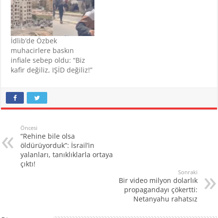
İdlib’de Özbek
muhacirlere baskın
infiale sebep oldu: “Biz
kafir değiliz, IŞİD değiliz!”
Öncesi
“Rehine bile olsa
öldürüyorduk”: İsrail’in
yalanları, tanıklıklarla ortaya
çıktı!
Sonraki
Bir video milyon dolarlık
propagandayı çökertti:
Netanyahu rahatsız