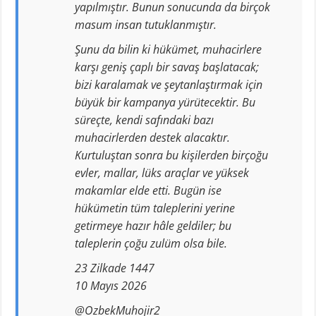
yapılmıştır. Bunun sonucunda da birçok
masum insan tutuklanmıştır.
Şunu da bilin ki hükümet, muhacirlere
karşı geniş çaplı bir savaş başlatacak;
bizi karalamak ve şeytanlaştırmak için
büyük bir kampanya yürütecektir. Bu
süreçte, kendi safındaki bazı
muhacirlerden destek alacaktır.
Kurtuluştan sonra bu kişilerden birçoğu
evler, mallar, lüks araçlar ve yüksek
makamlar elde etti. Bugün ise
hükümetin tüm taleplerini yerine
getirmeye hazır hâle geldiler; bu
taleplerin çoğu zulüm olsa bile.
23 Zilkade 1447
10 Mayıs 2026
@OzbekMuhojir2