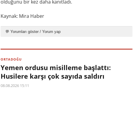
olduğunu bir kez daha kanıtladı.
Kaynak: Mira Haber
💬 Yorumları göster / Yorum yap
ORTADOĞU
Yemen ordusu misilleme başlattı:
Husilere karşı çok sayıda saldırı
08.08.2026 15:11