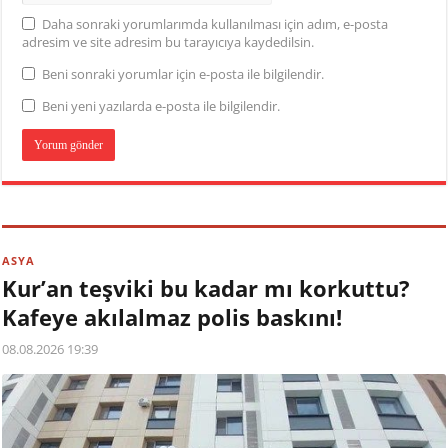
Daha sonraki yorumlarımda kullanılması için adım, e-posta
adresim ve site adresim bu tarayıcıya kaydedilsin.
Beni sonraki yorumlar için e-posta ile bilgilendir.
Beni yeni yazılarda e-posta ile bilgilendir.
ASYA
Kur’an teşviki bu kadar mı korkuttu?
Kafeye akılalmaz polis baskını!
08.08.2026 19:39