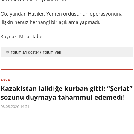
Öte yandan Husiler, Yemen ordusunun operasyonuna
ilişkin henüz herhangi bir açıklama yapmadı.
Kaynak: Mira Haber
💬 Yorumları göster / Yorum yap
ASYA
Kazakistan laikliğe kurban gitti: “Şeriat”
sözünü duymaya tahammül edemedi!
08.08.2026 14:51