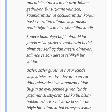
mücadele etmek için bir araç hâline
getiriliyor. Bu suçlama yalnızca,
kadınlarımızın ve çocuklarımızın korku,
baskı ve zulüm altında yaşamasını
reddettiğimiz için bize yöneltilmektedir.
Sadece bakanlığa bağlı olmadıkları
gerekçesiyle yüzlerce muhacirin hedef
alınması; şer‘î açıdan meşru olmayan,
zalimce ve son derece tehlikeli bir
yoldur.
Bizler, sizler güven ve huzur içinde
yaşayabilesiniz diye devrimin en zor
dönemlerinde sizin yanınızda olduk.
Bugün de aynı şekilde güven içinde
yaşamanızı istiyoruz. Çünkü bu bizim
hakkımızdır. Biz biliyoruz ki sizler de
böyle bir zulmü kabul etmeyeceksiniz.