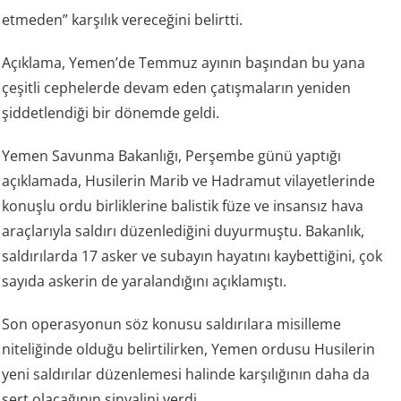
etmeden” karşılık vereceğini belirtti.
Açıklama, Yemen’de Temmuz ayının başından bu yana
çeşitli cephelerde devam eden çatışmaların yeniden
şiddetlendiği bir dönemde geldi.
Yemen Savunma Bakanlığı, Perşembe günü yaptığı
açıklamada, Husilerin Marib ve Hadramut vilayetlerinde
konuşlu ordu birliklerine balistik füze ve insansız hava
araçlarıyla saldırı düzenlediğini duyurmuştu. Bakanlık,
saldırılarda 17 asker ve subayın hayatını kaybettiğini, çok
sayıda askerin de yaralandığını açıklamıştı.
Son operasyonun söz konusu saldırılara misilleme
niteliğinde olduğu belirtilirken, Yemen ordusu Husilerin
yeni saldırılar düzenlemesi halinde karşılığının daha da
sert olacağının sinyalini verdi.