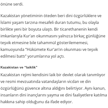
önüne serdi.
Kazakistan yönetiminin öteden beri dini özgürlüklere ve
İslami yaşam tarzına mesafeli duran tutumu, bu olayla
birlikte yeni bir boyuta ulaştı. Bir ticarethanenin kendi
imkanlarıyla Kur’an okunmasını yalnızca birkaç günlüğüne
teşvik etmesine bile tahammül gösterilememesi,
kamuoyunda “Hükümete Kur’an’ın okunması ve teşvik
edilmesi battı” yorumlarına yol açtı.
Kazakistan ve “laiklik”
Kazakistan rejimi kendisini laik bir devlet olarak tanımlıyor
ve resmi mevzuatında vatandaşların vicdan ve din
özgürlüğünü güvence altına aldığını belirtiyor. Aynı kanun,
insanların dini inançlarını yayma ve dini faaliyetlere katılma
hakkına sahip olduğunu da ifade ediyor.