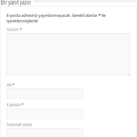
Bir yanıt yazın
E-posta adresiniz yayınlanmayacak.
Gerekli alanlar
*
ile
işaretlenmişlerdir
Yorum
*
Ad
*
E-posta
*
İnternet sitesi