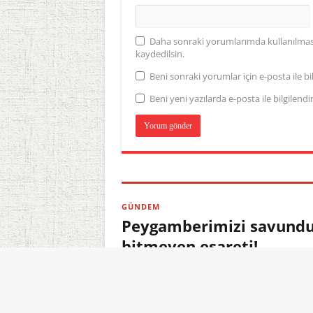
Daha sonraki yorumlarımda kullanılması 
kaydedilsin.
Beni sonraki yorumlar için e-posta ile bil
Beni yeni yazılarda e-posta ile bilgilendir
GÜNDEM
Peygamberimizi savundu,
bitmeyen esareti!
06.08.2026 23:10