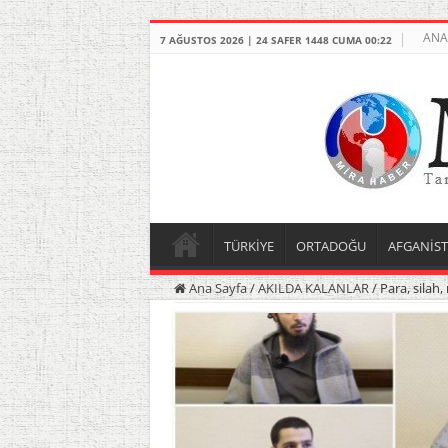
ANA
7 AĞUSTOS 2026 | 24 SAFER 1448 CUMA 00:22
TÜRKİYE
ORTADOĞU
AFGANİS
Ana Sayfa
/
AKILDA KALANLAR
/
Para, silah