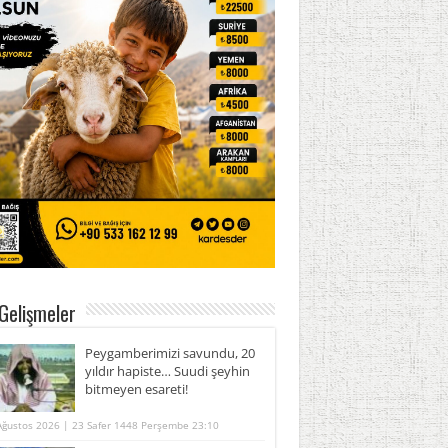
Gelişmeler
Peygamberimizi savundu, 20
yıldır hapiste… Suudi şeyhin
bitmeyen esareti!
Ağustos 2026 | 23 Safer 1448 Perşembe 23:10