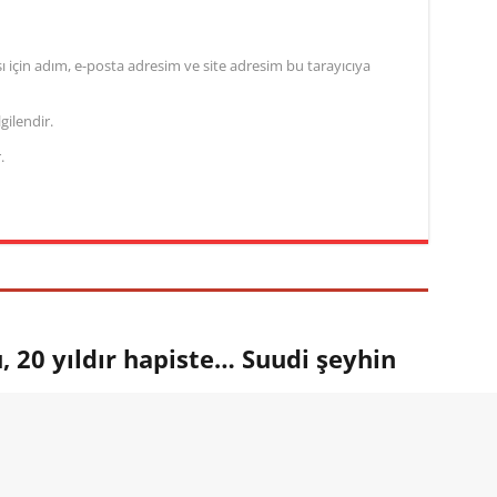
için adım, e-posta adresim ve site adresim bu tarayıcıya
gilendir.
.
 20 yıldır hapiste… Suudi şeyhin