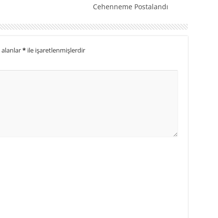
Cehenneme Postalandı
 alanlar
*
ile işaretlenmişlerdir