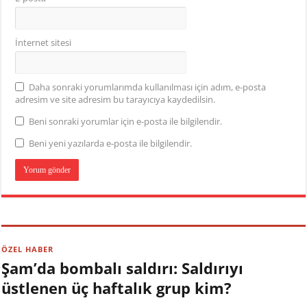
İnternet sitesi
Daha sonraki yorumlarımda kullanılması için adım, e-posta
adresim ve site adresim bu tarayıcıya kaydedilsin.
Beni sonraki yorumlar için e-posta ile bilgilendir.
Beni yeni yazılarda e-posta ile bilgilendir.
ÖZEL HABER
Şam’da bombalı saldırı: Saldırıyı
üstlenen üç haftalık grup kim?