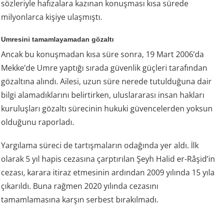
sözleriyle hafızalara kazınan konuşması kısa sürede
milyonlarca kişiye ulaşmıştı.
Umresini tamamlayamadan gözaltı
Ancak bu konuşmadan kısa süre sonra, 19 Mart 2006’da
Mekke’de Umre yaptığı sırada güvenlik güçleri tarafından
gözaltına alındı. Ailesi, uzun süre nerede tutulduğuna dair
bilgi alamadıklarını belirtirken, uluslararası insan hakları
kuruluşları gözaltı sürecinin hukuki güvencelerden yoksun
olduğunu raporladı.
Yargılama süreci de tartışmaların odağında yer aldı. İlk
olarak 5 yıl hapis cezasına çarptırılan Şeyh Halid er-Râşid’in
cezası, karara itiraz etmesinin ardından 2009 yılında 15 yıla
çıkarıldı. Buna rağmen 2020 yılında cezasını
tamamlamasına karşın serbest bırakılmadı.