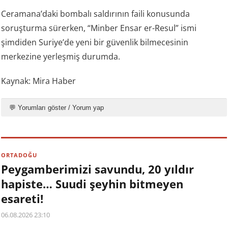
Ceramana’daki bombalı saldırının faili konusunda
soruşturma sürerken, “Minber Ensar er-Resul” ismi
şimdiden Suriye’de yeni bir güvenlik bilmecesinin
merkezine yerleşmiş durumda.
Kaynak: Mira Haber
💬 Yorumları göster / Yorum yap
ORTADOĞU
Peygamberimizi savundu, 20 yıldır
hapiste… Suudi şeyhin bitmeyen
esareti!
06.08.2026 23:10