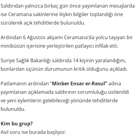
Saldırıdan yalnızca birkaç gün önce yayımlanan mesajlarda
ise Ceramana sakinlerine ilişkin bilgiler toplandığı öne
sürülerek açık tehditlerde bulunuldu.
Ardından 6 Ağustos akşamı Ceramana’da yolcu taşıyan bir
minibüsün içerisine yerleştirilen patlayıcı infilak etti.
Suriye Sağlık Bakanlığı saldırıda 14 kişinin yaralandığını,
bunlardan üçünün durumunun kritik olduğunu açıkladı.
Patlamanın ardından “
Minber Ensar er-Resul”
adına
yayımlanan açıklamada saldırının sorumluluğu üstlenildi
ve yeni eylemlerin gelebileceği yönünde tehditlerde
bulunuldu.
Kim bu grup?
Asıl soru ise burada başlıyor.