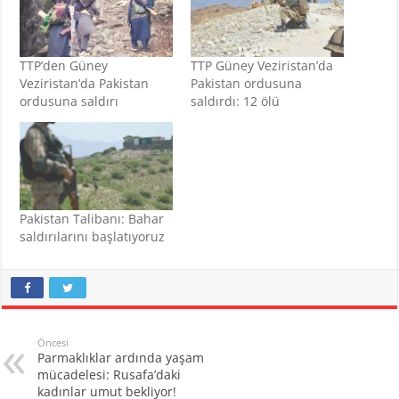
TTP’den Güney
TTP Güney Veziristan’da
Veziristan’da Pakistan
Pakistan ordusuna
ordusuna saldırı
saldırdı: 12 ölü
Pakistan Talibanı: Bahar
saldırılarını başlatıyoruz
Öncesi
Parmaklıklar ardında yaşam
mücadelesi: Rusafa’daki
kadınlar umut bekliyor!