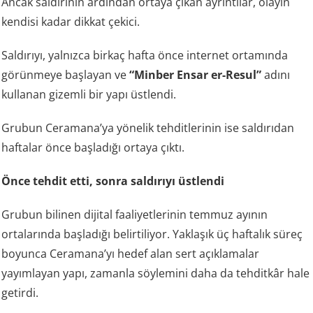
Ancak saldırının ardından ortaya çıkan ayrıntılar, olayın
kendisi kadar dikkat çekici.
Saldırıyı, yalnızca birkaç hafta önce internet ortamında
görünmeye başlayan ve
“Minber Ensar er-Resul”
adını
kullanan gizemli bir yapı üstlendi.
Grubun Ceramana’ya yönelik tehditlerinin ise saldırıdan
haftalar önce başladığı ortaya çıktı.
Önce tehdit etti, sonra saldırıyı üstlendi
Grubun bilinen dijital faaliyetlerinin temmuz ayının
ortalarında başladığı belirtiliyor. Yaklaşık üç haftalık süreç
boyunca Ceramana’yı hedef alan sert açıklamalar
yayımlayan yapı, zamanla söylemini daha da tehditkâr hale
getirdi.