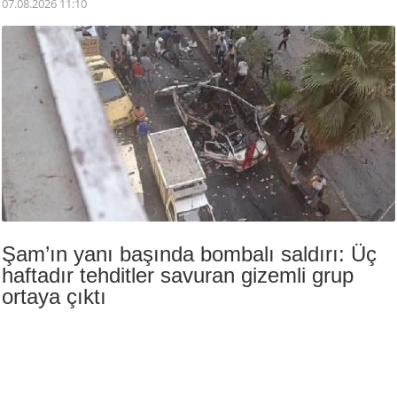
07.08.2026 11:10
Şam’ın yanı başında bombalı saldırı: Üç
haftadır tehditler savuran gizemli grup
ortaya çıktı