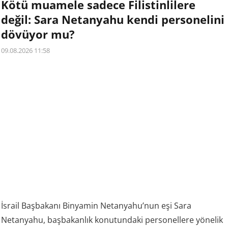
Kötü muamele sadece Filistinlilere
değil: Sara Netanyahu kendi personelini
dövüyor mu?
09.08.2026 11:58
İsrail Başbakanı Binyamin Netanyahu’nun eşi Sara
Netanyahu, başbakanlık konutundaki personellere yönelik