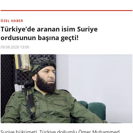
ÖZEL HABER
Türkiye’de aranan isim Suriye
ordusunun başına geçti!
09.08.2026 13:00
Suriye hükümeti, Türkiye doğumlu Ömer Muhammed