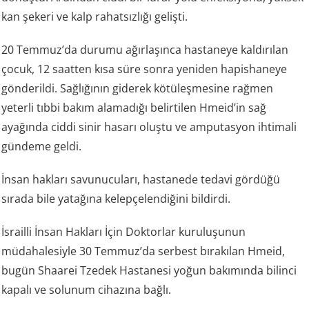
kan şekeri ve kalp rahatsızlığı gelişti.
20 Temmuz’da durumu ağırlaşınca hastaneye kaldırılan
çocuk, 12 saatten kısa süre sonra yeniden hapishaneye
gönderildi. Sağlığının giderek kötüleşmesine rağmen
yeterli tıbbi bakım alamadığı belirtilen Hmeid’in sağ
ayağında ciddi sinir hasarı oluştu ve amputasyon ihtimali
gündeme geldi.
İnsan hakları savunucuları, hastanede tedavi gördüğü
sırada bile yatağına kelepçelendiğini bildirdi.
İsrailli İnsan Hakları İçin Doktorlar kuruluşunun
müdahalesiyle 30 Temmuz’da serbest bırakılan Hmeid,
bugün Shaarei Tzedek Hastanesi yoğun bakımında bilinci
kapalı ve solunum cihazına bağlı.