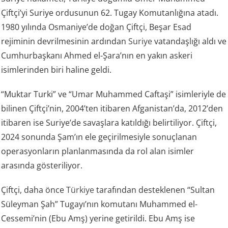
Çiftçi’yi Suriye ordusunun 62. Tugay Komutanlığına atadı.
1980 yılında Osmaniye’de doğan Çiftçi, Beşar Esad
rejiminin devrilmesinin ardından
Suriye
vatandaşlığı aldı ve
Cumhurbaşkanı Ahmed el-Şara’nın en yakın askeri
isimlerinden biri haline geldi.
“Muktar Turki” ve “Umar Muhammed Caftaşi” isimleriyle de
bilinen Çiftçi’nin, 2004’ten itibaren Afganistan’da, 2012’den
itibaren ise Suriye’de savaşlara katıldığı belirtiliyor. Çiftçi,
2024 sonunda Şam’ın ele geçirilmesiyle sonuçlanan
operasyonların planlanmasında da rol alan isimler
arasında gösteriliyor.
Çiftçi, daha önce
Türkiye
tarafından desteklenen “Sultan
Süleyman Şah” Tugayı’nın komutanı Muhammed el-
Cessemi’nin (Ebu Amş) yerine getirildi. Ebu Amş ise