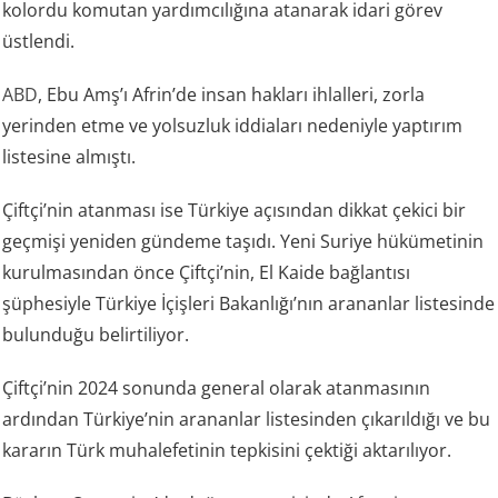
kolordu komutan yardımcılığına atanarak idari görev
üstlendi.
ABD
, Ebu Amş’ı Afrin’de insan hakları ihlalleri, zorla
yerinden etme ve yolsuzluk iddiaları nedeniyle yaptırım
listesine almıştı.
Çiftçi’nin atanması ise Türkiye açısından dikkat çekici bir
geçmişi yeniden gündeme taşıdı. Yeni Suriye hükümetinin
kurulmasından önce Çiftçi’nin, El Kaide bağlantısı
şüphesiyle Türkiye İçişleri Bakanlığı’nın arananlar listesinde
bulunduğu belirtiliyor.
Çiftçi’nin 2024 sonunda general olarak atanmasının
ardından Türkiye’nin arananlar listesinden çıkarıldığı ve bu
kararın Türk muhalefetinin tepkisini çektiği aktarılıyor.