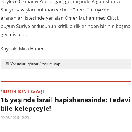
Böylece Osmaniye’de doğan, geçmişinde
Afganistan
ve
Suriye savaşları bulunan ve bir dönem Türkiye’de
arananlar listesinde yer alan Ömer Muhammed Çiftçi,
bugün Suriye ordusunun kritik birliklerinden birinin başına
geçmiş oldu.
Kaynak: Mira Haber
💬 Yorumları göster / Yorum yap
FİLİSTİN-İSRAİL SAVAŞI
16 yaşında İsrail hapishanesinde: Tedavi
bile kelepçeyle!
09.08.2026 12:29