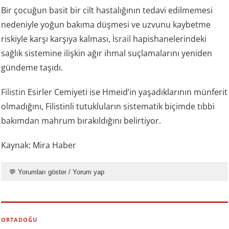
Bir çocuğun basit bir cilt hastalığının tedavi edilmemesi
nedeniyle yoğun bakıma düşmesi ve uzvunu kaybetme
riskiyle karşı karşıya kalması,
İsrail
hapishanelerindeki
sağlık sistemine ilişkin ağır ihmal suçlamalarını yeniden
gündeme taşıdı.
Filistin
Esirler Cemiyeti ise Hmeid’in yaşadıklarının münferit
olmadığını, Filistinli tutukluların sistematik biçimde tıbbi
bakımdan mahrum bırakıldığını belirtiyor.
Kaynak: Mira Haber
💬 Yorumları göster / Yorum yap
ORTADOĞU