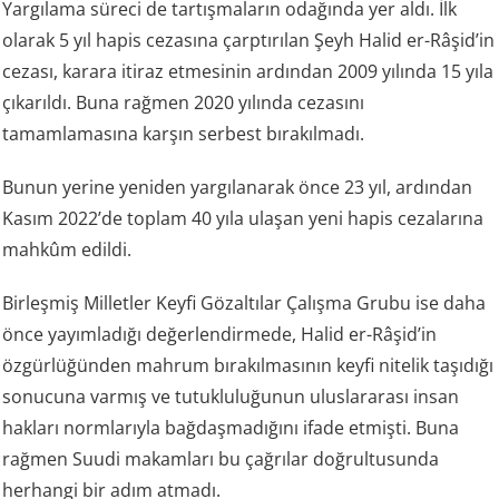
Yargılama süreci de tartışmaların odağında yer aldı. İlk
olarak 5 yıl hapis cezasına çarptırılan Şeyh Halid er-Râşid’in
cezası, karara itiraz etmesinin ardından 2009 yılında 15 yıla
çıkarıldı. Buna rağmen 2020 yılında cezasını
tamamlamasına karşın serbest bırakılmadı.
Bunun yerine yeniden yargılanarak önce 23 yıl, ardından
Kasım 2022’de toplam 40 yıla ulaşan yeni hapis cezalarına
mahkûm edildi.
Birleşmiş Milletler Keyfi Gözaltılar Çalışma Grubu ise daha
önce yayımladığı değerlendirmede, Halid er-Râşid’in
özgürlüğünden mahrum bırakılmasının keyfi nitelik taşıdığı
sonucuna varmış ve tutukluluğunun uluslararası insan
hakları normlarıyla bağdaşmadığını ifade etmişti. Buna
rağmen Suudi makamları bu çağrılar doğrultusunda
herhangi bir adım atmadı.