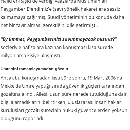
Halid er-Râşid de verdiği vaazlarda Müslümanları
Peygamber Efendimiz’e (sav) yönelik hakaretlere sessiz
kalmamaya çağırmış, Suudi yönetiminin bu konuda daha
net bir tavır alması gerektiğini dile getirmişti.
“Ey ümmet, Peygamberinizi savunmayacak mısınız?”
sözleriyle hafızalara kazınan konuşması kısa sürede
milyonlarca kişiye ulaşmıştı.
Umresini tamamlayamadan gözaltı
Ancak bu konuşmadan kısa süre sonra, 19 Mart 2006’da
Mekke’de Umre yaptığı sırada güvenlik güçleri tarafından
gözaltına alındı. Ailesi, uzun süre nerede tutulduğuna dair
bilgi alamadıklarını belirtirken, uluslararası insan hakları
kuruluşları gözaltı sürecinin hukuki güvencelerden yoksun
olduğunu raporladı.