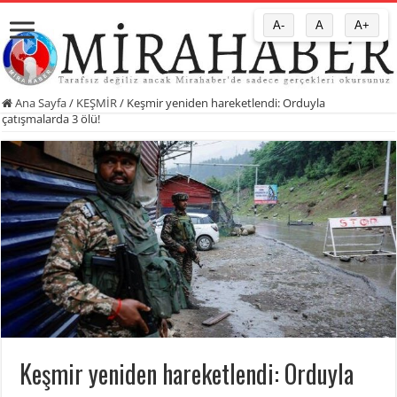
A-
A
A+
Ana Sayfa
/
KEŞMİR
/
Keşmir yeniden hareketlendi: Orduyla
çatışmalarda 3 ölü!
Keşmir yeniden hareketlendi: Orduyla