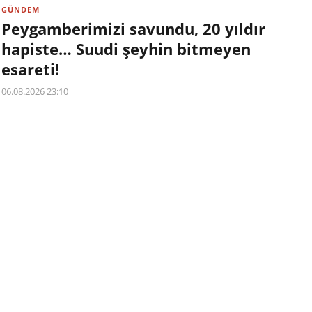
GÜNDEM
Peygamberimizi savundu, 20 yıldır
hapiste… Suudi şeyhin bitmeyen
esareti!
06.08.2026 23:10