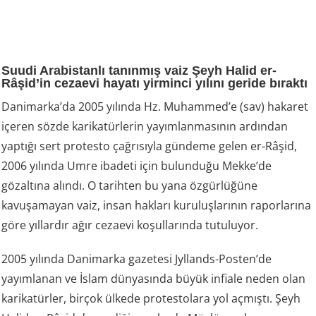
Suudi Arabistanlı tanınmış vaiz Şeyh Halid er-
Râşid’in cezaevi hayatı yirminci yılını geride bıraktı
Danimarka’da 2005 yılında Hz. Muhammed’e (sav) hakaret
içeren sözde karikatürlerin yayımlanmasının ardından
yaptığı sert protesto çağrısıyla gündeme gelen er-Râşid,
2006 yılında Umre ibadeti için bulunduğu Mekke’de
gözaltına alındı. O tarihten bu yana özgürlüğüne
kavuşamayan vaiz, insan hakları kuruluşlarının raporlarına
göre yıllardır ağır cezaevi koşullarında tutuluyor.
2005 yılında Danimarka gazetesi Jyllands-Posten’de
yayımlanan ve İslam dünyasında büyük infiale neden olan
karikatürler, birçok ülkede protestolara yol açmıştı. Şeyh