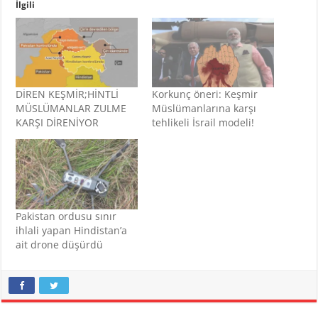
İlgili
DİREN KEŞMİR;HİNTLİ
Korkunç öneri: Keşmir
MÜSLÜMANLAR ZULME
Müslümanlarına karşı
KARŞI DİRENİYOR
tehlikeli İsrail modeli!
Pakistan ordusu sınır
ihlali yapan Hindistan’a
ait drone düşürdü