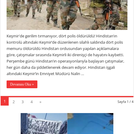
Keşmir'de gerilim tırmanıyor, dört polis öldürüldü! Hindistan’ın
kontrolü altındaki Keşmir’de düzenlenen silahlı saldırıda dört polis
memuru öldürüldü Hindistan ordusundan yapılan açıklamalara
göre, çatışmalar sırasında Keşmirli iki direnişçi de hayatını kaybetti.
Perşembe günü Hindistan’ın operasyonlarıyla başlayan çatışmalar,
her gün daha da şiddetlenerek devam ediyor. Hindistan işgali
altındaki Keşmir’in Emniyet Müdürü Nalin …
Devamını Oku »
1
2
3
4
»
Sayfa 1 / 4