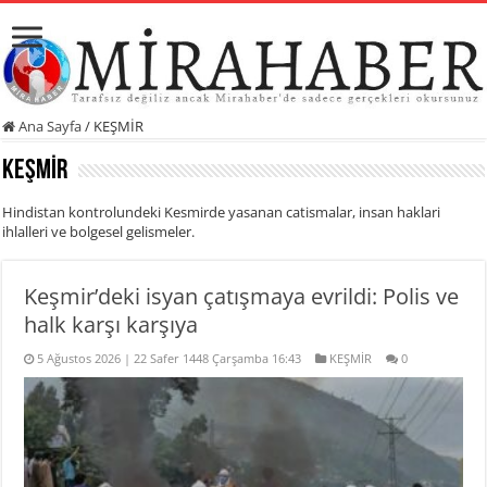
Ana Sayfa
/
KEŞMİR
KEŞMİR
Hindistan kontrolundeki Kesmirde yasanan catismalar, insan haklari
ihlalleri ve bolgesel gelismeler.
Keşmir’deki isyan çatışmaya evrildi: Polis ve
halk karşı karşıya
5 Ağustos 2026 | 22 Safer 1448 Çarşamba 16:43
KEŞMİR
0