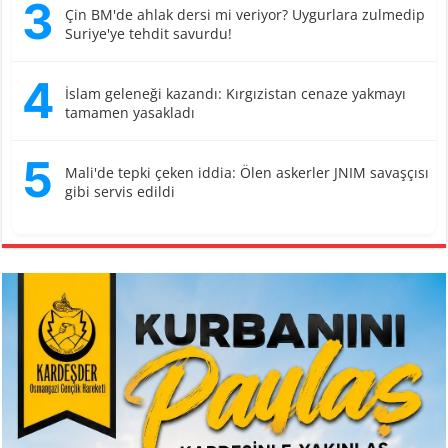
3
Çin BM'de ahlak dersi mi veriyor? Uygurlara zulmedip
Suriye'ye tehdit savurdu!
4
İslam geleneği kazandı: Kırgızistan cenaze yakmayı
tamamen yasakladı
5
Mali'de tepki çeken iddia: Ölen askerler JNIM savaşçısı
gibi servis edildi