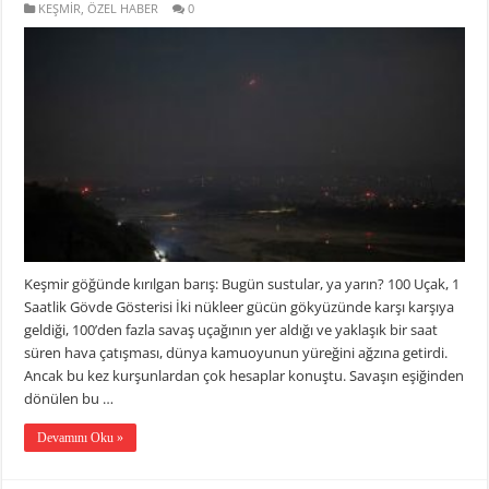
KEŞMİR
,
ÖZEL HABER
0
Keşmir göğünde kırılgan barış: Bugün sustular, ya yarın? 100 Uçak, 1
Saatlik Gövde Gösterisi İki nükleer gücün gökyüzünde karşı karşıya
geldiği, 100’den fazla savaş uçağının yer aldığı ve yaklaşık bir saat
süren hava çatışması, dünya kamuoyunun yüreğini ağzına getirdi.
Ancak bu kez kurşunlardan çok hesaplar konuştu. Savaşın eşiğinden
dönülen bu …
Devamını Oku »