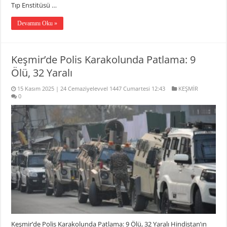
Tıp Enstitüsü …
Devamını Oku »
Keşmir’de Polis Karakolunda Patlama: 9
Ölü, 32 Yaralı
15 Kasım 2025 | 24 Cemaziyelevvel 1447 Cumartesi 12:43
KEŞMİR
0
Keşmir’de Polis Karakolunda Patlama: 9 Ölü, 32 Yaralı Hindistan’ın