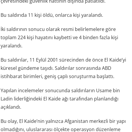
çevresindeki güvenlik hattının dışında patlatıldı.
Bu saldırıda 11 kişi öldü, onlarca kişi yaralandı.
İki saldırının sonucu olarak resmi belirlemelere göre
toplam 224 kişi hayatını kaybetti ve 4 binden fazla kişi
yaralandı.
Bu saldırılar, 11 Eylül 2001 sürecinden de önce El Kaide’yi
küresel gündeme taşıdı. Saldırılar sonrasında ABD
istihbarat birimleri, geniş çaplı soruşturma başlattı.
Yapılan incelemeler sonucunda saldırıların Usame bin
Ladin liderliğindeki El Kaide ağı tarafından planlandığı
açıklandı.
Bu olay, El Kaide’nin yalnızca Afganistan merkezli bir yapı
olmadığını, uluslararası ölçekte operasyon düzenleme