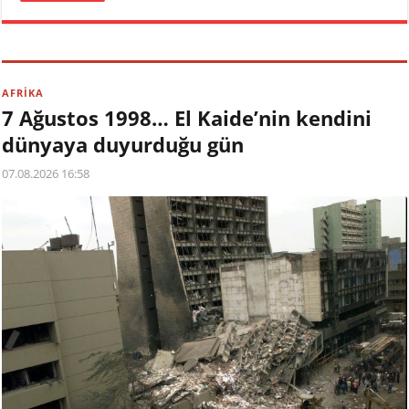
AFRİKA
7 Ağustos 1998… El Kaide’nin kendini
dünyaya duyurduğu gün
07.08.2026 16:58