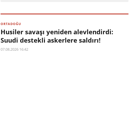
ORTADOĞU
Husiler savaşı yeniden alevlendirdi:
Suudi destekli askerlere saldırı!
07.08.2026 16:42