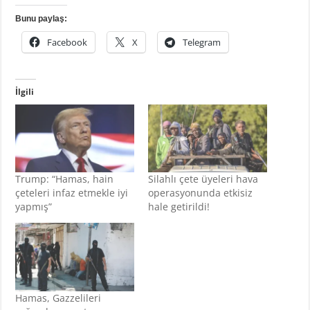
Bunu paylaş:
Facebook
X
Telegram
İlgili
Trump: “Hamas, hain
Silahlı çete üyeleri hava
çeteleri infaz etmekle iyi
operasyonunda etkisiz
yapmış”
hale getirildi!
Hamas, Gazzelileri