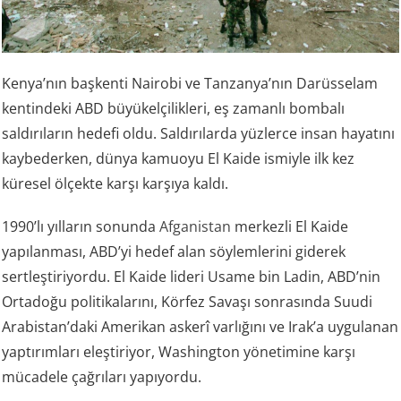
Kenya’nın başkenti Nairobi ve Tanzanya’nın Darüsselam
kentindeki ABD büyükelçilikleri, eş zamanlı bombalı
saldırıların hedefi oldu. Saldırılarda yüzlerce insan hayatını
kaybederken, dünya kamuoyu El Kaide ismiyle ilk kez
küresel ölçekte karşı karşıya kaldı.
1990’lı yılların sonunda
Afganistan
merkezli El Kaide
yapılanması, ABD’yi hedef alan söylemlerini giderek
sertleştiriyordu. El Kaide lideri Usame bin Ladin, ABD’nin
Ortadoğu politikalarını, Körfez Savaşı sonrasında Suudi
Arabistan’daki Amerikan askerî varlığını ve Irak’a uygulanan
yaptırımları eleştiriyor, Washington yönetimine karşı
mücadele çağrıları yapıyordu.