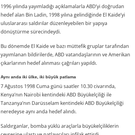
1996 yılında yayımladığı açıklamalarla ABD’yi doğrudan
hedef alan Bin Ladin, 1998 yılına gelindiğinde El Kaide’yi
uluslararası saldırılar düzenleyebilen bir yapıya
dönüştürme sürecindeydi.
Bu dönemde El Kaide ve bazı müttefik gruplar tarafından
yayımlanan bildirilerde, ABD vatandaşlarının ve Amerikan
çıkarlarının hedef alınması çağrıları yapıldı.
Aynı anda iki ülke, iki büyük patlama
7 Ağustos 1998 Cuma günü saatler 10.30 civarında,
Kenya’nın Nairobi kentindeki ABD Büyükelçiliği ile
Tanzanya’nın Darüsselam kentindeki ABD Büyükelçiliği
neredeyse aynı anda hedef alındı.
Saldırganlar, bomba yüklü araçlarla büyükelçiliklerin
çevresine ulaştı ve patlayıcıları infilak ettirdi.