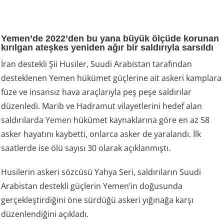
Yemen’de 2022’den bu yana büyük ölçüde korunan
kırılgan ateşkes yeniden ağır bir saldırıyla sarsıldı
İran destekli Şii Husiler, Suudi Arabistan tarafından
desteklenen Yemen hükümet güçlerine ait askeri kamplara
füze ve insansız hava araçlarıyla peş peşe saldırılar
düzenledi. Marib ve Hadramut vilayetlerini hedef alan
saldırılarda
Yemen
hükümet kaynaklarına göre en az 58
asker hayatını kaybetti, onlarca asker de yaralandı. İlk
saatlerde ise ölü sayısı 30 olarak açıklanmıştı.
Husilerin askeri sözcüsü Yahya Seri, saldırıların Suudi
Arabistan destekli güçlerin Yemen’in doğusunda
gerçekleştirdiğini öne sürdüğü askeri yığınağa karşı
düzenlendiğini açıkladı.