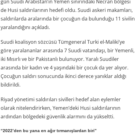
gün Suudi Arabistan’ın Yemen sınırındaki Necran bölgesi
de Husi saldırılarının hedefi oldu. Suudi askeri makamları,
saldırılarda aralarında bir çocuğun da bulunduğu 11 sivilin
yaralandığını açıkladı.
Suudi koalisyon sözcüsü Tümgeneral Turki el-Maliki’ye
göre yaralananlar arasında 7 Suudi vatandaşı, bir Yemenli,
iki Mısırlı ve bir Pakistanlı bulunuyor. Yaralı Suudiler
arasında bir kadın ve 4 yaşındaki bir çocuk da yer alıyor.
Çocuğun saldırı sonucunda ikinci derece yanıklar aldığı
bildirildi.
Riyad yönetimi saldırıları sivilleri hedef alan eylemler
olarak nitelendirirken, Yemen’deki Husi saldırılarının
ardından bölgedeki güvenlik alarmını da yükseltti.
“2022’den bu yana en ağır tırmanışlardan biri”