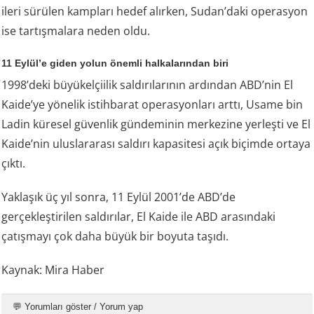
ileri sürülen kampları hedef alırken, Sudan’daki operasyon
ise tartışmalara neden oldu.
11 Eylül’e giden yolun önemli halkalarından biri
1998’deki büyükelçiilik saldırılarının ardından ABD’nin El
Kaide’ye yönelik istihbarat operasyonları arttı, Usame bin
Ladin küresel güvenlik gündeminin merkezine yerleşti ve El
Kaide’nin uluslararası saldırı kapasitesi açık biçimde ortaya
çıktı.
Yaklaşık üç yıl sonra, 11 Eylül 2001’de ABD’de
gerçekleştirilen saldırılar, El Kaide ile ABD arasındaki
çatışmayı çok daha büyük bir boyuta taşıdı.
Kaynak: Mira Haber
💬 Yorumları göster / Yorum yap