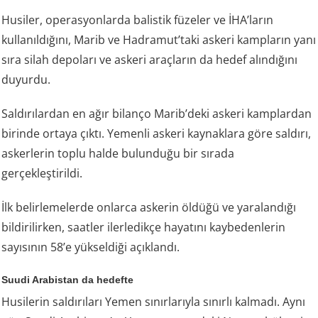
Husiler, operasyonlarda balistik füzeler ve İHA’ların
kullanıldığını, Marib ve Hadramut’taki askeri kampların yanı
sıra silah depoları ve askeri araçların da hedef alındığını
duyurdu.
Saldırılardan en ağır bilanço Marib’deki askeri kamplardan
birinde ortaya çıktı. Yemenli askeri kaynaklara göre saldırı,
askerlerin toplu halde bulunduğu bir sırada
gerçekleştirildi.
İlk belirlemelerde onlarca askerin öldüğü ve yaralandığı
bildirilirken, saatler ilerledikçe hayatını kaybedenlerin
sayısının 58’e yükseldiği açıklandı.
Suudi Arabistan da hedefte
Husilerin saldırıları Yemen sınırlarıyla sınırlı kalmadı. Aynı