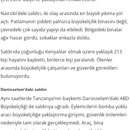
Nairobi’deki saldırı, iki olay arasında en büyük yıkıma yol
açtı. Patlamanın şiddeti yalnızca büyükelçilik binasını değil,
çevredeki çok sayıda yapıyı da etkiledi. Bölgedeki binalar
ağır hasar gördü, sokaklar enkazla doldu.
Saldırıda çoğunluğu Kenyalılar olmak üzere yaklaşık 213
kişi hayatını kaybetti, binlerce kişi yaralandı. Ölenler
arasında büyükelçilik çalışanları ve güvenlik görevlileri
bulunuyordu.
Darüsselam’daki saldırı
Aynı saatlerde Tanzanya’nın başkenti Darüsselam’daki ABD
Büyükelçiliği de saldırıya uğradı. Eylemcilerin bomba yüklü
aracı büyükelçiliğe yaklaştırma girişimi, güvenlik önlemleri
nedeniyle tam olarak gerçekleşmedi. Araç, bina