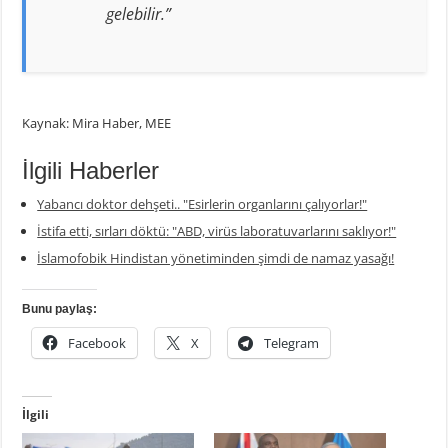
gelebilir.”
Kaynak: Mira Haber, MEE
İlgili Haberler
Yabancı doktor dehşeti.. "Esirlerin organlarını çalıyorlar!"
İstifa etti, sırları döktü: "ABD, virüs laboratuvarlarını saklıyor!"
İslamofobik Hindistan yönetiminden şimdi de namaz yasağı!
Bunu paylaş:
Facebook
X
Telegram
İlgili