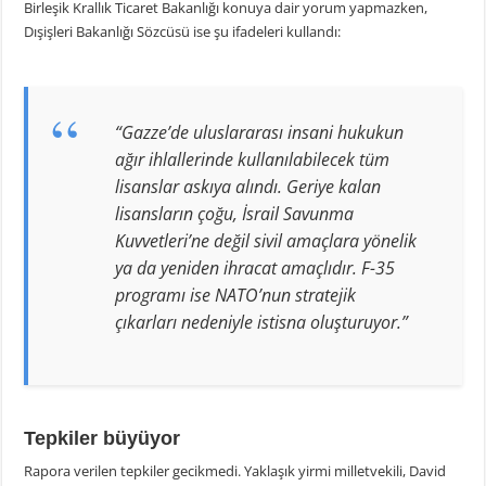
Birleşik Krallık Ticaret Bakanlığı konuya dair yorum yapmazken,
Dışişleri Bakanlığı Sözcüsü ise şu ifadeleri kullandı:
“Gazze’de uluslararası insani hukukun
ağır ihlallerinde kullanılabilecek tüm
lisanslar askıya alındı. Geriye kalan
lisansların çoğu, İsrail Savunma
Kuvvetleri’ne değil sivil amaçlara yönelik
ya da yeniden ihracat amaçlıdır. F-35
programı ise NATO’nun stratejik
çıkarları nedeniyle istisna oluşturuyor.”
Tepkiler büyüyor
Rapora verilen tepkiler gecikmedi. Yaklaşık yirmi milletvekili, David