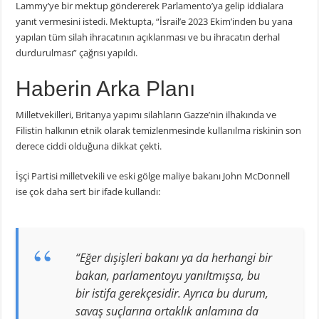
Lammy’ye bir mektup göndererek Parlamento’ya gelip iddialara
yanıt vermesini istedi. Mektupta, “İsrail’e 2023 Ekim’inden bu yana
yapılan tüm silah ihracatının açıklanması ve bu ihracatın derhal
durdurulması” çağrısı yapıldı.
Haberin Arka Planı
Milletvekilleri, Britanya yapımı silahların Gazze’nin ilhakında ve
Filistin halkının etnik olarak temizlenmesinde kullanılma riskinin son
derece ciddi olduğuna dikkat çekti.
İşçi Partisi milletvekili ve eski gölge maliye bakanı John McDonnell
ise çok daha sert bir ifade kullandı:
“Eğer dışişleri bakanı ya da herhangi bir
bakan, parlamentoyu yanıltmışsa, bu
bir istifa gerekçesidir. Ayrıca bu durum,
savaş suçlarına ortaklık anlamına da