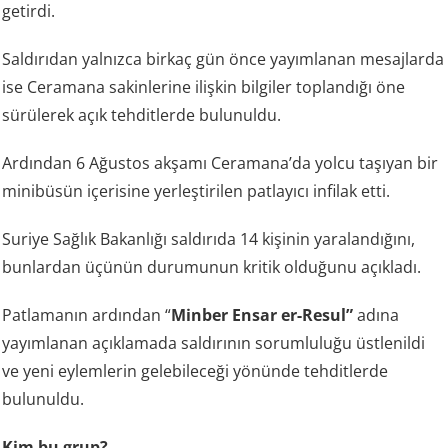
getirdi.
Saldırıdan yalnızca birkaç gün önce yayımlanan mesajlarda
ise Ceramana sakinlerine ilişkin bilgiler toplandığı öne
sürülerek açık tehditlerde bulunuldu.
Ardından 6 Ağustos akşamı Ceramana’da yolcu taşıyan bir
minibüsün içerisine yerleştirilen patlayıcı infilak etti.
Suriye Sağlık Bakanlığı saldırıda 14 kişinin yaralandığını,
bunlardan üçünün durumunun kritik olduğunu açıkladı.
Patlamanın ardından “
Minber Ensar er-Resul”
adına
yayımlanan açıklamada saldırının sorumluluğu üstlenildi
ve yeni eylemlerin gelebileceği yönünde tehditlerde
bulunuldu.
Kim bu grup?