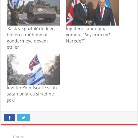
‘Kask ve gözlük’ dediler,
İngiltere İsrail’e göz
binlerce mühimmat
yumdu: “Soykırım mı?
göndermeye devam
Nerede?”
ettiler
İngiltere’nin İsrail’e silah
satan onlarca şirketine
şok!
Öncesi