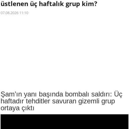
üstlenen üç haftalık grup kim?
07.08.2026 11:10
Şam’ın yanı başında bombalı saldırı: Üç
haftadır tehditler savuran gizemli grup
ortaya çıktı