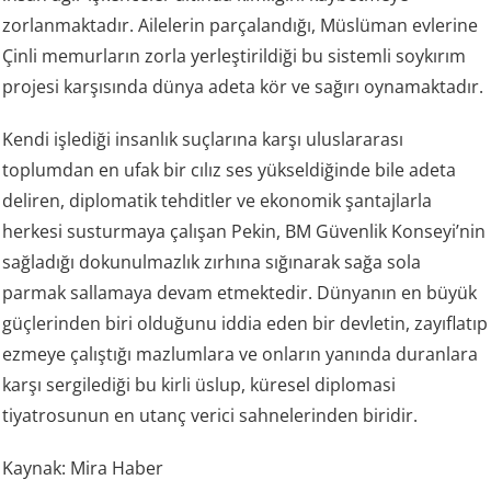
zorlanmaktadır. Ailelerin parçalandığı, Müslüman evlerine
Çinli memurların zorla yerleştirildiği bu sistemli soykırım
projesi karşısında dünya adeta kör ve sağırı oynamaktadır.
Kendi işlediği insanlık suçlarına karşı uluslararası
toplumdan en ufak bir cılız ses yükseldiğinde bile adeta
deliren, diplomatik tehditler ve ekonomik şantajlarla
herkesi susturmaya çalışan Pekin, BM Güvenlik Konseyi’nin
sağladığı dokunulmazlık zırhına sığınarak sağa sola
parmak sallamaya devam etmektedir. Dünyanın en büyük
güçlerinden biri olduğunu iddia eden bir devletin, zayıflatıp
ezmeye çalıştığı mazlumlara ve onların yanında duranlara
karşı sergilediği bu kirli üslup, küresel diplomasi
tiyatrosunun en utanç verici sahnelerinden biridir.
Kaynak: Mira Haber