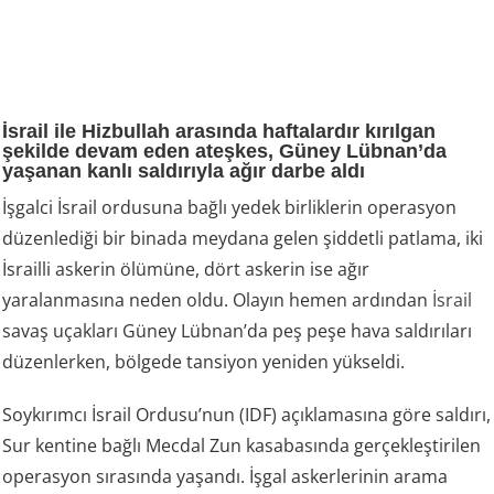
İsrail ile Hizbullah arasında haftalardır kırılgan
şekilde devam eden ateşkes, Güney Lübnan’da
yaşanan kanlı saldırıyla ağır darbe aldı
İşgalci İsrail ordusuna bağlı yedek birliklerin operasyon
düzenlediği bir binada meydana gelen şiddetli patlama, iki
İsrailli askerin ölümüne, dört askerin ise ağır
yaralanmasına neden oldu. Olayın hemen ardından
İsrail
savaş uçakları Güney Lübnan’da peş peşe hava saldırıları
düzenlerken, bölgede tansiyon yeniden yükseldi.
Soykırımcı İsrail Ordusu’nun (IDF) açıklamasına göre saldırı,
Sur kentine bağlı Mecdal Zun kasabasında gerçekleştirilen
operasyon sırasında yaşandı. İşgal askerlerinin arama