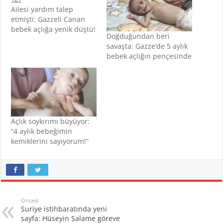
Ailesi yardım talep
etmişti: Gazzeli Canan
bebek açlığa yenik düştü!
Doğduğundan beri
savaşta: Gazze’de 5 aylık
bebek açlığın pençesinde
Açlık soykırımı büyüyor:
“4 aylık bebeğimin
kemiklerini sayıyorum!”
Öncesi
Suriye istihbaratında yeni
sayfa: Hüseyin Salame göreve