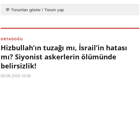
💬 Yorumları göster / Yorum yap
ORTADOĞU
Hizbullah’ın tuzağı mı, İsrail’in hatası
mı? Siyonist askerlerin ölümünde
belirsizlik!
06.08.2026 16:08