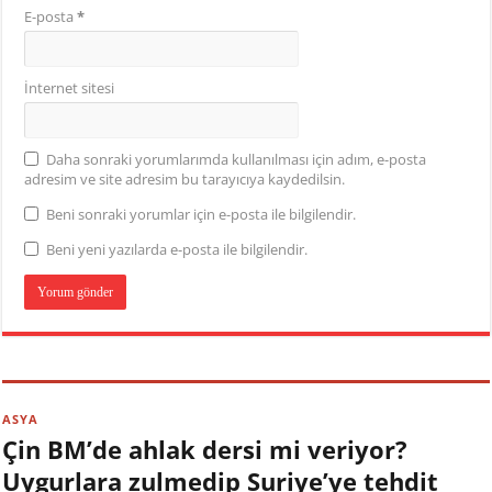
E-posta
*
İnternet sitesi
Daha sonraki yorumlarımda kullanılması için adım, e-posta
adresim ve site adresim bu tarayıcıya kaydedilsin.
Beni sonraki yorumlar için e-posta ile bilgilendir.
Beni yeni yazılarda e-posta ile bilgilendir.
ASYA
Çin BM’de ahlak dersi mi veriyor?
Uygurlara zulmedip Suriye’ye tehdit