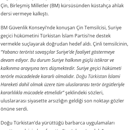
Çin, Birleşmiş Milletler (BM) kürsüsünden küstahça ahlak
dersi vermeye kalkıştı.
BM
Güvenlik Konseyi’nde konuşan Çin Temsilcisi, Suriye
geçici hükümetini Türkistan İslam Partisi’ne destek
vermekle suçlayarak doğrudan hedef aldı. Çinli temsilcinin,
“Yabancı terörist savaşçılar Suriye’de faaliyet göstermeye
devam ediyor. Bu durum Suriye halkının güçlü istikrar ve
kalkınma arayışına ters düşmektedir. Suriye geçici hükümeti
terörle mücadelede kararlı olmalıdır.
Doğu Türkistan
İslami
Hareketi dahil olmak üzere tüm uluslararası terör örgütleriyle
kararlılıkla mücadele etmelidir”
şeklindeki sözleri,
uluslararası siyasette arsızlığın geldiği son noktayı gözler
önüne serdi.
Doğu Türkistan’da yürüttüğü barbarca uygulamaları