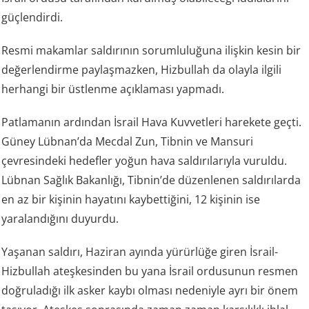
güçlendirdi.
Resmi makamlar saldırının sorumluluğuna ilişkin kesin bir
değerlendirme paylaşmazken, Hizbullah da olayla ilgili
herhangi bir üstlenme açıklaması yapmadı.
Patlamanın ardından İsrail Hava Kuvvetleri harekete geçti.
Güney Lübnan’da Mecdal Zun, Tibnin ve Mansuri
çevresindeki hedefler yoğun hava saldırılarıyla vuruldu.
Lübnan Sağlık Bakanlığı, Tibnin’de düzenlenen saldırılarda
en az bir kişinin hayatını kaybettiğini, 12 kişinin ise
yaralandığını duyurdu.
Yaşanan saldırı, Haziran ayında yürürlüğe giren İsrail-
Hizbullah ateşkesinden bu yana İsrail ordusunun resmen
doğruladığı ilk asker kaybı olması nedeniyle ayrı bir önem