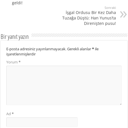
geldi!
Sonraki
İşgal Ordusu Bir Kez Daha
Tuzağa Düştü: Han Yunus’ta
Direnişten pusu!
Bir yanıt yazın
E-posta adresiniz yayınlanmayacak.
Gerekli alanlar
*
ile
işaretlenmişlerdir
Yorum
*
Ad
*