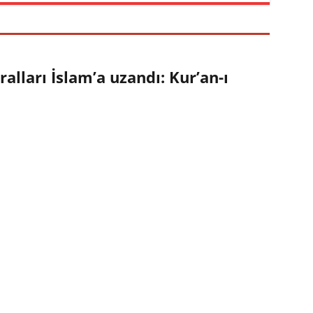
alları İslam’a uzandı: Kur’an-ı