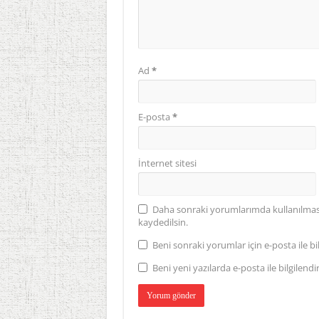
Ad
*
E-posta
*
İnternet sitesi
Daha sonraki yorumlarımda kullanılması 
kaydedilsin.
Beni sonraki yorumlar için e-posta ile bil
Beni yeni yazılarda e-posta ile bilgilendir