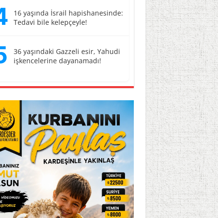
4
16 yaşında İsrail hapishanesinde:
Tedavi bile kelepçeyle!
5
36 yaşındaki Gazzeli esir, Yahudi
işkencelerine dayanamadı!