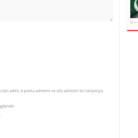
8 
için adım, e-posta adresim ve site adresim bu tarayıcıya
gilendir.
.