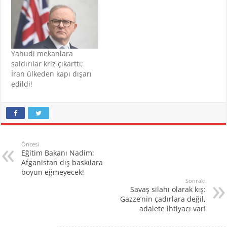
Yahudi mekanlara
saldırılar kriz çıkarttı;
İran ülkeden kapı dışarı
edildi!
Öncesi
Eğitim Bakanı Nadim:
Afganistan dış baskılara
boyun eğmeyecek!
Sonraki
Savaş silahı olarak kış:
Gazze’nin çadırlara değil,
adalete ihtiyacı var!