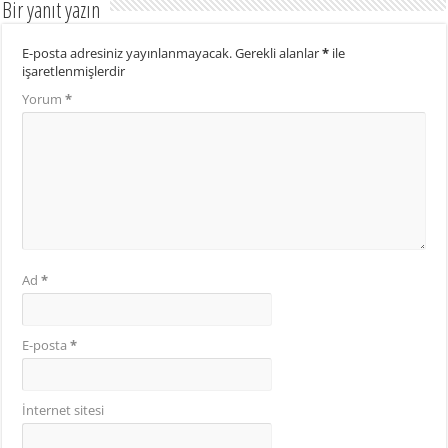
Bir yanıt yazın
E-posta adresiniz yayınlanmayacak.
Gerekli alanlar
*
ile
işaretlenmişlerdir
Yorum
*
Ad
*
E-posta
*
İnternet sitesi