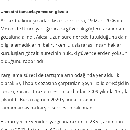
Umresini tamamlayamadan gözaltı
Ancak bu konuşmadan kısa süre sonra, 19 Mart 2006’da
Mekke’de Umre yaptığı sırada güvenlik güçleri tarafından
gözaltına alındı. Ailesi, uzun süre nerede tutulduğuna dair
bilgi alamadıklarını belirtirken, uluslararası insan hakları
kuruluşları gözaltı sürecinin hukuki güvencelerden yoksun
olduğunu raporladı.
Yargılama süreci de tartışmaların odağında yer aldı. İlk
olarak 5 yıl hapis cezasına çarptırılan Şeyh Halid er-Râşid’in
cezası, karara itiraz etmesinin ardından 2009 yılında 15 yıla
çıkarıldı. Buna rağmen 2020 yılında cezasını
tamamlamasına karşın serbest bırakılmadı.
Bunun yerine yeniden yargılanarak önce 23 yıl, ardından
Kasım 2022’de toplam 40 yıla ulaşan yeni hapis cezalarına