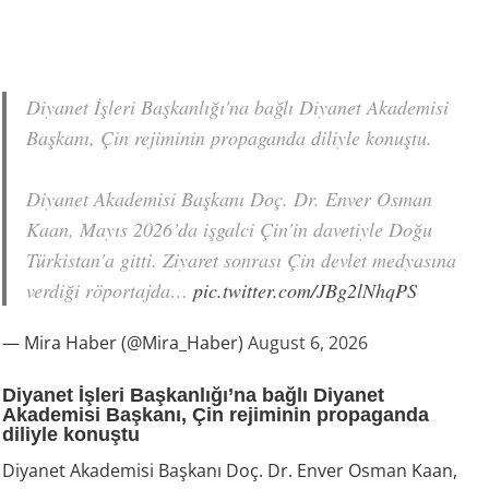
Diyanet İşleri Başkanlığı'na bağlı Diyanet Akademisi
Başkanı, Çin rejiminin propaganda diliyle konuştu.
Diyanet Akademisi Başkanı Doç. Dr. Enver Osman
Kaan, Mayıs 2026’da işgalci Çin'in davetiyle Doğu
Türkistan'a gitti. Ziyaret sonrası Çin devlet medyasına
verdiği röportajda…
pic.twitter.com/JBg2lNhqPS
— Mira Haber (@Mira_Haber)
August 6, 2026
Diyanet İşleri Başkanlığı’na bağlı Diyanet
Akademisi Başkanı, Çin rejiminin propaganda
diliyle konuştu
Diyanet Akademisi Başkanı Doç. Dr. Enver Osman Kaan,