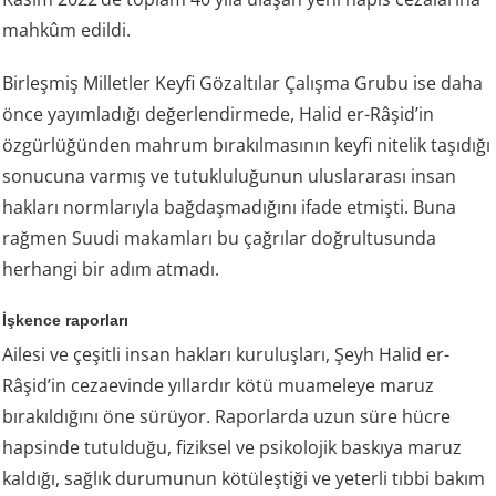
mahkûm edildi.
Birleşmiş Milletler Keyfi Gözaltılar Çalışma Grubu ise daha
önce yayımladığı değerlendirmede, Halid er-Râşid’in
özgürlüğünden mahrum bırakılmasının keyfi nitelik taşıdığı
sonucuna varmış ve tutukluluğunun uluslararası insan
hakları normlarıyla bağdaşmadığını ifade etmişti. Buna
rağmen Suudi makamları bu çağrılar doğrultusunda
herhangi bir adım atmadı.
İşkence raporları
Ailesi ve çeşitli insan hakları kuruluşları, Şeyh Halid er-
Râşid’in cezaevinde yıllardır kötü muameleye maruz
bırakıldığını öne sürüyor. Raporlarda uzun süre hücre
hapsinde tutulduğu, fiziksel ve psikolojik baskıya maruz
kaldığı, sağlık durumunun kötüleştiği ve yeterli tıbbi bakım