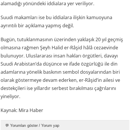
alamadığı yönündeki iddialara yer veriliyor.
Suudi makamları ise bu iddialara ilişkin kamuoyuna
ayrıntılı bir açıklama yapmış değil.
Bugün, tutuklanmasının üzerinden yaklaşık 20 yıl geçmiş
olmasına rağmen Şeyh Halid er-Râşid hâlâ cezaevinde
bulunuyor. Uluslararası insan hakları örgütleri, davayı
Suudi Arabistan’da düşünce ve ifade özgürlüğü ile din
adamlarına yönelik baskının sembol dosyalarından biri
olarak göstermeye devam ederken, er-Râşid’in ailesi ve
destekçileri ise yıllardır serbest bırakılması çağrılarını
yineliyor.
Kaynak: Mira Haber
💬 Yorumları göster / Yorum yap