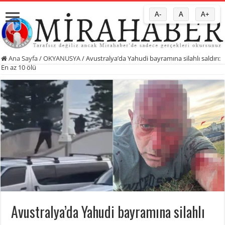
A-
A
A+
Ana Sayfa
/
OKYANUSYA
/
Avustralya’da Yahudi bayramına silahlı saldırı:
En az 10 ölü
Avustralya’da Yahudi bayramına silahlı