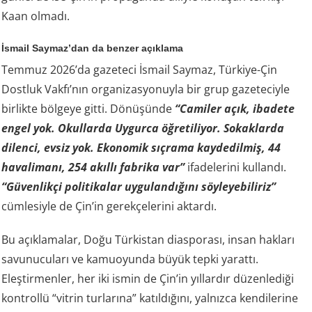
Kaan olmadı.
İsmail Saymaz’dan da benzer açıklama
Temmuz 2026’da gazeteci İsmail Saymaz, Türkiye-Çin
Dostluk Vakfı’nın organizasyonuyla bir grup gazeteciyle
birlikte bölgeye gitti. Dönüşünde
“Camiler açık, ibadete
engel yok. Okullarda Uygurca öğretiliyor. Sokaklarda
dilenci, evsiz yok. Ekonomik sıçrama kaydedilmiş, 44
havalimanı, 254 akıllı fabrika var”
ifadelerini kullandı.
“Güvenlikçi politikalar uygulandığını söyleyebiliriz”
cümlesiyle de Çin’in gerekçelerini aktardı.
Bu açıklamalar, Doğu Türkistan diasporası, insan hakları
savunucuları ve kamuoyunda büyük tepki yarattı.
Eleştirmenler, her iki ismin de Çin’in yıllardır düzenlediği
kontrollü “vitrin turlarına” katıldığını, yalnızca kendilerine