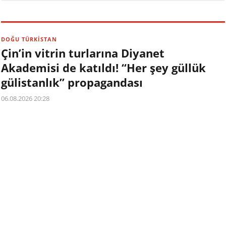
DOĞU TÜRKİSTAN
Çin’in vitrin turlarına Diyanet
Akademisi de katıldı! “Her şey güllük
gülistanlık” propagandası
06.08.2026 20:28