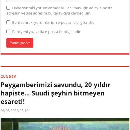
Daha sonraki yorumlarımda kullanılması için adım, e-posta
adresim ve site adresim bu tarayıcıya kaydedilsin.
Beni sonraki yorumlar için e-posta ile bilgilendir.
Beni yeni yazılarda e-posta ile bilgilendir.
GÜNDEM
Peygamberimizi savundu, 20 yıldır
hapiste… Suudi şeyhin bitmeyen
esareti!
06.08.2026 23:10