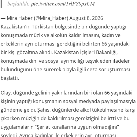
başlatıldı.
pic.twitter.com/1rlPY9pxCM
— Mira Haber (@Mira_Haber)
August 8, 2026
Kazakistan’ın Türkistan bölgesinde bir düğünde yaptığı
konuşmada müzik ve alkolün kaldırılmasını, kadın ve
erkeklerin ayrı oturması gerektiğini belirten 66 yaşındaki
bir kişi gözaltına alındı. Kazakistan İçişleri Bakanlığı,
konuşmada dini ve sosyal ayrımcılığı teşvik eden ifadeler
bulunduğunu öne sürerek olayla ilgili ceza soruşturması
başlattı.
Olay, düğünde gelinin yakınlarından biri olan 66 yaşındaki
kişinin yaptığı konuşmanın sosyal medyada paylaşılmasıyla
gündeme geldi. Şahıs, düğünlerde alkol tüketilmesine karşı
çıkarken müziğin de kaldırılması gerektiğini belirtti ve bu
uygulamaların “Şeriat kurallarına uygun olmadığını”
söyledi. Ayrıca kadınlar ile erkeklerin ayrı oturması