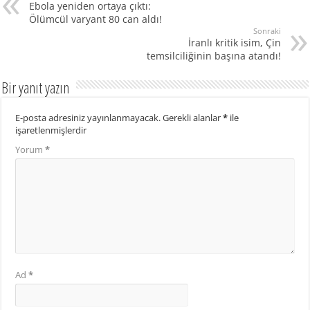
Ebola yeniden ortaya çıktı:
Ölümcül varyant 80 can aldı!
Sonraki
İranlı kritik isim, Çin
temsilciliğinin başına atandı!
Bir yanıt yazın
E-posta adresiniz yayınlanmayacak.
Gerekli alanlar
*
ile
işaretlenmişlerdir
Yorum
*
Ad
*