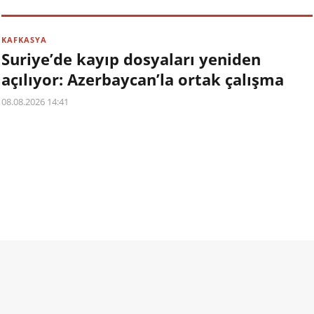
KAFKASYA
Suriye’de kayıp dosyaları yeniden
açılıyor: Azerbaycan’la ortak çalışma
08.08.2026 14:41