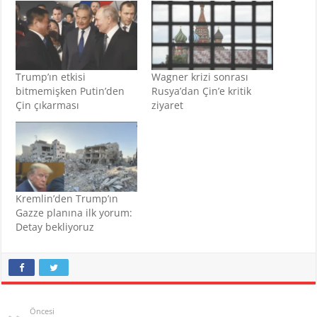
Trump’ın etkisi
Wagner krizi sonrası
bitmemişken Putin’den
Rusya’dan Çin’e kritik
Çin çıkarması
ziyaret
Kremlin’den Trump’ın
Gazze planına ilk yorum:
Detay bekliyoruz
Öncesi