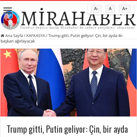
A-
A
A+
Ana Sayfa
/
KAFKASYA
/
Trump gitti, Putin geliyor: Çin, bir ayda iki
başkan ağırlayacak
Trump gitti, Putin geliyor: Çin, bir ayda