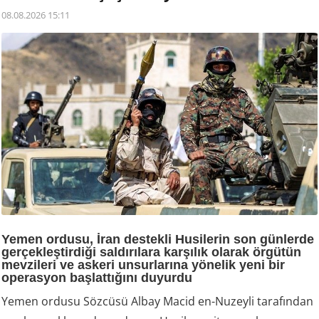
08.08.2026 15:11
Yemen ordusu, İran destekli Husilerin son günlerde
gerçekleştirdiği saldırılara karşılık olarak örgütün
mevzileri ve askeri unsurlarına yönelik yeni bir
operasyon başlattığını duyurdu
Yemen ordusu Sözcüsü Albay Macid en-Nuzeyli tarafından