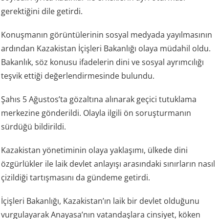
gerektiğini dile getirdi.
Konuşmanın görüntülerinin sosyal medyada yayılmasının
ardından Kazakistan İçişleri Bakanlığı olaya müdahil oldu.
Bakanlık, söz konusu ifadelerin dini ve sosyal ayrımcılığı
teşvik ettiği değerlendirmesinde bulundu.
Şahıs 5 Ağustos’ta gözaltına alınarak geçici tutuklama
merkezine gönderildi. Olayla ilgili ön soruşturmanın
sürdüğü bildirildi.
Kazakistan yönetiminin olaya yaklaşımı, ülkede dini
özgürlükler ile laik devlet anlayışı arasındaki sınırların nasıl
çizildiği tartışmasını da gündeme getirdi.
İçişleri Bakanlığı, Kazakistan’ın laik bir devlet olduğunu
vurgulayarak Anayasa’nın vatandaşlara cinsiyet, köken