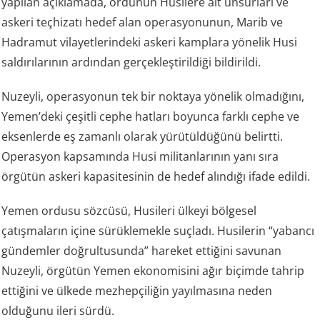
yapılan açıklamada, ordunun Husilere ait unsurları ve
askeri teçhizatı hedef alan operasyonunun, Marib ve
Hadramut vilayetlerindeki askeri kamplara yönelik Husi
saldırılarının ardından gerçekleştirildiği bildirildi.
Nuzeyli, operasyonun tek bir noktaya yönelik olmadığını,
Yemen’deki çeşitli cephe hatları boyunca farklı cephe ve
eksenlerde eş zamanlı olarak yürütüldüğünü belirtti.
Operasyon kapsamında Husi militanlarının yanı sıra
örgütün askeri kapasitesinin de hedef alındığı ifade edildi.
Yemen ordusu sözcüsü, Husileri ülkeyi bölgesel
çatışmaların içine sürüklemekle suçladı. Husilerin “yabancı
gündemler doğrultusunda” hareket ettiğini savunan
Nuzeyli, örgütün Yemen ekonomisini ağır biçimde tahrip
ettiğini ve ülkede mezhepçiliğin yayılmasına neden
olduğunu ileri sürdü.