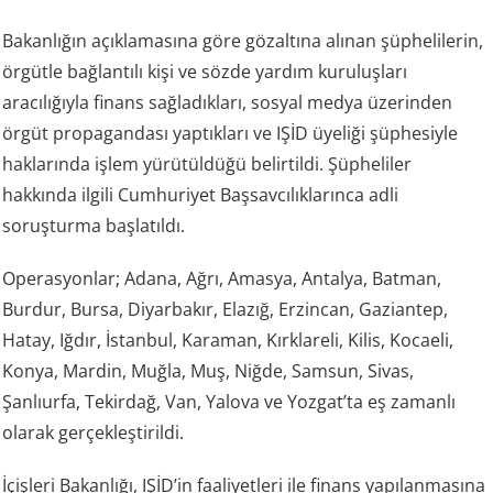
Bakanlığın açıklamasına göre gözaltına alınan şüphelilerin,
örgütle bağlantılı kişi ve sözde yardım kuruluşları
aracılığıyla finans sağladıkları, sosyal medya üzerinden
örgüt propagandası yaptıkları ve IŞİD üyeliği şüphesiyle
haklarında işlem yürütüldüğü belirtildi. Şüpheliler
hakkında ilgili Cumhuriyet Başsavcılıklarınca adli
soruşturma başlatıldı.
Operasyonlar; Adana, Ağrı, Amasya, Antalya, Batman,
Burdur, Bursa, Diyarbakır, Elazığ, Erzincan, Gaziantep,
Hatay, Iğdır, İstanbul, Karaman, Kırklareli, Kilis, Kocaeli,
Konya, Mardin, Muğla, Muş, Niğde, Samsun, Sivas,
Şanlıurfa, Tekirdağ, Van, Yalova ve Yozgat’ta eş zamanlı
olarak gerçekleştirildi.
İçişleri Bakanlığı, IŞİD’in faaliyetleri ile finans yapılanmasına