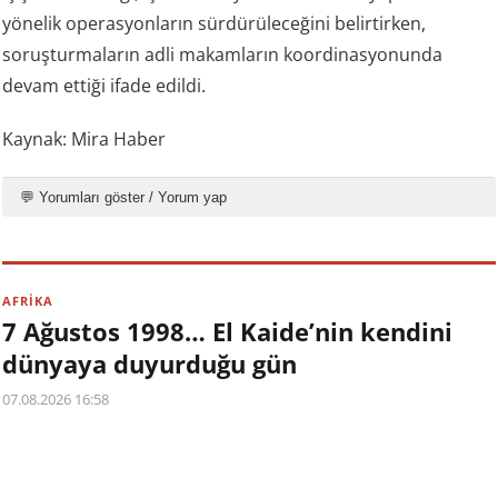
yönelik operasyonların sürdürüleceğini belirtirken,
soruşturmaların adli makamların koordinasyonunda
devam ettiği ifade edildi.
Kaynak: Mira Haber
💬 Yorumları göster / Yorum yap
AFRİKA
7 Ağustos 1998… El Kaide’nin kendini
dünyaya duyurduğu gün
07.08.2026 16:58