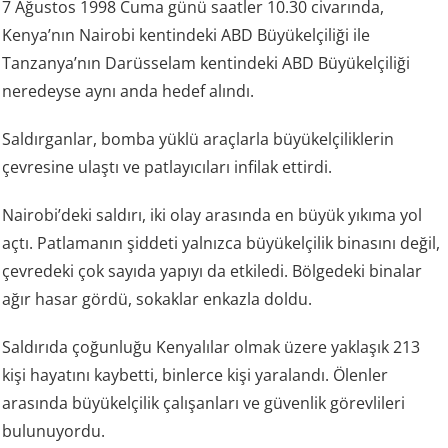
7 Ağustos 1998 Cuma günü saatler 10.30 civarında,
Kenya’nın Nairobi kentindeki ABD Büyükelçiliği ile
Tanzanya’nın Darüsselam kentindeki ABD Büyükelçiliği
neredeyse aynı anda hedef alındı.
Saldırganlar, bomba yüklü araçlarla büyükelçiliklerin
çevresine ulaştı ve patlayıcıları infilak ettirdi.
Nairobi’deki saldırı, iki olay arasında en büyük yıkıma yol
açtı. Patlamanın şiddeti yalnızca büyükelçilik binasını değil,
çevredeki çok sayıda yapıyı da etkiledi. Bölgedeki binalar
ağır hasar gördü, sokaklar enkazla doldu.
Saldırıda çoğunluğu Kenyalılar olmak üzere yaklaşık 213
kişi hayatını kaybetti, binlerce kişi yaralandı. Ölenler
arasında büyükelçilik çalışanları ve güvenlik görevlileri
bulunuyordu.