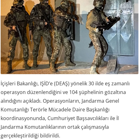
İçişleri Bakanlığı, IŞİD’e (DEAŞ) yönelik 30 ilde eş zamanlı
operasyon düzenlendiğini ve 104 şüphelinin gözaltına
alındığını açıkladı. Operasyonların, Jandarma Genel
Komutanlığı Terörle Mücadele Daire Başkanlığı
koordinasyonunda, Cumhuriyet Başsavcılıkları ile İl
Jandarma Komutanlıklarının ortak çalışmasıyla
gerçekleştirildiği bildirildi.