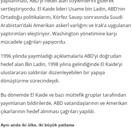
yapılanması, ABD’yi hedef alan söylemlerini giderek
sertleştiriyordu. El Kaide lideri Usame bin Ladin, ABD’nin
Ortadoğu politikalarını, Körfez Savaşı sonrasında Suudi
Arabistan’daki Amerikan askerî varlığını ve Irak’a uygulanan
yaptırımları eleştiriyor, Washington yönetimine karşı
mücadele çağrıları yapıyordu.
1996 yılında yayımladığı açıklamalarla ABD’yi doğrudan
hedef alan Bin Ladin, 1998 yılına gelindiğinde El Kaide’yi
uluslararası saldırılar düzenleyebilen bir yapıya
dönüştürme sürecindeydi.
Bu dönemde El Kaide ve bazı müttefik gruplar tarafından
yayımlanan bildirilerde, ABD vatandaşlarının ve Amerikan
çıkarlarının hedef alınması çağrıları yapıldı.
Aynı anda iki ülke, iki büyük patlama