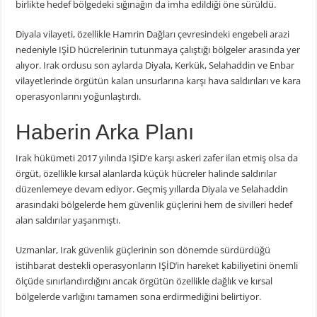
birlikte hedef bölgedeki sığınağın da imha edildiği öne sürüldü.
Diyala vilayeti, özellikle Hamrin Dağları çevresindeki engebeli arazi
nedeniyle IŞİD hücrelerinin tutunmaya çalıştığı bölgeler arasında yer
alıyor. Irak ordusu son aylarda Diyala, Kerkük, Selahaddin ve Enbar
vilayetlerinde örgütün kalan unsurlarına karşı hava saldırıları ve kara
operasyonlarını yoğunlaştırdı.
Haberin Arka Planı
Irak hükümeti 2017 yılında IŞİD’e karşı askeri zafer ilan etmiş olsa da
örgüt, özellikle kırsal alanlarda küçük hücreler halinde saldırılar
düzenlemeye devam ediyor. Geçmiş yıllarda Diyala ve Selahaddin
arasındaki bölgelerde hem güvenlik güçlerini hem de sivilleri hedef
alan saldırılar yaşanmıştı.
Uzmanlar, Irak güvenlik güçlerinin son dönemde sürdürdüğü
istihbarat destekli operasyonların IŞİD’in hareket kabiliyetini önemli
ölçüde sınırlandırdığını ancak örgütün özellikle dağlık ve kırsal
bölgelerde varlığını tamamen sona erdirmediğini belirtiyor.