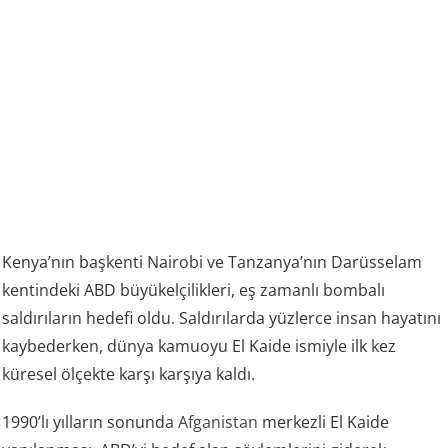
Kenya’nın başkenti Nairobi ve Tanzanya’nın Darüsselam
kentindeki ABD büyükelçilikleri, eş zamanlı bombalı
saldırıların hedefi oldu. Saldırılarda yüzlerce insan hayatını
kaybederken, dünya kamuoyu El Kaide ismiyle ilk kez
küresel ölçekte karşı karşıya kaldı.
1990’lı yılların sonunda
Afganistan
merkezli El Kaide