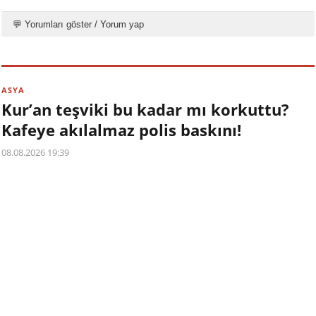
💬 Yorumları göster / Yorum yap
ASYA
Kur’an teşviki bu kadar mı korkuttu?
Kafeye akılalmaz polis baskını!
08.08.2026 19:39