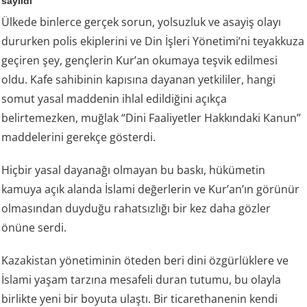
sayıldı
Ülkede binlerce gerçek sorun, yolsuzluk ve asayiş olayı
dururken polis ekiplerini ve Din İşleri Yönetimi’ni teyakkuza
geçiren şey, gençlerin Kur’an okumaya teşvik edilmesi
oldu. Kafe sahibinin kapısına dayanan yetkililer, hangi
somut yasal maddenin ihlal edildiğini açıkça
belirtemezken, muğlak “Dini Faaliyetler Hakkındaki Kanun”
maddelerini gerekçe gösterdi.
Hiçbir yasal dayanağı olmayan bu baskı, hükümetin
kamuya açık alanda İslami değerlerin ve Kur’an’ın görünür
olmasından duyduğu rahatsızlığı bir kez daha gözler
önüne serdi.
Kazakistan yönetiminin öteden beri dini özgürlüklere ve
İslami yaşam tarzına mesafeli duran tutumu, bu olayla
birlikte yeni bir boyuta ulaştı. Bir ticarethanenin kendi