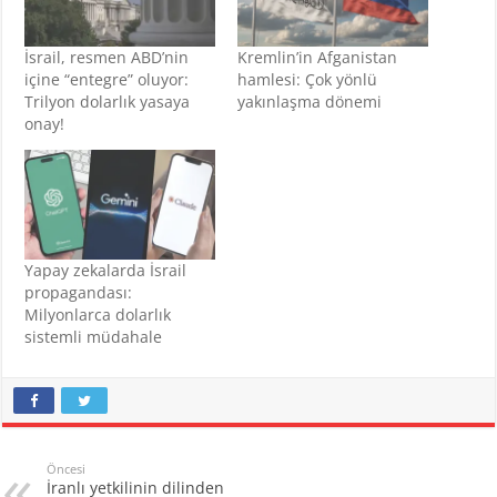
İsrail, resmen ABD’nin
Kremlin’in Afganistan
içine “entegre” oluyor:
hamlesi: Çok yönlü
Trilyon dolarlık yasaya
yakınlaşma dönemi
onay!
Yapay zekalarda İsrail
propagandası:
Milyonlarca dolarlık
sistemli müdahale
Öncesi
İranlı yetkilinin dilinden