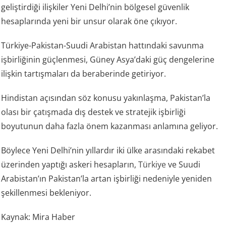
geliştirdiği ilişkiler Yeni Delhi’nin bölgesel güvenlik
hesaplarında yeni bir unsur olarak öne çıkıyor.
Türkiye-Pakistan-Suudi Arabistan hattındaki savunma
işbirliğinin güçlenmesi, Güney Asya’daki güç dengelerine
ilişkin tartışmaları da beraberinde getiriyor.
Hindistan açısından söz konusu yakınlaşma, Pakistan’la
olası bir çatışmada dış destek ve stratejik işbirliği
boyutunun daha fazla önem kazanması anlamına geliyor.
Böylece Yeni Delhi’nin yıllardır iki ülke arasındaki rekabet
üzerinden yaptığı askeri hesapların,
Türkiye
ve Suudi
Arabistan’ın Pakistan’la artan işbirliği nedeniyle yeniden
şekillenmesi bekleniyor.
Kaynak: Mira Haber