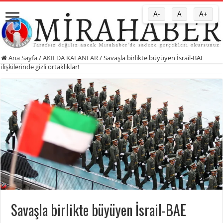
A-
A
A+
Ana Sayfa
/
AKILDA KALANLAR
/
Savaşla birlikte büyüyen İsrail-BAE
ilişkilerinde gizli ortaklıklar!
Savaşla birlikte büyüyen İsrail-BAE