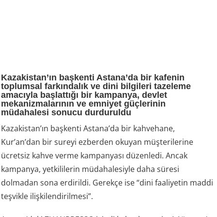
Kazakistan’ın başkenti Astana’da bir kafenin
toplumsal farkındalık ve dini bilgileri tazeleme
amacıyla başlattığı bir kampanya, devlet
mekanizmalarının ve emniyet güçlerinin
müdahalesi sonucu durduruldu
Kazakistan’ın başkenti Astana’da bir kahvehane,
Kur’an’dan bir sureyi ezberden okuyan müşterilerine
ücretsiz kahve verme kampanyası düzenledi. Ancak
kampanya, yetkililerin müdahalesiyle daha süresi
dolmadan sona erdirildi. Gerekçe ise “dini faaliyetin maddi
teşvikle ilişkilendirilmesi”.