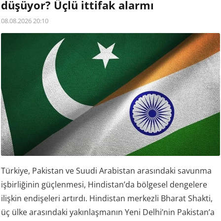
düşüyor? Üçlü ittifak alarmı
08.08.2026 20:10
Türkiye, Pakistan ve Suudi Arabistan arasındaki savunma
işbirliğinin güçlenmesi, Hindistan’da bölgesel dengelere
ilişkin endişeleri artırdı. Hindistan merkezli Bharat Shakti,
üç ülke arasındaki yakınlaşmanın Yeni Delhi’nin Pakistan’a