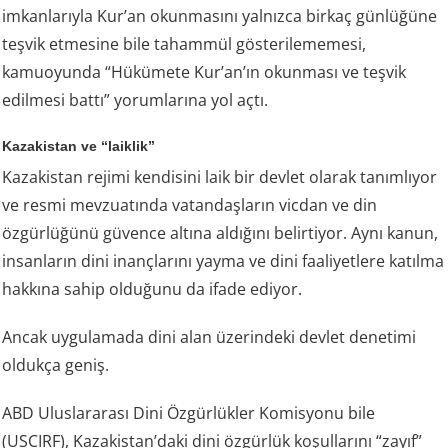
imkanlarıyla Kur’an okunmasını yalnızca birkaç günlüğüne
teşvik etmesine bile tahammül gösterilememesi,
kamuoyunda “Hükümete Kur’an’ın okunması ve teşvik
edilmesi battı” yorumlarına yol açtı.
Kazakistan ve “laiklik”
Kazakistan rejimi kendisini laik bir devlet olarak tanımlıyor
ve resmi mevzuatında vatandaşların vicdan ve din
özgürlüğünü güvence altına aldığını belirtiyor. Aynı kanun,
insanların dini inançlarını yayma ve dini faaliyetlere katılma
hakkına sahip olduğunu da ifade ediyor.
Ancak uygulamada dini alan üzerindeki devlet denetimi
oldukça geniş.
ABD Uluslararası Dini Özgürlükler Komisyonu bile
(USCIRF), Kazakistan’daki dini özgürlük koşullarını “zayıf”