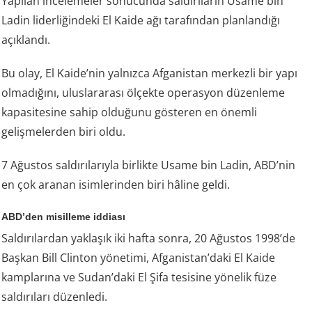
Yapılan incelemeler sonucunda saldırıların Usame bin
Ladin liderliğindeki El Kaide ağı tarafından planlandığı
açıklandı.
Bu olay, El Kaide’nin yalnızca Afganistan merkezli bir yapı
olmadığını, uluslararası ölçekte operasyon düzenleme
kapasitesine sahip olduğunu gösteren en önemli
gelişmelerden biri oldu.
7 Ağustos saldırılarıyla birlikte Usame bin Ladin, ABD’nin
en çok aranan isimlerinden biri hâline geldi.
ABD’den misilleme iddiası
Saldırılardan yaklaşık iki hafta sonra, 20 Ağustos 1998’de
Başkan Bill Clinton yönetimi, Afganistan’daki El Kaide
kamplarına ve Sudan’daki El Şifa tesisine yönelik füze
saldırıları düzenledi.