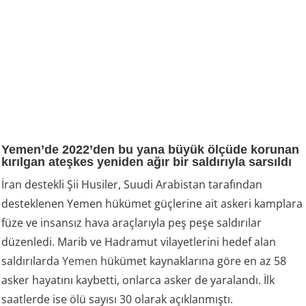
Yemen’de 2022’den bu yana büyük ölçüde korunan
kırılgan ateşkes yeniden ağır bir saldırıyla sarsıldı
İran destekli Şii Husiler, Suudi Arabistan tarafından
desteklenen Yemen hükümet güçlerine ait askeri kamplara
füze ve insansız hava araçlarıyla peş peşe saldırılar
düzenledi. Marib ve Hadramut vilayetlerini hedef alan
saldırılarda
Yemen
hükümet kaynaklarına göre en az 58
asker hayatını kaybetti, onlarca asker de yaralandı. İlk
saatlerde ise ölü sayısı 30 olarak açıklanmıştı.