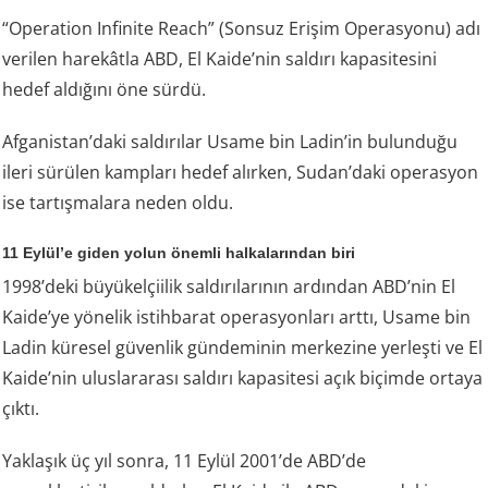
“Operation Infinite Reach” (Sonsuz Erişim Operasyonu) adı
verilen harekâtla ABD, El Kaide’nin saldırı kapasitesini
hedef aldığını öne sürdü.
Afganistan’daki saldırılar Usame bin Ladin’in bulunduğu
ileri sürülen kampları hedef alırken, Sudan’daki operasyon
ise tartışmalara neden oldu.
11 Eylül’e giden yolun önemli halkalarından biri
1998’deki büyükelçiilik saldırılarının ardından ABD’nin El
Kaide’ye yönelik istihbarat operasyonları arttı, Usame bin
Ladin küresel güvenlik gündeminin merkezine yerleşti ve El
Kaide’nin uluslararası saldırı kapasitesi açık biçimde ortaya
çıktı.
Yaklaşık üç yıl sonra, 11 Eylül 2001’de ABD’de