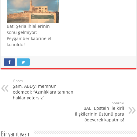
Batı Şeria ihlallerinin
sonu gelmiyor:
Peygamber kabrine el
konuldu!
Öncesi
Şam, ABD’yi memnun
edemedi: “Azınlıklara tanınan
haklar yetersiz”
Sonraki
BAE, Epstein ile kirli
ilişkilerinin üstünü para
ödeyerek kapatmış!
Bir yanıt yazın