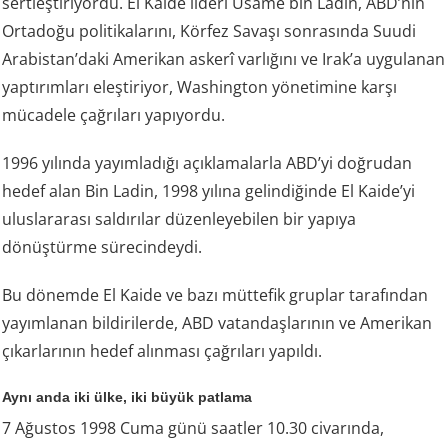
sertleştiriyordu. El Kaide lideri Usame bin Ladin, ABD’nin
Ortadoğu politikalarını, Körfez Savaşı sonrasında Suudi
Arabistan’daki Amerikan askerî varlığını ve Irak’a uygulanan
yaptırımları eleştiriyor, Washington yönetimine karşı
mücadele çağrıları yapıyordu.
1996 yılında yayımladığı açıklamalarla ABD’yi doğrudan
hedef alan Bin Ladin, 1998 yılına gelindiğinde El Kaide’yi
uluslararası saldırılar düzenleyebilen bir yapıya
dönüştürme sürecindeydi.
Bu dönemde El Kaide ve bazı müttefik gruplar tarafından
yayımlanan bildirilerde, ABD vatandaşlarının ve Amerikan
çıkarlarının hedef alınması çağrıları yapıldı.
Aynı anda iki ülke, iki büyük patlama
7 Ağustos 1998 Cuma günü saatler 10.30 civarında,