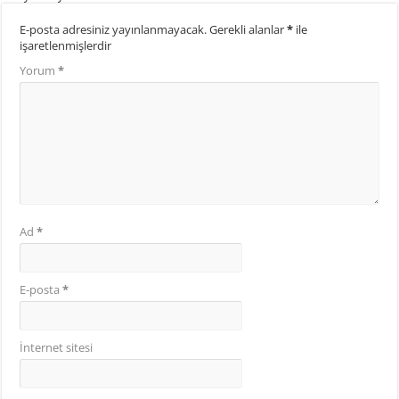
E-posta adresiniz yayınlanmayacak.
Gerekli alanlar
*
ile
işaretlenmişlerdir
Yorum
*
Ad
*
E-posta
*
İnternet sitesi