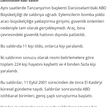
Darüsselam’daki saldırı
Aynı saatlerde Tanzanya’nın başkenti Darüsselam’daki ABD
Büyükelçiliği de saldırıya uğradı. Eylemcilerin bomba yüklü
aracı büyükelçiliğe yaklaştırma girişimi, güvenlik önlemleri
nedeniyle tam olarak gerçekleşmedi. Araç, bina
çevresindeki güvenlik hattının dışında patlatıldı.
Bu saldırıda 11 kişi öldü, onlarca kişi yaralandı.
İki saldırının sonucu olarak resmi belirlemelere göre
toplam 224 kişi hayatını kaybetti ve 4 binden fazla kişi
yaralandı.
Bu saldırılar, 11 Eylül 2001 sürecinden de önce El Kaide’yi
küresel gündeme taşıdı. Saldırılar sonrasında ABD
istihbarat birimleri, geniş çaplı soruşturma başlattı.