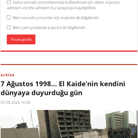
Daha sonraki yorumlarımda kullanılması için adım, e-posta
adresim ve site adresim bu tarayıcıya kaydedilsin.
Beni sonraki yorumlar için e-posta ile bilgilendir.
Beni yeni yazılarda e-posta ile bilgilendir.
AFRİKA
7 Ağustos 1998… El Kaide’nin kendini
dünyaya duyurduğu gün
07.08.2026 16:58