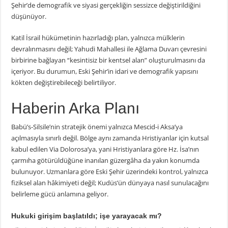
Şehir’de demografik ve siyasi gerçekliğin sessizce değiştirildiğini
düşünüyor.
Katil İsrail hükümetinin hazırladığı plan, yalnızca mülklerin
devralınmasını değil; Yahudi Mahallesi ile Ağlama Duvarı çevresini
birbirine bağlayan “kesintisiz bir kentsel alan” oluşturulmasını da
içeriyor. Bu durumun, Eski Şehir’in idari ve demografik yapısını
kökten değiştirebileceği belirtiliyor.
Haberin Arka Planı
Babü’s-Silsile’nin stratejik önemi yalnızca Mescid-i Aksa’ya
açılmasıyla sınırlı değil. Bölge aynı zamanda Hristiyanlar için kutsal
kabul edilen Via Dolorosa’ya, yani Hristiyanlara göre Hz. İsa’nın
çarmıha götürüldüğüne inanılan güzergâha da yakın konumda
bulunuyor. Uzmanlara göre Eski Şehir üzerindeki kontrol, yalnızca
fiziksel alan hâkimiyeti değil; Kudüs’ün dünyaya nasıl sunulacağını
belirleme gücü anlamına geliyor.
Hukuki girişim başlatıldı; işe yarayacak mı?