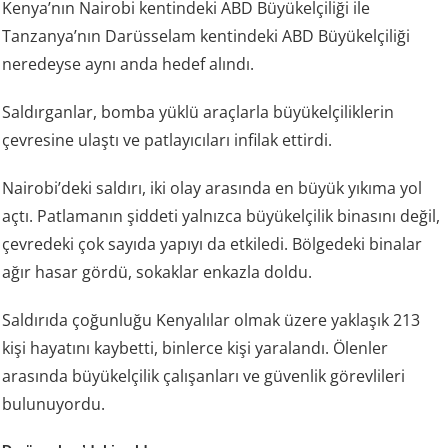
Kenya’nın Nairobi kentindeki ABD Büyükelçiliği ile
Tanzanya’nın Darüsselam kentindeki ABD Büyükelçiliği
neredeyse aynı anda hedef alındı.
Saldırganlar, bomba yüklü araçlarla büyükelçiliklerin
çevresine ulaştı ve patlayıcıları infilak ettirdi.
Nairobi’deki saldırı, iki olay arasında en büyük yıkıma yol
açtı. Patlamanın şiddeti yalnızca büyükelçilik binasını değil,
çevredeki çok sayıda yapıyı da etkiledi. Bölgedeki binalar
ağır hasar gördü, sokaklar enkazla doldu.
Saldırıda çoğunluğu Kenyalılar olmak üzere yaklaşık 213
kişi hayatını kaybetti, binlerce kişi yaralandı. Ölenler
arasında büyükelçilik çalışanları ve güvenlik görevlileri
bulunuyordu.