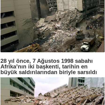
28 yıl önce, 7 Ağustos 1998 sabahı
Afrika’nın iki başkenti, tarihin en
büyük saldırılarından biriyle sarsıldı