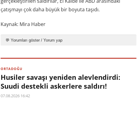
gerçekleştirilen saldırılar, El Kaide ile ABD arasındaki
çatışmayı çok daha büyük bir boyuta taşıdı.
Kaynak: Mira Haber
💬 Yorumları göster / Yorum yap
ORTADOĞU
Husiler savaşı yeniden alevlendirdi:
Suudi destekli askerlere saldırı!
07.08.2026 16:42