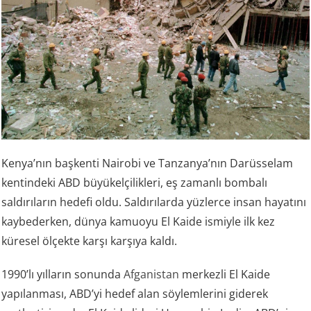
Kenya’nın başkenti Nairobi ve Tanzanya’nın Darüsselam
kentindeki ABD büyükelçilikleri, eş zamanlı bombalı
saldırıların hedefi oldu. Saldırılarda yüzlerce insan hayatını
kaybederken, dünya kamuoyu El Kaide ismiyle ilk kez
küresel ölçekte karşı karşıya kaldı.
1990’lı yılların sonunda
Afganistan
merkezli El Kaide
yapılanması, ABD’yi hedef alan söylemlerini giderek