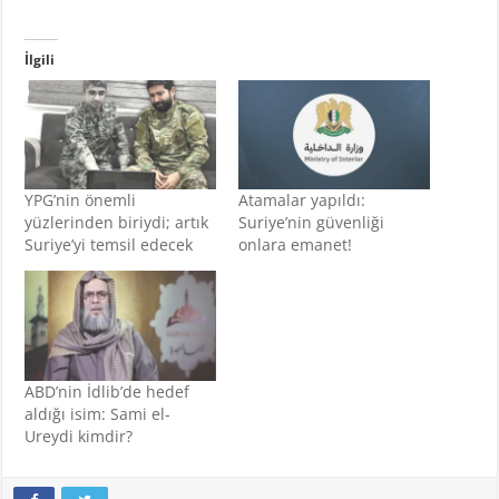
İlgili
YPG’nin önemli
Atamalar yapıldı:
yüzlerinden biriydi; artık
Suriye’nin güvenliği
Suriye’yi temsil edecek
onlara emanet!
ABD’nin İdlib’de hedef
aldığı isim: Sami el-
Ureydi kimdir?