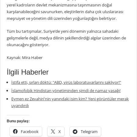
yerel kadroların devlet mekanizmasına taşınmasının doğal
karşılanabileceğini savunurken, eleştirilerin daha çok uluslararası
meşruiyet ve yönetim dili üzerinden yoğunlaştığını belirtiyor.
Tüm bu tartışmalar, Suriye’de yeni dönemin yalnızca sahadaki
gelişmelerle değil, medya dilinin şekillendirdiği algılar üzerinden de
okunacağını gösteriyor.
Kaynak: Mira Haber
İlgili Haberler
İstifa etti, sırları döktü: "ABD, virüs laboratuvarlarını saklıyor!"
İslamofobik Hindistan yönetiminden şimdi de namaz yasağı!
Eymen ez Zevahiri'nin yanındaki isim kim? Yeni görüntüler merak
uyandırdı
Bunu paylaş:
Facebook
X
Telegram