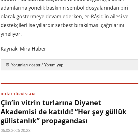
adamlarına yönelik baskının sembol dosyalarından biri
olarak göstermeye devam ederken, er-Râşid’in ailesi ve
destekçileri ise yıllardır serbest bırakılması çağrılarını
yineliyor.
Kaynak: Mira Haber
💬 Yorumları göster / Yorum yap
DOĞU TÜRKİSTAN
Çin’in vitrin turlarına Diyanet
Akademisi de katıldı! “Her şey güllük
gülistanlık” propagandası
06.08.2026 20:28