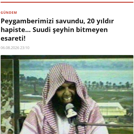
GÜNDEM
Peygamberimizi savundu, 20 yıldır
hapiste… Suudi şeyhin bitmeyen
esareti!
06.08.2026 23:10