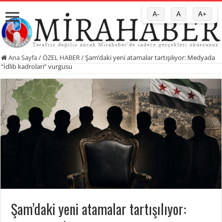
A-
A
A+
Ana Sayfa
/
ÖZEL HABER
/
Şam’daki yeni atamalar tartışılıyor: Medyada
“İdlib kadroları” vurgusu
Şam’daki yeni atamalar tartışılıyor: