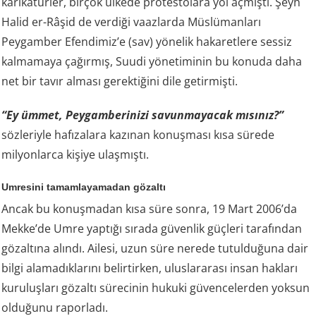
karikatürler, birçok ülkede protestolara yol açmıştı. Şeyh
Halid er-Râşid de verdiği vaazlarda Müslümanları
Peygamber Efendimiz’e (sav) yönelik hakaretlere sessiz
kalmamaya çağırmış, Suudi yönetiminin bu konuda daha
net bir tavır alması gerektiğini dile getirmişti.
“Ey ümmet, Peygamberinizi savunmayacak mısınız?”
sözleriyle hafızalara kazınan konuşması kısa sürede
milyonlarca kişiye ulaşmıştı.
Umresini tamamlayamadan gözaltı
Ancak bu konuşmadan kısa süre sonra, 19 Mart 2006’da
Mekke’de Umre yaptığı sırada güvenlik güçleri tarafından
gözaltına alındı. Ailesi, uzun süre nerede tutulduğuna dair
bilgi alamadıklarını belirtirken, uluslararası insan hakları
kuruluşları gözaltı sürecinin hukuki güvencelerden yoksun
olduğunu raporladı.