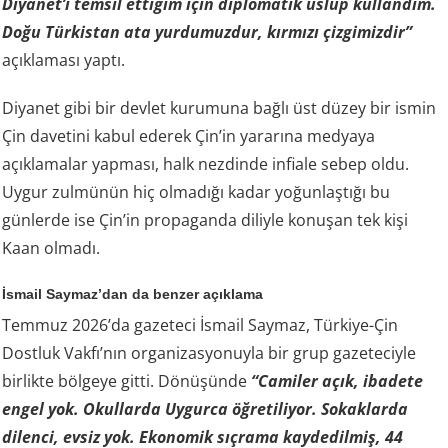
Diyanet’i temsil ettiğim için diplomatik üslup kullandım.
Doğu Türkistan ata yurdumuzdur, kırmızı çizgimizdir”
açıklaması yaptı.
Diyanet gibi bir devlet kurumuna bağlı üst düzey bir ismin
Çin davetini kabul ederek Çin’in yararına medyaya
açıklamalar yapması, halk nezdinde infiale sebep oldu.
Uygur zulmünün hiç olmadığı kadar yoğunlaştığı bu
günlerde ise Çin’in propaganda diliyle konuşan tek kişi
Kaan olmadı.
İsmail Saymaz’dan da benzer açıklama
Temmuz 2026’da gazeteci İsmail Saymaz, Türkiye-Çin
Dostluk Vakfı’nın organizasyonuyla bir grup gazeteciyle
birlikte bölgeye gitti. Dönüşünde
“Camiler açık, ibadete
engel yok. Okullarda Uygurca öğretiliyor. Sokaklarda
dilenci, evsiz yok. Ekonomik sıçrama kaydedilmiş, 44