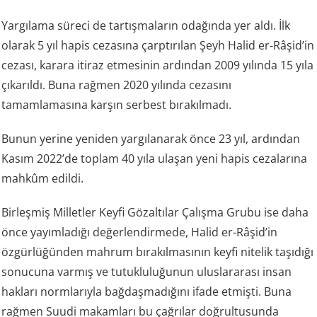
Yargılama süreci de tartışmaların odağında yer aldı. İlk
olarak 5 yıl hapis cezasına çarptırılan Şeyh Halid er-Râşid’in
cezası, karara itiraz etmesinin ardından 2009 yılında 15 yıla
çıkarıldı. Buna rağmen 2020 yılında cezasını
tamamlamasına karşın serbest bırakılmadı.
Bunun yerine yeniden yargılanarak önce 23 yıl, ardından
Kasım 2022’de toplam 40 yıla ulaşan yeni hapis cezalarına
mahkûm edildi.
Birleşmiş Milletler Keyfi Gözaltılar Çalışma Grubu ise daha
önce yayımladığı değerlendirmede, Halid er-Râşid’in
özgürlüğünden mahrum bırakılmasının keyfi nitelik taşıdığı
sonucuna varmış ve tutukluluğunun uluslararası insan
hakları normlarıyla bağdaşmadığını ifade etmişti. Buna
rağmen Suudi makamları bu çağrılar doğrultusunda