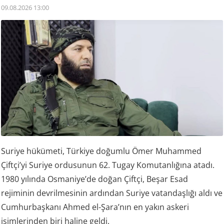
09.08.2026 13:00
Suriye hükümeti, Türkiye doğumlu Ömer Muhammed
Çiftçi’yi Suriye ordusunun 62. Tugay Komutanlığına atadı.
1980 yılında Osmaniye’de doğan Çiftçi, Beşar Esad
rejiminin devrilmesinin ardından Suriye vatandaşlığı aldı ve
Cumhurbaşkanı Ahmed el-Şara’nın en yakın askeri
isimlerinden biri haline geldi.