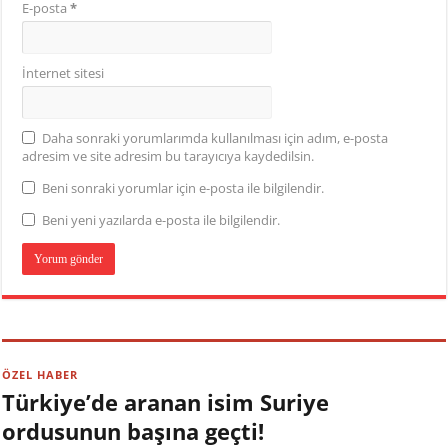
E-posta
*
İnternet sitesi
Daha sonraki yorumlarımda kullanılması için adım, e-posta
adresim ve site adresim bu tarayıcıya kaydedilsin.
Beni sonraki yorumlar için e-posta ile bilgilendir.
Beni yeni yazılarda e-posta ile bilgilendir.
ÖZEL HABER
Türkiye’de aranan isim Suriye
ordusunun başına geçti!