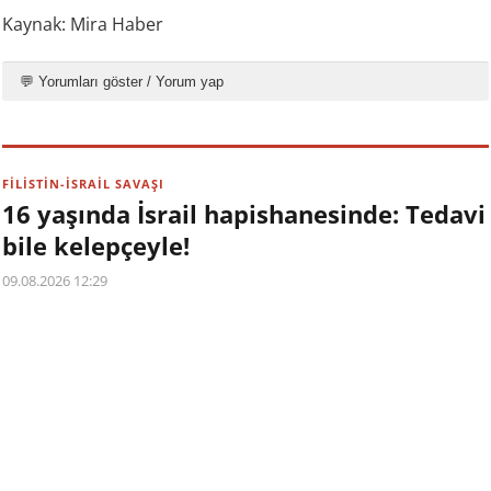
Kaynak: Mira Haber
💬 Yorumları göster / Yorum yap
FİLİSTİN-İSRAİL SAVAŞI
16 yaşında İsrail hapishanesinde: Tedavi
bile kelepçeyle!
09.08.2026 12:29