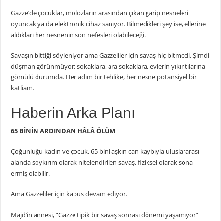
Gazze’de çocuklar, molozların arasından çıkan garip nesneleri
oyuncak ya da elektronik cihaz sanıyor. Bilmedikleri şey ise, ellerine
aldıkları her nesnenin son nefesleri olabileceği.
Savaşın bittiği söyleniyor ama Gazzeliler için savaş hiç bitmedi. Şimdi
düşman görünmüyor; sokaklara, ara sokaklara, evlerin yıkıntılarına
gömülü durumda. Her adım bir tehlike, her nesne potansiyel bir
katliam.
Haberin Arka Planı
65 BİNİN ARDINDAN HÂLÂ ÖLÜM
Çoğunluğu kadın ve çocuk, 65 bini aşkın can kaybıyla uluslararası
alanda soykırım olarak nitelendirilen savaş, fiziksel olarak sona
ermiş olabilir.
Ama Gazzeliler için kabus devam ediyor.
Majd’in annesi, “Gazze tipik bir savaş sonrası dönemi yaşamıyor”