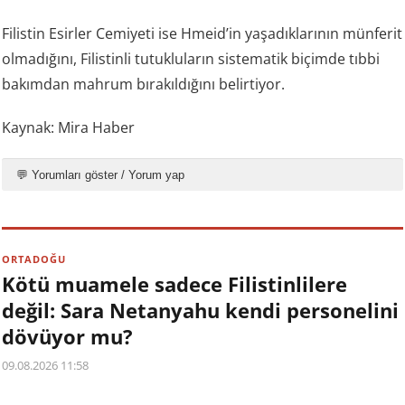
Filistin Esirler Cemiyeti ise Hmeid’in yaşadıklarının münferit
olmadığını, Filistinli tutukluların sistematik biçimde tıbbi
bakımdan mahrum bırakıldığını belirtiyor.
Kaynak: Mira Haber
💬 Yorumları göster / Yorum yap
ORTADOĞU
Kötü muamele sadece Filistinlilere
değil: Sara Netanyahu kendi personelini
dövüyor mu?
09.08.2026 11:58