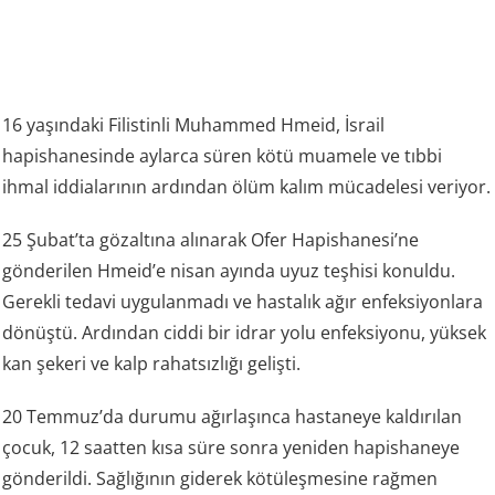
16 yaşındaki Filistinli Muhammed Hmeid, İsrail
hapishanesinde aylarca süren kötü muamele ve tıbbi
ihmal iddialarının ardından ölüm kalım mücadelesi veriyor.
25 Şubat’ta gözaltına alınarak Ofer Hapishanesi’ne
gönderilen Hmeid’e nisan ayında uyuz teşhisi konuldu.
Gerekli tedavi uygulanmadı ve hastalık ağır enfeksiyonlara
dönüştü. Ardından ciddi bir idrar yolu enfeksiyonu, yüksek
kan şekeri ve kalp rahatsızlığı gelişti.
20 Temmuz’da durumu ağırlaşınca hastaneye kaldırılan
çocuk, 12 saatten kısa süre sonra yeniden hapishaneye
gönderildi. Sağlığının giderek kötüleşmesine rağmen