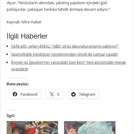
diyor. “Molozların altındaki, yıkılmış yapıların içindeki gizli
patlayıcılar, yaklaşan herkesi tehdit etmeye devam ediyor.”
Kaynak: Mira Haber
İlgili Haberler
İstifa etti, sırları döktü: "ABD, virüs laboratuvarlarını saklıyor!"
İslamofobik Hindistan yönetiminden şimdi de namaz yasağı!
Eymen ez Zevahiri'nin yanındaki isim kim? Yeni görüntüler merak
uyandırdı
Bunu paylaş:
Facebook
X
Telegram
İlgili