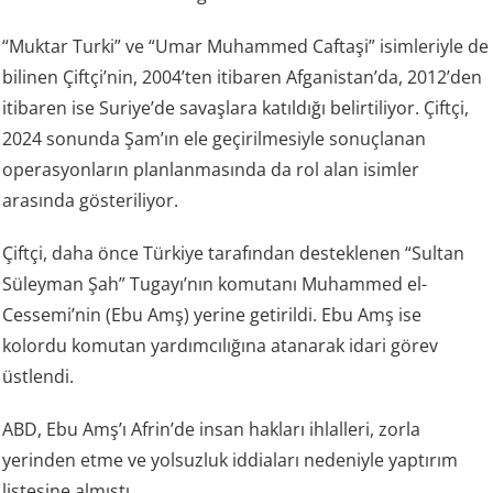
“Muktar Turki” ve “Umar Muhammed Caftaşi” isimleriyle de
bilinen Çiftçi’nin, 2004’ten itibaren Afganistan’da, 2012’den
itibaren ise Suriye’de savaşlara katıldığı belirtiliyor. Çiftçi,
2024 sonunda Şam’ın ele geçirilmesiyle sonuçlanan
operasyonların planlanmasında da rol alan isimler
arasında gösteriliyor.
Çiftçi, daha önce Türkiye tarafından desteklenen “Sultan
Süleyman Şah” Tugayı’nın komutanı Muhammed el-
Cessemi’nin (Ebu Amş) yerine getirildi. Ebu Amş ise
kolordu komutan yardımcılığına atanarak idari görev
üstlendi.
ABD, Ebu Amş’ı Afrin’de insan hakları ihlalleri, zorla
yerinden etme ve yolsuzluk iddiaları nedeniyle yaptırım
listesine almıştı.