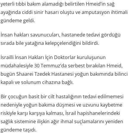
yeterli tıbbi bakım alamadığı belirtilen Hmeid’in sağ
ayağında ciddi sinir hasarı oluştu ve amputasyon ihtimali
gündeme geldi.
İnsan hakları savunucuları, hastanede tedavi gördüğü
sırada bile yatağına kelepçelendiğini bildirdi.
İsrailli İnsan Hakları İçin Doktorlar kuruluşunun
müdahalesiyle 30 Temmuz’da serbest bırakılan Hmeid,
bugün Shaarei Tzedek Hastanesi yoğun bakımında bilinci
kapalı ve solunum cihazına bağlı.
Bir çocuğun basit bir cilt hastalığının tedavi edilmemesi
nedeniyle yoğun bakıma düşmesi ve uzvunu kaybetme
riskiyle karşı karşıya kalması, İsrail hapishanelerindeki
sağlık sistemine ilişkin ağır ihmal suçlamalarını yeniden
gündeme taşıdı.