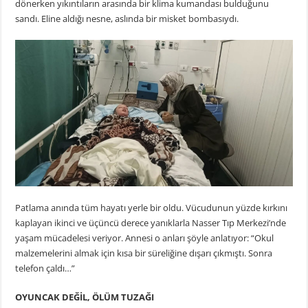
dönerken yıkıntıların arasında bir klima kumandası bulduğunu
sandı. Eline aldığı nesne, aslında bir misket bombasıydı.
Patlama anında tüm hayatı yerle bir oldu. Vücudunun yüzde kırkını
kaplayan ikinci ve üçüncü derece yanıklarla Nasser Tıp Merkezi’nde
yaşam mücadelesi veriyor. Annesi o anları şöyle anlatıyor: “Okul
malzemelerini almak için kısa bir süreliğine dışarı çıkmıştı. Sonra
telefon çaldı…”
OYUNCAK DEĞİL, ÖLÜM TUZAĞI