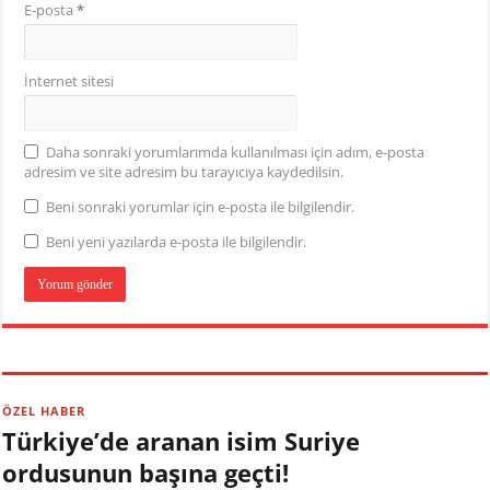
E-posta
*
İnternet sitesi
Daha sonraki yorumlarımda kullanılması için adım, e-posta
adresim ve site adresim bu tarayıcıya kaydedilsin.
Beni sonraki yorumlar için e-posta ile bilgilendir.
Beni yeni yazılarda e-posta ile bilgilendir.
ÖZEL HABER
Türkiye’de aranan isim Suriye
ordusunun başına geçti!