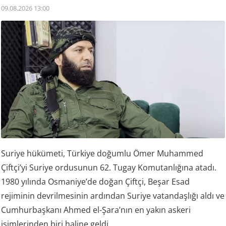
09.08.2026 13:00
Suriye hükümeti, Türkiye doğumlu Ömer Muhammed
Çiftçi’yi Suriye ordusunun 62. Tugay Komutanlığına atadı.
1980 yılında Osmaniye’de doğan Çiftçi, Beşar Esad
rejiminin devrilmesinin ardından Suriye vatandaşlığı aldı ve
Cumhurbaşkanı Ahmed el-Şara’nın en yakın askeri
isimlerinden biri haline geldi.