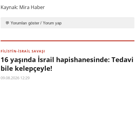
Kaynak: Mira Haber
💬 Yorumları göster / Yorum yap
FİLİSTİN-İSRAİL SAVAŞI
16 yaşında İsrail hapishanesinde: Tedavi
bile kelepçeyle!
09.08.2026 12:29