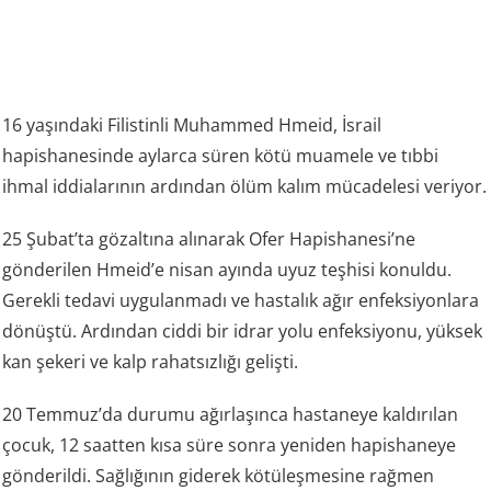
16 yaşındaki Filistinli Muhammed Hmeid, İsrail
hapishanesinde aylarca süren kötü muamele ve tıbbi
ihmal iddialarının ardından ölüm kalım mücadelesi veriyor.
25 Şubat’ta gözaltına alınarak Ofer Hapishanesi’ne
gönderilen Hmeid’e nisan ayında uyuz teşhisi konuldu.
Gerekli tedavi uygulanmadı ve hastalık ağır enfeksiyonlara
dönüştü. Ardından ciddi bir idrar yolu enfeksiyonu, yüksek
kan şekeri ve kalp rahatsızlığı gelişti.
20 Temmuz’da durumu ağırlaşınca hastaneye kaldırılan
çocuk, 12 saatten kısa süre sonra yeniden hapishaneye
gönderildi. Sağlığının giderek kötüleşmesine rağmen