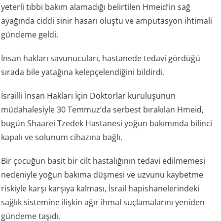
yeterli tıbbi bakım alamadığı belirtilen Hmeid’in sağ
ayağında ciddi sinir hasarı oluştu ve amputasyon ihtimali
gündeme geldi.
İnsan hakları savunucuları, hastanede tedavi gördüğü
sırada bile yatağına kelepçelendiğini bildirdi.
İsrailli İnsan Hakları İçin Doktorlar kuruluşunun
müdahalesiyle 30 Temmuz’da serbest bırakılan Hmeid,
bugün Shaarei Tzedek Hastanesi yoğun bakımında bilinci
kapalı ve solunum cihazına bağlı.
Bir çocuğun basit bir cilt hastalığının tedavi edilmemesi
nedeniyle yoğun bakıma düşmesi ve uzvunu kaybetme
riskiyle karşı karşıya kalması, İsrail hapishanelerindeki
sağlık sistemine ilişkin ağır ihmal suçlamalarını yeniden
gündeme taşıdı.