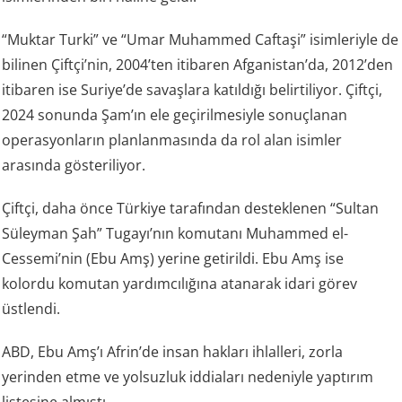
“Muktar Turki” ve “Umar Muhammed Caftaşi” isimleriyle de
bilinen Çiftçi’nin, 2004’ten itibaren Afganistan’da, 2012’den
itibaren ise Suriye’de savaşlara katıldığı belirtiliyor. Çiftçi,
2024 sonunda Şam’ın ele geçirilmesiyle sonuçlanan
operasyonların planlanmasında da rol alan isimler
arasında gösteriliyor.
Çiftçi, daha önce Türkiye tarafından desteklenen “Sultan
Süleyman Şah” Tugayı’nın komutanı Muhammed el-
Cessemi’nin (Ebu Amş) yerine getirildi. Ebu Amş ise
kolordu komutan yardımcılığına atanarak idari görev
üstlendi.
ABD, Ebu Amş’ı Afrin’de insan hakları ihlalleri, zorla
yerinden etme ve yolsuzluk iddiaları nedeniyle yaptırım
listesine almıştı.