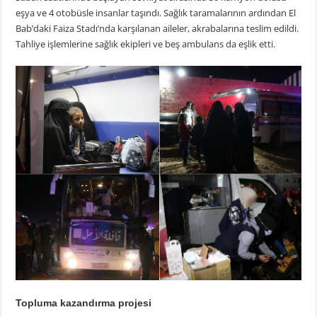
eşya ve 4 otobüsle insanlar taşındı. Sağlık taramalarının ardından El
Bab’daki Faiza Stadı’nda karşılanan aileler, akrabalarına teslim edildi.
Tahliye işlemlerine sağlık ekipleri ve beş ambulans da eşlik etti.
Topluma kazandırma projesi