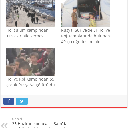
Hol zulüm kampından
Rusya, Suriye’de El-Hol ve
115 esir aile serbest
Roj kamplarında bulunan
49 çocuğu teslim aldı
Hol ve Roj Kampından 55
çocuk Rusya’ya götürüldü
Öncesi
25 Haziran son uyarı: Şam’da