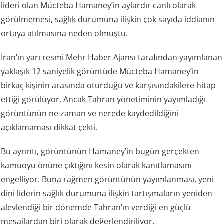
lideri olan Mücteba Hamaney’in aylardır canlı olarak
görülmemesi, sağlık durumuna ilişkin çok sayıda iddianın
ortaya atılmasına neden olmuştu.
İran’ın yarı resmi Mehr Haber Ajansı tarafından yayımlanan
yaklaşık 12 saniyelik görüntüde Mücteba Hamaney’in
birkaç kişinin arasında oturduğu ve karşısındakilere hitap
ettiği görülüyor. Ancak Tahran yönetiminin yayımladığı
görüntünün ne zaman ve nerede kaydedildiğini
açıklamaması dikkat çekti.
Bu ayrıntı, görüntünün Hamaney’in bugün gerçekten
kamuoyu önüne çıktığını kesin olarak kanıtlamasını
engelliyor. Buna rağmen görüntünün yayımlanması, yeni
dini liderin sağlık durumuna ilişkin tartışmaların yeniden
alevlendiği bir dönemde Tahran’ın verdiği en güçlü
mesajlardan biri olarak değerlendiriliyor.