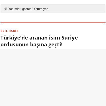
💬 Yorumları göster / Yorum yap
ÖZEL HABER
Türkiye’de aranan isim Suriye
ordusunun başına geçti!
09.08.2026 13:00