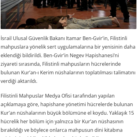
İsrail Ulusal Güvenlik Bakanı Itamar Ben-Gvir’in, Filistinli
mahpuslara yönelik sert uygulamalarına bir yenisinin daha
eklendiği bildirildi. Ben-Gvir’in Negev Hapishanesi’ni
ziyareti sırasında, Filistinli mahpusların hücrelerinde
bulunan Kur’an-ı Kerim nüshalarının toplatılması talimatını
verdiği aktarıldı.
Filistinli Mahpuslar Medya Ofisi tarafından yapılan
açıklamaya göre, hapishane yönetimi hücrelerde bulunan
Kur’an nüshalarının büyük bölümüne el koydu. Yaklaşık 15
hücrelik her bölüm için yalnızca bir Kur’an nüshasının
bırakıldığı ve böylece onlarca mahpusun dini kitabına