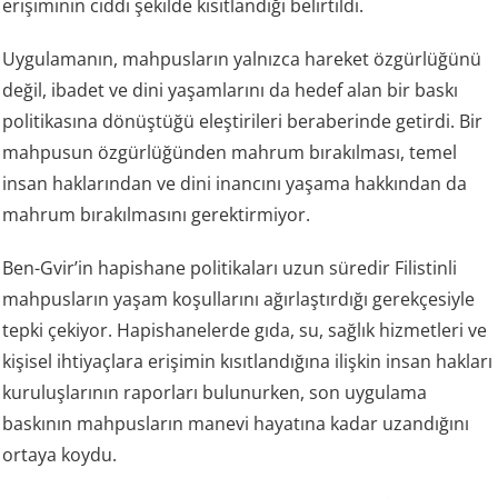
erişiminin ciddi şekilde kısıtlandığı belirtildi.
Uygulamanın, mahpusların yalnızca hareket özgürlüğünü
değil, ibadet ve dini yaşamlarını da hedef alan bir baskı
politikasına dönüştüğü eleştirileri beraberinde getirdi. Bir
mahpusun özgürlüğünden mahrum bırakılması, temel
insan haklarından ve dini inancını yaşama hakkından da
mahrum bırakılmasını gerektirmiyor.
Ben-Gvir’in hapishane politikaları uzun süredir Filistinli
mahpusların yaşam koşullarını ağırlaştırdığı gerekçesiyle
tepki çekiyor. Hapishanelerde gıda, su, sağlık hizmetleri ve
kişisel ihtiyaçlara erişimin kısıtlandığına ilişkin insan hakları
kuruluşlarının raporları bulunurken, son uygulama
baskının mahpusların manevi hayatına kadar uzandığını
ortaya koydu.