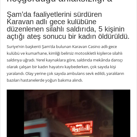
Şam’da faaliyetlerini sürdüren
Karavan adlı gece kulübüne
düzenlenen silahlı saldırıda, 5 kişinin
açtığı ateş sonucu bir kadın öldürüldü.
Suriye’nin başkenti Şam’da bulunan Karavan Casino adlı gece
kulübü ve kumarhane, kimliği belirsiz motosikletli kişilerce silahlı
saldırıya uğradı. Yerel kaynaklara göre, saldırıda mekânda dansçı
olarak çalışan bir kadın hayatını kaybederken, çok sayıda kişi
yaralandı. Olay yerine çok sayıda ambulans sevk edildi, yaralıların
bazıları hastanelerde yoğun bakıma alındı.