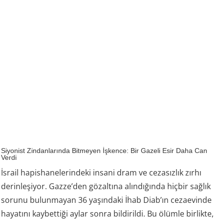
Siyonist Zindanlarında Bitmeyen İşkence: Bir Gazeli Esir Daha Can
Verdi
İsrail hapishanelerindeki insani dram ve cezasızlık zırhı
derinleşiyor. Gazze’den gözaltına alındığında hiçbir sağlık
sorunu bulunmayan 36 yaşındaki İhab Diab’ın cezaevinde
hayatını kaybettiği aylar sonra bildirildi. Bu ölümle birlikte,