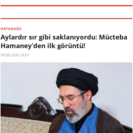
ORTADOĞU
Aylardır sır gibi saklanıyordu: Mücteba
Hamaney’den ilk görüntü!
09.08.2026 19:07