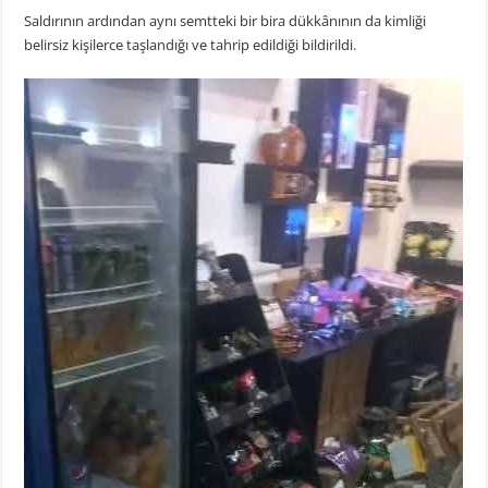
Saldırının ardından aynı semtteki bir bira dükkânının da kimliği
belirsiz kişilerce taşlandığı ve tahrip edildiği bildirildi.