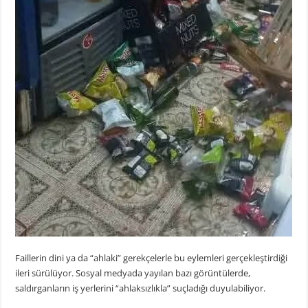
Faillerin dini ya da “ahlaki” gerekçelerle bu eylemleri gerçekleştirdiği
ileri sürülüyor. Sosyal medyada yayılan bazı görüntülerde,
saldırganların iş yerlerini “ahlaksızlıkla” suçladığı duyulabiliyor.