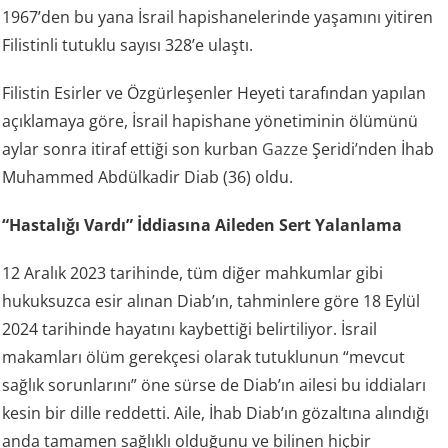
1967’den bu yana İsrail hapishanelerinde yaşamını yitiren
Filistinli tutuklu sayısı 328’e ulaştı.
Filistin Esirler ve Özgürleşenler Heyeti tarafından yapılan
açıklamaya göre, İsrail hapishane yönetiminin ölümünü
aylar sonra itiraf ettiği son kurban
Gazze
Şeridi’nden İhab
Muhammed Abdülkadir Diab (36) oldu.
“Hastalığı Vardı” İddiasına Aileden Sert Yalanlama
12 Aralık 2023 tarihinde, tüm diğer mahkumlar gibi
hukuksuzca esir alınan Diab’ın, tahminlere göre 18 Eylül
2024 tarihinde hayatını kaybettiği belirtiliyor. İsrail
makamları ölüm gerekçesi olarak tutuklunun “mevcut
sağlık sorunlarını” öne sürse de Diab’ın ailesi bu iddiaları
kesin bir dille reddetti. Aile, İhab Diab’ın gözaltına alındığı
anda tamamen sağlıklı olduğunu ve bilinen hiçbir