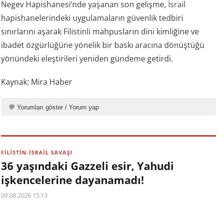
Negev Hapishanesi’nde yaşanan son gelişme,
İsrail
hapishanelerindeki uygulamaların güvenlik tedbiri
sınırlarını aşarak Filistinli mahpusların dini kimliğine ve
ibadet özgürlüğüne yönelik bir baskı aracına dönüştüğü
yönündeki eleştirileri yeniden gündeme getirdi.
Kaynak: Mira Haber
💬 Yorumları göster / Yorum yap
FİLİSTİN-İSRAİL SAVAŞI
36 yaşındaki Gazzeli esir, Yahudi
işkencelerine dayanamadı!
09.08.2026 15:13