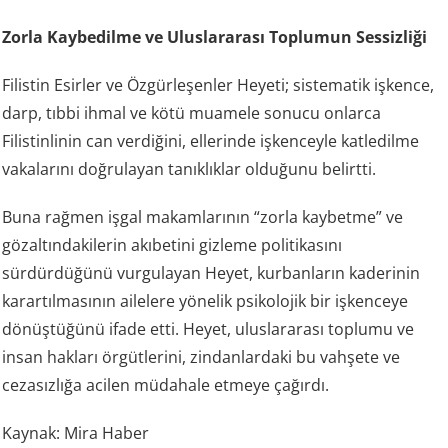
Zorla Kaybedilme ve Uluslararası Toplumun Sessizliği
Filistin Esirler ve Özgürleşenler Heyeti; sistematik işkence,
darp, tıbbi ihmal ve kötü muamele sonucu onlarca
Filistinlinin can verdiğini, ellerinde işkenceyle katledilme
vakalarını doğrulayan tanıklıklar olduğunu belirtti.
Buna rağmen işgal makamlarının “zorla kaybetme” ve
gözaltındakilerin akıbetini gizleme politikasını
sürdürdüğünü vurgulayan Heyet, kurbanların kaderinin
karartılmasının ailelere yönelik psikolojik bir işkenceye
dönüştüğünü ifade etti. Heyet, uluslararası toplumu ve
insan hakları örgütlerini, zindanlardaki bu vahşete ve
cezasızlığa acilen müdahale etmeye çağırdı.
Kaynak: Mira Haber