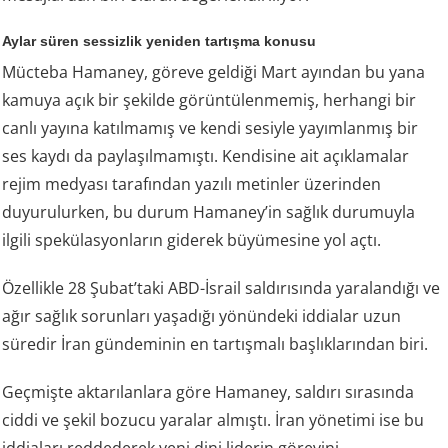
Aylar süren sessizlik yeniden tartışma konusu
Mücteba Hamaney, göreve geldiği Mart ayından bu yana
kamuya açık bir şekilde görüntülenmemiş, herhangi bir
canlı yayına katılmamış ve kendi sesiyle yayımlanmış bir
ses kaydı da paylaşılmamıştı. Kendisine ait açıklamalar
rejim medyası tarafından yazılı metinler üzerinden
duyurulurken, bu durum Hamaney’in sağlık durumuyla
ilgili spekülasyonların giderek büyümesine yol açtı.
Özellikle 28 Şubat’taki ABD-İsrail saldırısında yaralandığı ve
ağır sağlık sorunları yaşadığı yönündeki iddialar uzun
süredir İran gündeminin en tartışmalı başlıklarından biri.
Geçmişte aktarılanlara göre Hamaney, saldırı sırasında
ciddi ve şekil bozucu yaralar almıştı. İran yönetimi ise bu
iddiaları reddederek yeni dini liderin görevini