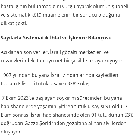
hastalığının bulunmadığını vurgulayarak ölümün şüpheli
ve sistematik kötü muamelenin bir sonucu olduğuna
dikkat çekti.
Sayılarla Sistematik İhlal ve İşkence Bilançosu
Açıklanan son veriler, İsrail gözaltı merkezleri ve
cezaevlerindeki tabloyu net bir şekilde ortaya koyuyor:
1967 yılından bu yana İsrail zindanlarında kayledilen
toplam Filistinli tutuklu sayısı 328’e ulaştı.
7 Ekim 2023’te başlayan soykırım sürecinden bu yana
hapishanelerde yaşamını yitiren tutuklu sayısı 91 oldu. 7
Ekim sonrası İsrail hapishanesinde ölen 91 tutuklunun 53’ü
doğrudan Gazze Şeridi’nden gözaltına alınan sivillerden
oluşuyor.