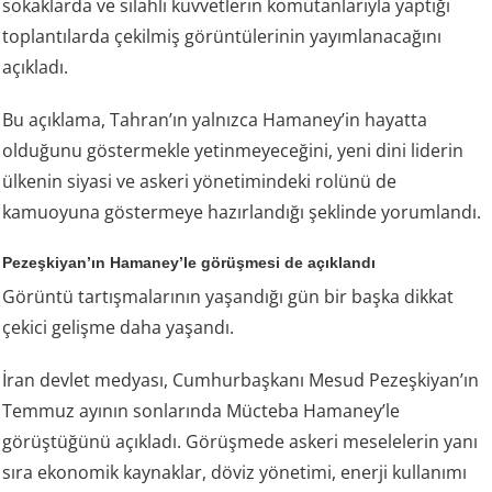
sokaklarda ve silahlı kuvvetlerin komutanlarıyla yaptığı
toplantılarda çekilmiş görüntülerinin yayımlanacağını
açıkladı.
Bu açıklama, Tahran’ın yalnızca Hamaney’in hayatta
olduğunu göstermekle yetinmeyeceğini, yeni dini liderin
ülkenin siyasi ve askeri yönetimindeki rolünü de
kamuoyuna göstermeye hazırlandığı şeklinde yorumlandı.
Pezeşkiyan’ın Hamaney’le görüşmesi de açıklandı
Görüntü tartışmalarının yaşandığı gün bir başka dikkat
çekici gelişme daha yaşandı.
İran devlet medyası, Cumhurbaşkanı Mesud Pezeşkiyan’ın
Temmuz ayının sonlarında Mücteba Hamaney’le
görüştüğünü açıkladı. Görüşmede askeri meselelerin yanı
sıra ekonomik kaynaklar, döviz yönetimi, enerji kullanımı