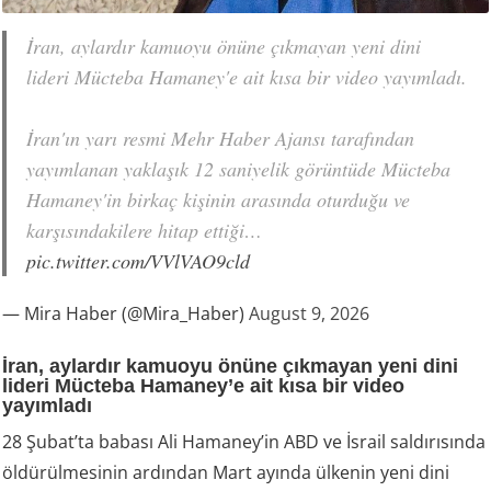
İran, aylardır kamuoyu önüne çıkmayan yeni dini
lideri Mücteba Hamaney'e ait kısa bir video yayımladı.
İran'ın yarı resmi Mehr Haber Ajansı tarafından
yayımlanan yaklaşık 12 saniyelik görüntüde Mücteba
Hamaney'in birkaç kişinin arasında oturduğu ve
karşısındakilere hitap ettiği…
pic.twitter.com/VVlVAO9cld
— Mira Haber (@Mira_Haber)
August 9, 2026
İran, aylardır kamuoyu önüne çıkmayan yeni dini
lideri Mücteba Hamaney’e ait kısa bir video
yayımladı
28 Şubat’ta babası Ali Hamaney’in ABD ve İsrail saldırısında
öldürülmesinin ardından Mart ayında ülkenin yeni dini