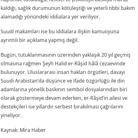
kaldığı, sağlık durumunun kötüleştiği ve yeterli tıbbi bakım
alamadığı yönündeki iddialara yer veriliyor.
Suudi makamları ise bu iddialara ilişkin kamuoyuna
ayrıntılı bir açıklama yapmış değil.
Bugün, tutuklanmasının üzerinden yaklaşık 20 yıl geçmiş
olmasına rağmen Şeyh Halid er-Râşid hâlâ cezaevinde
bulunuyor. Uluslararası insan hakları örgütleri, davayı
Suudi Arabistan’da düşünce ve ifade özgürlüğü ile din
adamlarına yönelik baskının sembol dosyalarından biri
olarak göstermeye devam ederken, er-Râşid’in ailesi ve
destekçileri ise yıllardır serbest bırakılması çağrılarını
yineliyor.
Kaynak: Mira Haber