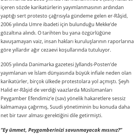
içeren sözde karikatürlerin yayımlanmasının ardından
yaptığı sert protesto çağrısıyla gündeme gelen er-Râşid,
2006 yılında Umre ibadeti için bulunduğu Mekke’de
gözaltına alındı. O tarihten bu yana özgürlüğüne
kavuşamayan vaiz, insan hakları kuruluşlarının raporlarına
göre yıllardır ağır cezaevi koşullarında tutuluyor.
2005 yılında Danimarka gazetesi Jyllands-Posten’de
yayımlanan ve İslam dünyasında büyük infiale neden olan
karikatürler, birçok ülkede protestolara yol açmıştı. Şeyh
Halid er-Râşid de verdiği vaazlarda Müslümanları
Peygamber Efendimiz’e (sav) yönelik hakaretlere sessiz
kalmamaya çağırmış, Suudi yönetiminin bu konuda daha
net bir tavır alması gerektiğini dile getirmişti.
“Ey ümmet, Peygamberinizi savunmayacak mısınız?”