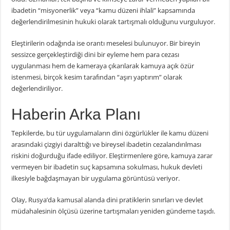
ibadetin “misyonerlik” veya “kamu düzeni ihlali” kapsamında
değerlendirilmesinin hukuki olarak tartışmalı olduğunu vurguluyor.
Eleştirilerin odağında ise orantı meselesi bulunuyor. Bir bireyin
sessizce gerçekleştirdiği dini bir eyleme hem para cezası
uygulanması hem de kameraya çıkarılarak kamuya açık özür
istenmesi, birçok kesim tarafından “aşırı yaptırım” olarak
değerlendiriliyor.
Haberin Arka Planı
Tepkilerde, bu tür uygulamaların dini özgürlükler ile kamu düzeni
arasındaki çizgiyi daralttığı ve bireysel ibadetin cezalandırılması
riskini doğurduğu ifade ediliyor. Eleştirmenlere göre, kamuya zarar
vermeyen bir ibadetin suç kapsamına sokulması, hukuk devleti
ilkesiyle bağdaşmayan bir uygulama görüntüsü veriyor.
Olay, Rusya’da kamusal alanda dini pratiklerin sınırları ve devlet
müdahalesinin ölçüsü üzerine tartışmaları yeniden gündeme taşıdı.