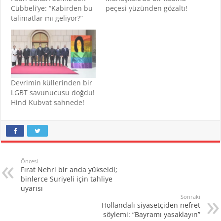
Cübbeli’ye: “Kabirden bu
peçesi yüzünden gözaltı!
talimatlar mı geliyor?”
Devrimin küllerinden bir
LGBT savunucusu doğdu!
Hind Kubvat sahnede!
Öncesi
Fırat Nehri bir anda yükseldi;
binlerce Suriyeli için tahliye
uyarısı
Sonraki
Hollandalı siyasetçiden nefret
söylemi: “Bayramı yasaklayın”