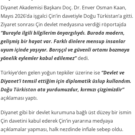
Diyanet Akademisi Başkanı Doç. Dr. Enver Osman Kaan,
Mayıs 2026’da işgalci Çin’in davetiyle Doğu Türkistan’a gitti.
Ziyaret sonrası Çin devlet medyasına verdiği röportajda
“Burayla ilgili bilgilerim önyargılıydı. Burada modern,
gelişmiş bir hayat var. Farklı dinlere mensup insanlar
uyum içinde yaşıyor. Barışçıl ve güvenli ortamı bozmaya
yönelik eylemler kabul edilemez”
dedi.
Türkiye’den gelen yoğun tepkiler üzerine ise
“Devlet ve
Diyanet’i temsil ettiğim için diplomatik üslup kullandım.
Doğu Türkistan
ata yurdumuzdur, kırmızı çizgimizdir”
açıklaması yaptı.
Diyanet gibi bir devlet kurumuna bağlı üst düzey bir ismin
Çin davetini kabul ederek Çin’in yararına medyaya
açıklamalar yapması, halk nezdinde infiale sebep oldu.