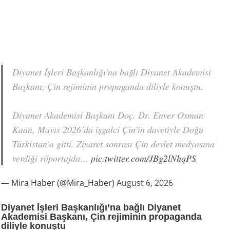
Diyanet İşleri Başkanlığı'na bağlı Diyanet Akademisi
Başkanı, Çin rejiminin propaganda diliyle konuştu.
Diyanet Akademisi Başkanı Doç. Dr. Enver Osman
Kaan, Mayıs 2026’da işgalci Çin'in davetiyle Doğu
Türkistan'a gitti. Ziyaret sonrası Çin devlet medyasına
verdiği röportajda…
pic.twitter.com/JBg2lNhqPS
— Mira Haber (@Mira_Haber)
August 6, 2026
Diyanet İşleri Başkanlığı’na bağlı Diyanet
Akademisi Başkanı, Çin rejiminin propaganda
diliyle konuştu