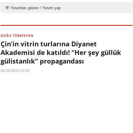
💬 Yorumları göster / Yorum yap
DOĞU TÜRKİSTAN
Çin’in vitrin turlarına Diyanet
Akademisi de katıldı! “Her şey güllük
gülistanlık” propagandası
06.08.2026 20:28