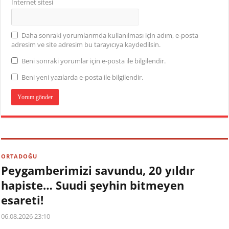
İnternet sitesi
Daha sonraki yorumlarımda kullanılması için adım, e-posta
adresim ve site adresim bu tarayıcıya kaydedilsin.
Beni sonraki yorumlar için e-posta ile bilgilendir.
Beni yeni yazılarda e-posta ile bilgilendir.
ORTADOĞU
Peygamberimizi savundu, 20 yıldır
hapiste… Suudi şeyhin bitmeyen
esareti!
06.08.2026 23:10