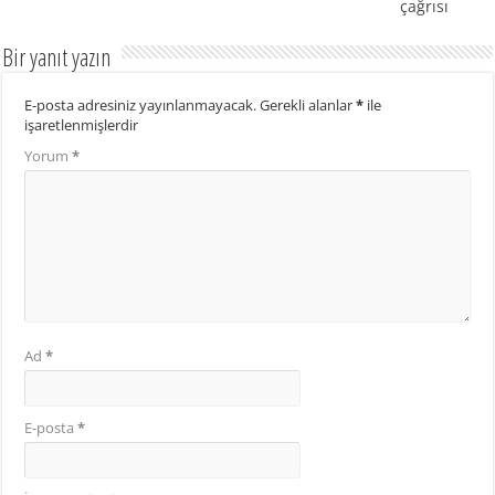
çağrısı
Bir yanıt yazın
E-posta adresiniz yayınlanmayacak.
Gerekli alanlar
*
ile
işaretlenmişlerdir
Yorum
*
Ad
*
E-posta
*