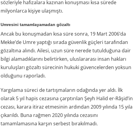
sözleriyle hafızalara kazınan konuşması kısa sürede
milyonlarca kişiye ulaşmıştı.
Umresini tamamlayamadan gözaltı
Ancak bu konuşmadan kısa süre sonra, 19 Mart 2006’da
Mekke’de Umre yaptığı sırada güvenlik güçleri tarafından
gözaltına alındı. Ailesi, uzun süre nerede tutulduğuna dair
bilgi alamadıklarını belirtirken, uluslararası insan hakları
kuruluşları gözaltı sürecinin hukuki güvencelerden yoksun
olduğunu raporladı.
Yargılama süreci de tartışmaların odağında yer aldı. İlk
olarak 5 yıl hapis cezasına çarptırılan Şeyh Halid er-Râşid’in
cezası, karara itiraz etmesinin ardından 2009 yılında 15 yıla
çıkarıldı. Buna rağmen 2020 yılında cezasını
tamamlamasına karşın serbest bırakılmadı.