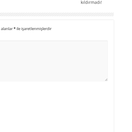
kıldırmadı!
 alanlar
*
ile işaretlenmişlerdir