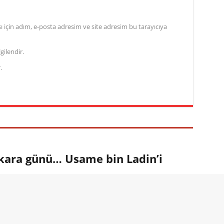
için adım, e-posta adresim ve site adresim bu tarayıcıya
gilendir.
.
 kara günü… Usame bin Ladin’i