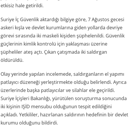
etkisiz hale getirildi.
Suriye İç Güvenlik aktardığı bilgiye göre, 7 Ağustos gecesi
askeri kışla ve devlet kurumlarına giden yollarda devriye
görevi sırasında iki maskeli kişiden şüphelenildi. Güvenlik
güçlerinin kimlik kontrolü için yaklaşması üzerine
şüpheliler ateş açtı. Çıkan çatışmada iki saldırgan
öldürüldü.
Olay yerinde yapılan incelemede, saldırganların el yapımı
patlayıcı düzeneği yerleştirmekte olduğu belirlendi. Ayrıca
üzerlerinde başka patlayıcılar ve silahlar ele geçirildi.
Suriye İçişleri Bakanlığı, yürütülen soruşturma sonucunda
iki kişinin IŞİD mensubu olduğunun tespit edildiğini
açıkladı. Yetkililer, hazırlanan saldırının hedefinin bir devlet
kurumu olduğunu bildirdi.