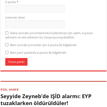
E-posta
*
İnternet sitesi
Daha sonraki yorumlarımda kullanılması için adım, e-posta
adresim ve site adresim bu tarayıcıya kaydedilsin.
Beni sonraki yorumlar için e-posta ile bilgilendir.
Beni yeni yazılarda e-posta ile bilgilendir.
ÖZEL HABER
Seyyide Zeyneb’de IŞİD alarmı: EYP
tuzaklarken öldürüldüler!