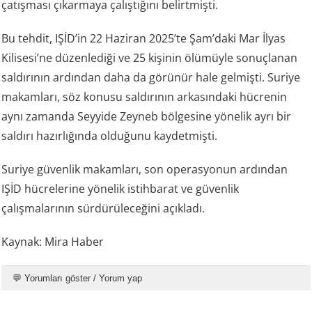
çatışması çıkarmaya çalıştığını belirtmişti.
Bu tehdit, IŞİD’in 22 Haziran 2025’te Şam’daki Mar İlyas
Kilisesi’ne düzenlediği ve 25 kişinin ölümüyle sonuçlanan
saldırının ardından daha da görünür hale gelmişti. Suriye
makamları, söz konusu saldırının arkasındaki hücrenin
aynı zamanda Seyyide Zeyneb bölgesine yönelik ayrı bir
saldırı hazırlığında olduğunu kaydetmişti.
Suriye güvenlik makamları, son operasyonun ardından
IŞİD hücrelerine yönelik istihbarat ve güvenlik
çalışmalarının sürdürüleceğini açıkladı.
Kaynak: Mira Haber
💬 Yorumları göster / Yorum yap