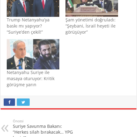
Trump Netanyahu’ya
Şam yönetimi doğruladı:
baskı mı yapıyor?
“Şeybani, İsrail heyeti ile
“Suriye’den çekil!”
görüşüyor”
Netanyahu Suriye ile
masaya oturuyor: Kritik
görüşme yarın
Öncesi
Suriye Savunma Bakanı:
“Herkes silah bırakacak… YPG