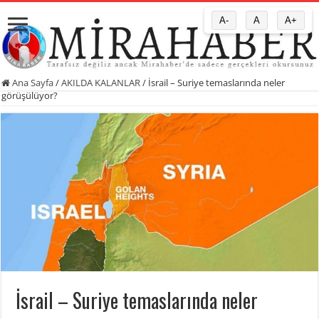
A-
A
A+
Ana Sayfa
/
AKILDA KALANLAR
/
İsrail – Suriye temaslarında neler
görüşülüyor?
İsrail – Suriye temaslarında neler