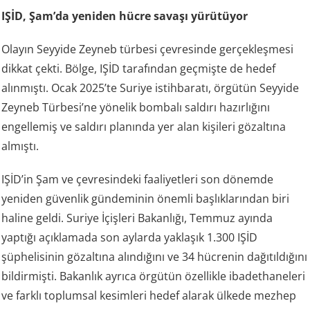
IŞİD, Şam’da yeniden hücre savaşı yürütüyor
Olayın Seyyide Zeyneb türbesi çevresinde gerçekleşmesi
dikkat çekti. Bölge, IŞİD tarafından geçmişte de hedef
alınmıştı. Ocak 2025’te Suriye istihbaratı, örgütün Seyyide
Zeyneb Türbesi’ne yönelik bombalı saldırı hazırlığını
engellemiş ve saldırı planında yer alan kişileri gözaltına
almıştı.
IŞİD’in Şam ve çevresindeki faaliyetleri son dönemde
yeniden güvenlik gündeminin önemli başlıklarından biri
haline geldi. Suriye İçişleri Bakanlığı, Temmuz ayında
yaptığı açıklamada son aylarda yaklaşık 1.300 IŞİD
şüphelisinin gözaltına alındığını ve 34 hücrenin dağıtıldığını
bildirmişti. Bakanlık ayrıca örgütün özellikle ibadethaneleri
ve farklı toplumsal kesimleri hedef alarak ülkede mezhep