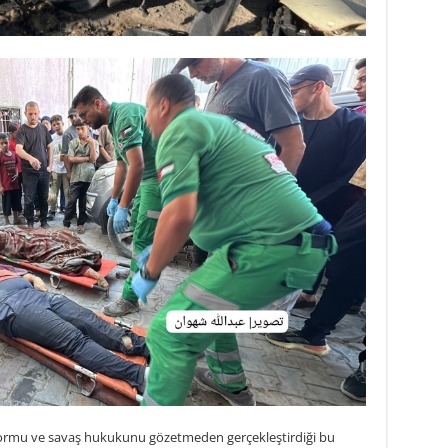
ni normu ve savaş hukukunu gözetmeden gerçekleştirdiği bu