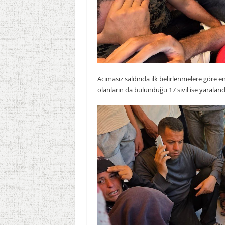
Acımasız saldırıda ilk belirlenmelere göre en
olanların da bulunduğu 17 sivil ise yaraland