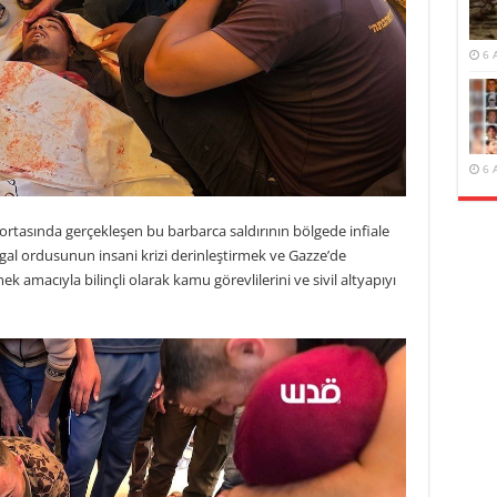
6 
6 
ortasında gerçekleşen bu barbarca saldırının bölgede infiale
şgal ordusunun insani krizi derinleştirmek ve Gazze’de
k amacıyla bilinçli olarak kamu görevlilerini ve sivil altyapıyı