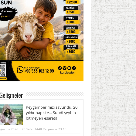
Gelişmeler
Peygamberimizi savundu, 20
yıldır hapiste… Suudi şeyhin
bitmeyen esareti!
Ağustos 2026 | 23 Safer 1448 Perşembe 23:10