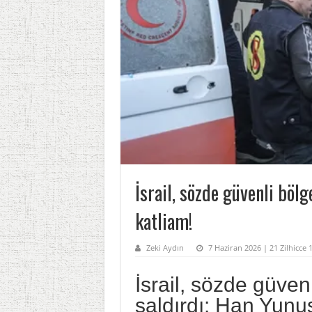
İsrail, sözde güvenli böl
katliam!
Zeki Aydın
7 Haziran 2026 | 21 Zilhicce 
İsrail, sözde güven
saldırdı: Han Yunus