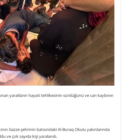
şınan yaralıların hayati tehlikesinin sürdüğünü ve can kaybının
acının Gazze şehrinin batısındaki Al-Buraq Okulu yakınlarında
du ve çok sayıda kişi yaralandı.