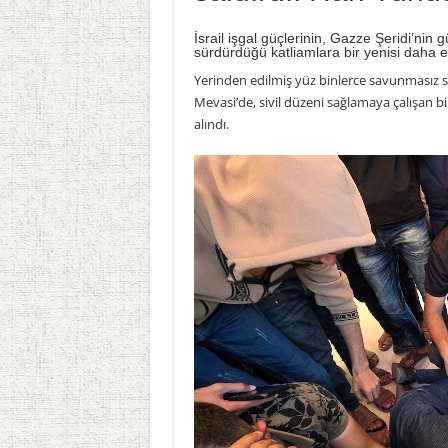
İsrail işgal güçlerinin, Gazze Şeridi’nin
sürdürdüğü katliamlara bir yenisi daha e
Yerinden edilmiş yüz binlerce savunmasız sivi
Mevasi’de, sivil düzeni sağlamaya çalışan bi
alındı.