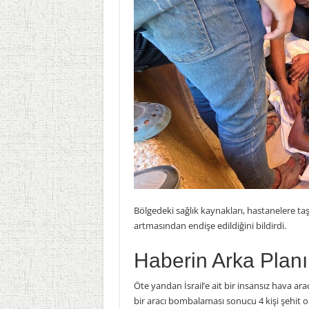
Bölgedeki sağlık kaynakları, hastanelere ta
artmasından endişe edildiğini bildirdi.
Haberin Arka Planı
Öte yandan İsrail’e ait bir insansız hava ar
bir aracı bombalaması sonucu 4 kişi şehit ol