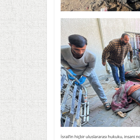
İsrail’in hiçbir uluslararası hukuku, insa