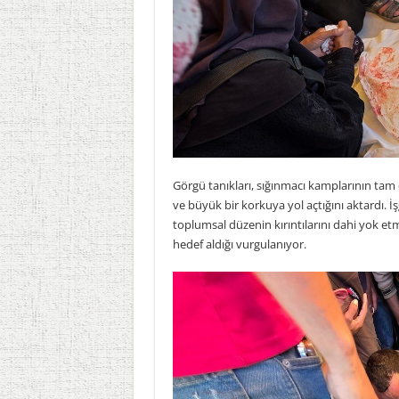
Görgü tanıkları, sığınmacı kamplarının tam 
ve büyük bir korkuya yol açtığını aktardı. İ
toplumsal düzenin kırıntılarını dahi yok etme
hedef aldığı vurgulanıyor.