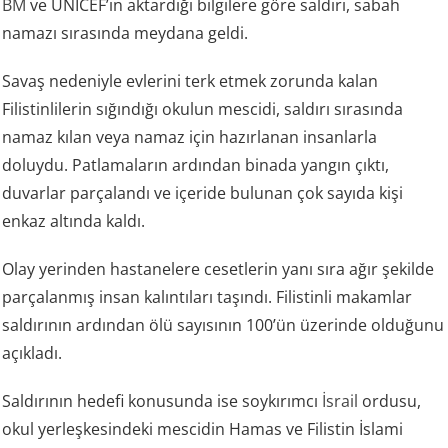
BM
ve UNICEF’in aktardığı bilgilere göre saldırı, sabah
namazı sırasında meydana geldi.
Savaş nedeniyle evlerini terk etmek zorunda kalan
Filistinlilerin sığındığı okulun mescidi, saldırı sırasında
namaz kılan veya namaz için hazırlanan insanlarla
doluydu. Patlamaların ardından binada yangın çıktı,
duvarlar parçalandı ve içeride bulunan çok sayıda kişi
enkaz altında kaldı.
Olay yerinden hastanelere cesetlerin yanı sıra ağır şekilde
parçalanmış insan kalıntıları taşındı. Filistinli makamlar
saldırının ardından ölü sayısının 100’ün üzerinde olduğunu
açıkladı.
Saldırının hedefi konusunda ise soykırımcı
İsrail
ordusu,
okul yerleşkesindeki mescidin Hamas ve Filistin İslami