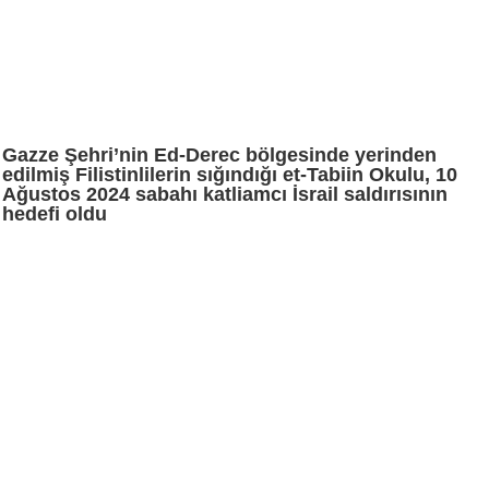
Gazze Şehri’nin Ed-Derec bölgesinde yerinden
edilmiş Filistinlilerin sığındığı et-Tabiin Okulu, 10
Ağustos 2024 sabahı katliamcı İsrail saldırısının
hedefi oldu