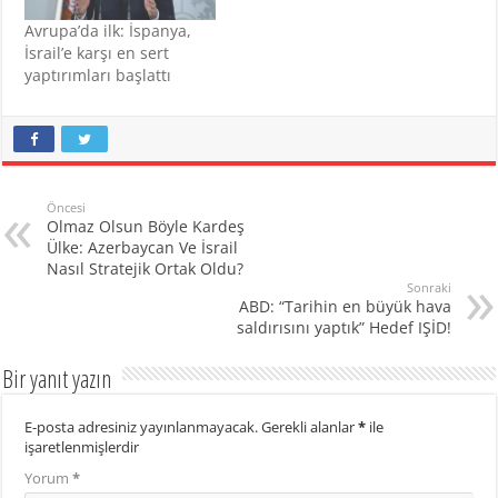
Avrupa’da ilk: İspanya,
İsrail’e karşı en sert
yaptırımları başlattı
Öncesi
Olmaz Olsun Böyle Kardeş
Ülke: Azerbaycan Ve İsrail
Nasıl Stratejik Ortak Oldu?
Sonraki
ABD: “Tarihin en büyük hava
saldırısını yaptık” Hedef IŞİD!
Bir yanıt yazın
E-posta adresiniz yayınlanmayacak.
Gerekli alanlar
*
ile
işaretlenmişlerdir
Yorum
*