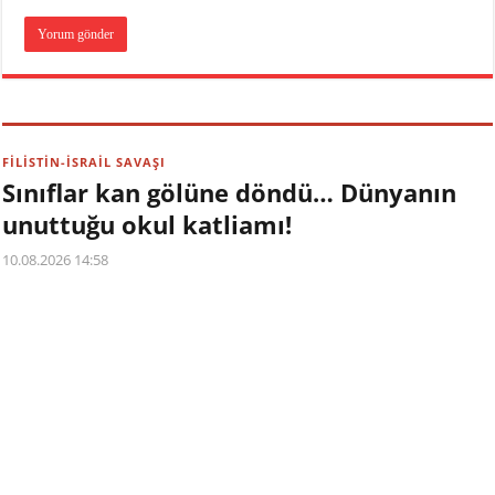
FİLİSTİN-İSRAİL SAVAŞI
Sınıflar kan gölüne döndü… Dünyanın
unuttuğu okul katliamı!
10.08.2026 14:58