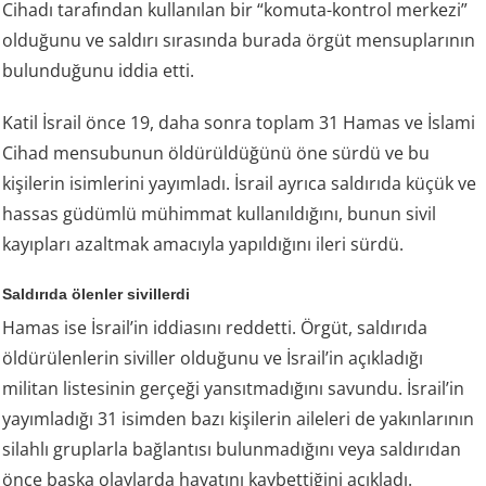
Cihadı tarafından kullanılan bir “komuta-kontrol merkezi”
olduğunu ve saldırı sırasında burada örgüt mensuplarının
bulunduğunu iddia etti.
Katil İsrail önce 19, daha sonra toplam 31 Hamas ve İslami
Cihad mensubunun öldürüldüğünü öne sürdü ve bu
kişilerin isimlerini yayımladı. İsrail ayrıca saldırıda küçük ve
hassas güdümlü mühimmat kullanıldığını, bunun sivil
kayıpları azaltmak amacıyla yapıldığını ileri sürdü.
Saldırıda ölenler sivillerdi
Hamas ise İsrail’in iddiasını reddetti. Örgüt, saldırıda
öldürülenlerin siviller olduğunu ve İsrail’in açıkladığı
militan listesinin gerçeği yansıtmadığını savundu. İsrail’in
yayımladığı 31 isimden bazı kişilerin aileleri de yakınlarının
silahlı gruplarla bağlantısı bulunmadığını veya saldırıdan
önce başka olaylarda hayatını kaybettiğini açıkladı.