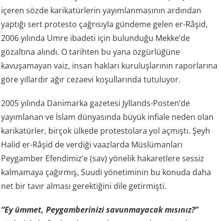
içeren sözde karikatürlerin yayımlanmasının ardından
yaptığı sert protesto çağrısıyla gündeme gelen er-Râşid,
2006 yılında Umre ibadeti için bulunduğu Mekke’de
gözaltına alındı. O tarihten bu yana özgürlüğüne
kavuşamayan vaiz, insan hakları kuruluşlarının raporlarına
göre yıllardır ağır cezaevi koşullarında tutuluyor.
2005 yılında Danimarka gazetesi Jyllands-Posten’de
yayımlanan ve İslam dünyasında büyük infiale neden olan
karikatürler, birçok ülkede protestolara yol açmıştı. Şeyh
Halid er-Râşid de verdiği vaazlarda Müslümanları
Peygamber Efendimiz’e (sav) yönelik hakaretlere sessiz
kalmamaya çağırmış, Suudi yönetiminin bu konuda daha
net bir tavır alması gerektiğini dile getirmişti.
“Ey ümmet, Peygamberinizi savunmayacak mısınız?”