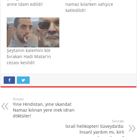
anne idam edildi!
namaz kılarken vahşice
katledildi!
Şeytanın kalemini kör
bırakan Hadi Matar’ın
cezası kesildi!
Öncesi
Yine Hindistan, yine skandal:
Namaz kılınan yere inek idrarı
döktüler!
Sonraki
İsrail helikopteri Süveyda’da:
İnsanî yardım mı, kirli