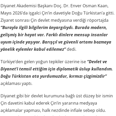
Diyanet Akademisi Başkanı Doç. Dr. Enver Osman Kaan,
Mayıs 2026’da işgalci Çin’in davetiyle Doğu Türkistan’a gitti.
Ziyaret sonrası Çin devlet medyasına verdiği röportajda
“Burayla ilgili bilgilerim önyargılıydı. Burada modern,
gelişmiş bir hayat var. Farklı dinlere mensup insanlar
uyum içinde yaşıyor. Barışçıl ve güvenli ortamı bozmaya
yönelik eylemler kabul edilemez”
dedi.
Türkiye’den gelen yoğun tepkiler üzerine ise
“Devlet ve
Diyanet’i temsil ettiğim için diplomatik üslup kullandım.
Doğu Türkistan ata yurdumuzdur, kırmızı çizgimizdir”
açıklaması yaptı.
Diyanet gibi bir devlet kurumuna bağlı üst düzey bir ismin
Çin davetini kabul ederek Çin’in yararına medyaya
açıklamalar yapması, halk nezdinde infiale sebep oldu.