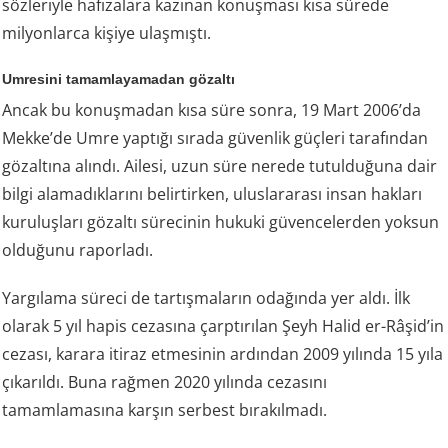
sözleriyle hafızalara kazınan konuşması kısa sürede
milyonlarca kişiye ulaşmıştı.
Umresini tamamlayamadan gözaltı
Ancak bu konuşmadan kısa süre sonra, 19 Mart 2006’da
Mekke’de Umre yaptığı sırada güvenlik güçleri tarafından
gözaltına alındı. Ailesi, uzun süre nerede tutulduğuna dair
bilgi alamadıklarını belirtirken, uluslararası insan hakları
kuruluşları gözaltı sürecinin hukuki güvencelerden yoksun
olduğunu raporladı.
Yargılama süreci de tartışmaların odağında yer aldı. İlk
olarak 5 yıl hapis cezasına çarptırılan Şeyh Halid er-Râşid’in
cezası, karara itiraz etmesinin ardından 2009 yılında 15 yıla
çıkarıldı. Buna rağmen 2020 yılında cezasını
tamamlamasına karşın serbest bırakılmadı.