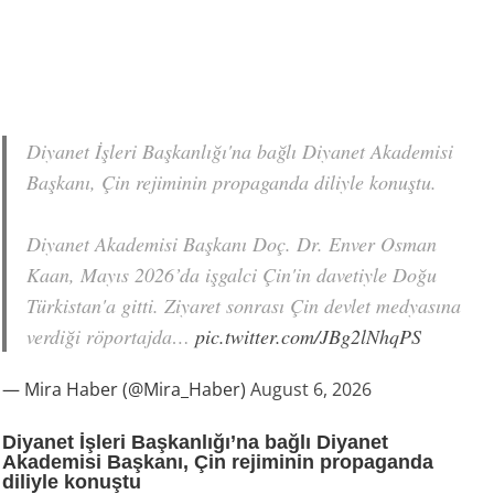
Diyanet İşleri Başkanlığı'na bağlı Diyanet Akademisi
Başkanı, Çin rejiminin propaganda diliyle konuştu.
Diyanet Akademisi Başkanı Doç. Dr. Enver Osman
Kaan, Mayıs 2026’da işgalci Çin'in davetiyle Doğu
Türkistan'a gitti. Ziyaret sonrası Çin devlet medyasına
verdiği röportajda…
pic.twitter.com/JBg2lNhqPS
— Mira Haber (@Mira_Haber)
August 6, 2026
Diyanet İşleri Başkanlığı’na bağlı Diyanet
Akademisi Başkanı, Çin rejiminin propaganda
diliyle konuştu