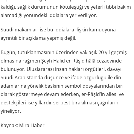
kaldığı, sağlık durumunun kötüleştiği ve yeterli tıbbi bakım
alamadığı yönündeki iddialara yer veriliyor.
Suudi makamları ise bu iddialara ilişkin kamuoyuna
ayrıntılı bir açıklama yapmış değil.
Bugün, tutuklanmasının üzerinden yaklaşık 20 yıl geçmiş
olmasına rağmen Şeyh Halid er-Râşid hâlâ cezaevinde
bulunuyor. Uluslararası insan hakları örgütleri, davayı
Suudi Arabistan’da düşünce ve ifade özgürlüğü ile din
adamlarına yönelik baskının sembol dosyalarından biri
olarak göstermeye devam ederken, er-Râşid’in ailesi ve
destekçileri ise yıllardır serbest bırakılması çağrılarını
yineliyor.
Kaynak: Mira Haber