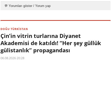
💬 Yorumları göster / Yorum yap
DOĞU TÜRKİSTAN
Çin’in vitrin turlarına Diyanet
Akademisi de katıldı! “Her şey güllük
gülistanlık” propagandası
06.08.2026 20:28