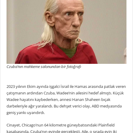
Czuba’nın mahkeme salonundan bir fotoğrafı
2023 yılının Ekim ayında işgalci İsrail ile Hamas arasında patlak veren
çatışmanın ardından Czuba, Wadee’nin ailesini hedef almıştı. Küçük
Wadee hayatını kaybederken, annesi Hanan Shaheen bıçak
darbeleriyle ağır yaralandı. Bu dehşet verici olay, ABD medyasında
geniş yankı uyandırdı.
Cinayet, Chicago’nun 64 kilometre güneybatısındaki Plainfield
kasabasında, Czuba’nın evinde gerçekleşti. Aile, o sırada evin iki