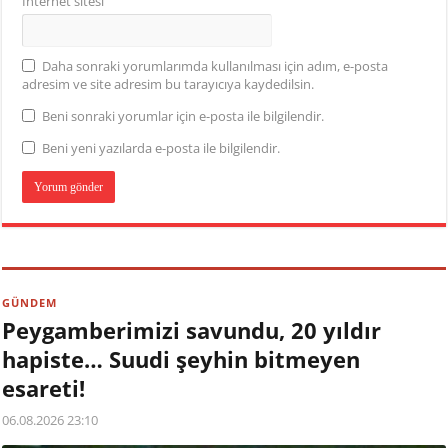
İnternet sitesi
Daha sonraki yorumlarımda kullanılması için adım, e-posta
adresim ve site adresim bu tarayıcıya kaydedilsin.
Beni sonraki yorumlar için e-posta ile bilgilendir.
Beni yeni yazılarda e-posta ile bilgilendir.
GÜNDEM
Peygamberimizi savundu, 20 yıldır
hapiste… Suudi şeyhin bitmeyen
esareti!
06.08.2026 23:10