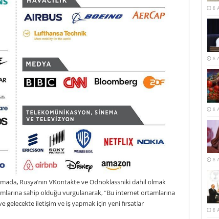
8 
8 
8 
8 
lamada, Rusya’nın VKontakte ve Odnoklassniki dahil olmak
mlarına sahip olduğu vurgulanarak, “Bu internet ortamlarına
 ve gelecekte iletişim ve iş yapmak için yeni fırsatlar
8 