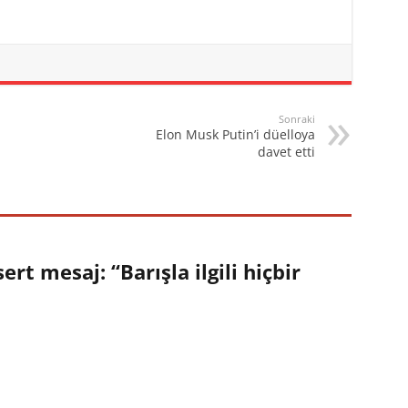
Sonraki
Elon Musk Putin’i düelloya
davet etti
ert mesaj: “Barışla ilgili hiçbir