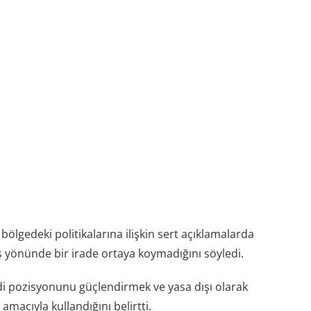
 bölgedeki politikalarına ilişkin sert açıklamalarda
ş yönünde bir irade ortaya koymadığını söyledi.
kendi pozisyonunu güçlendirmek ve yasa dışı olarak
 amacıyla kullandığını belirtti.