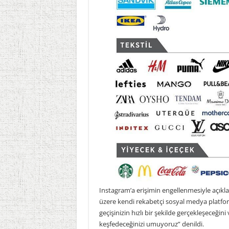
Instagram’a erişimin engellenmesiyle açık
üzere kendi rekabetçi sosyal medya platfor
geçişinizin hızlı bir şekilde gerçekleşeceğini
keşfedeceğinizi umuyoruz” denildi.