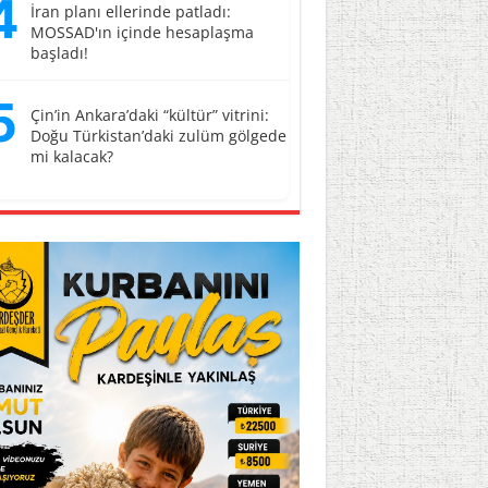
4
İran planı ellerinde patladı:
MOSSAD'ın içinde hesaplaşma
başladı!
5
Çin’in Ankara’daki “kültür” vitrini:
Doğu Türkistan’daki zulüm gölgede
mi kalacak?