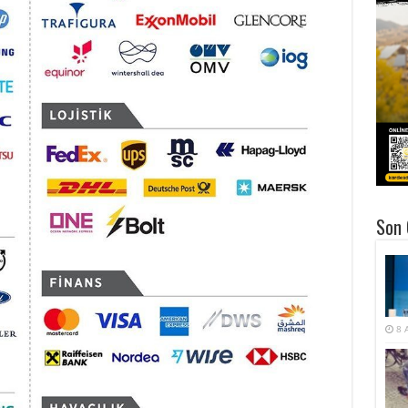
Son 
8 