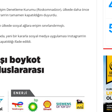
 İletişim Denetleme Kurumu (Roskomnadzor), ülkede daha önce
ram’ın tamamen kapatıldığını duyurdu.
 ülkede sosyal ağlara erişim sınırlandırmıştı.
a, yeni bir kararla sosyal medya uygulaması Instagram’ın
atıldığı ifade edildi.