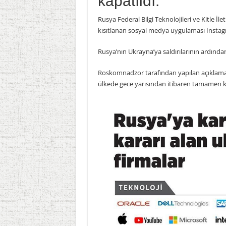
kapatıldı.
Rusya Federal Bilgi Teknolojileri ve Kitle
kısıtlanan sosyal medya uygulaması Instag
Rusya’nın Ukrayna’ya saldırılarının ardından
Roskomnadzor tarafından yapılan açıklamad
ülkede gece yarısından itibaren tamamen kap