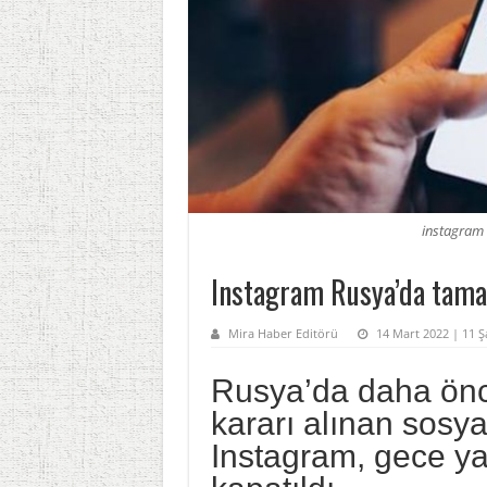
instagram
Instagram Rusya’da tam
Mira Haber Editörü
14 Mart 2022 | 11 Ş
Rusya’da daha önc
kararı alınan sos
Instagram, gece ya