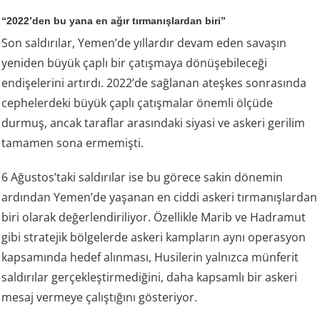
“2022’den bu yana en ağır tırmanışlardan biri”
Son saldırılar, Yemen’de yıllardır devam eden savaşın
yeniden büyük çaplı bir çatışmaya dönüşebileceği
endişelerini artırdı. 2022’de sağlanan ateşkes sonrasında
cephelerdeki büyük çaplı çatışmalar önemli ölçüde
durmuş, ancak taraflar arasındaki siyasi ve askeri gerilim
tamamen sona ermemişti.
6 Ağustos’taki saldırılar ise bu görece sakin dönemin
ardından Yemen’de yaşanan en ciddi askeri tırmanışlardan
biri olarak değerlendiriliyor. Özellikle Marib ve Hadramut
gibi stratejik bölgelerde askeri kampların aynı operasyon
kapsamında hedef alınması, Husilerin yalnızca münferit
saldırılar gerçekleştirmediğini, daha kapsamlı bir askeri
mesaj vermeye çalıştığını gösteriyor.