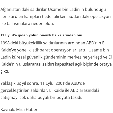
Afganistan’daki saldırılar Usame bin Ladin’in bulunduğu
ileri sürülen kampları hedef alırken, Sudan’daki operasyon
ise tartışmalara neden oldu.
11 Eylül’e giden yolun önemli halkalarından biri
1998’deki büyükelçiilik saldırılarının ardından ABD’nin El
Kaide’ye yönelik istihbarat operasyonları arttı, Usame bin
Ladin küresel güvenlik gündeminin merkezine yerleşti ve El
Kaide’nin uluslararası saldırı kapasitesi açık biçimde ortaya
çıktı.
Yaklaşık üç yıl sonra, 11 Eylül 2001’de ABD’de
gerçekleştirilen saldırılar, El Kaide ile ABD arasındaki
çatışmayı çok daha büyük bir boyuta taşıdı.
Kaynak: Mira Haber