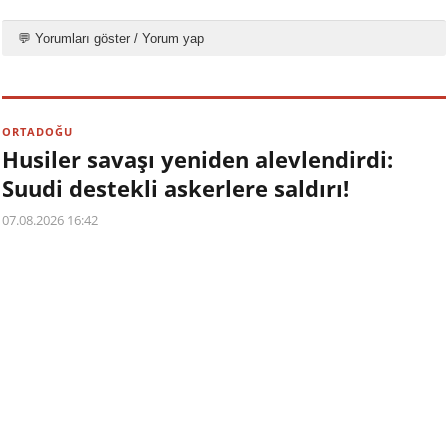
💬 Yorumları göster / Yorum yap
ORTADOĞU
Husiler savaşı yeniden alevlendirdi:
Suudi destekli askerlere saldırı!
07.08.2026 16:42