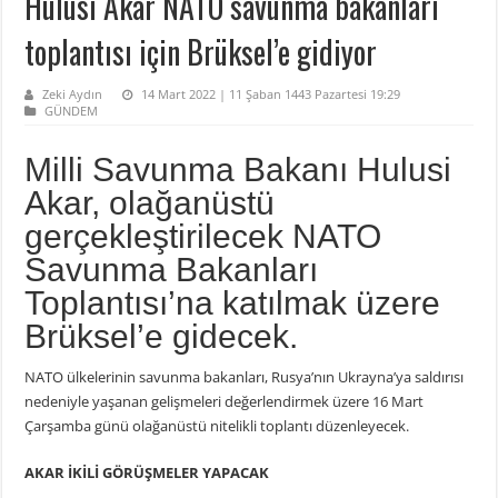
Hulusi Akar NATO savunma bakanları
toplantısı için Brüksel’e gidiyor
Zeki Aydın
14 Mart 2022 | 11 Şaban 1443 Pazartesi 19:29
GÜNDEM
Milli Savunma Bakanı Hulusi
Akar, olağanüstü
gerçekleştirilecek NATO
Savunma Bakanları
Toplantısı’na katılmak üzere
Brüksel’e gidecek.
NATO ülkelerinin savunma bakanları, Rusya’nın Ukrayna’ya saldırısı
nedeniyle yaşanan gelişmeleri değerlendirmek üzere 16 Mart
Çarşamba günü olağanüstü nitelikli toplantı düzenleyecek.
AKAR İKİLİ GÖRÜŞMELER YAPACAK