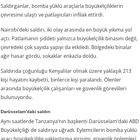
Saldırganlar, bomba yüklü araçlarla büyükelçiliklerin
çevresine ulaştı ve patlayıcıları infilak ettirdi.
Nairobi’deki saldırı, iki olay arasında en büyük yıkıma yol
açtı. Patlamanın şiddeti yalnızca büyükelçilik binasını değil,
çevredeki çok sayıda yapıyı da etkiledi. Bölgedeki binalar
ağır hasar gördü, sokaklar enkazla doldu.
Saldırıda çoğunluğu Kenyalılar olmak üzere yaklaşık 213
kişi hayatını kaybetti, binlerce kişi yaralandı. Ölenler
arasında büyükelçilik çalışanları ve güvenlik görevlileri
bulunuyordu.
Darüsselam’daki saldırı
Aynı saatlerde Tanzanya’nın başkenti Darüsselam’daki ABD
Büyükelçiliği de saldırıya uğradı. Eylemcilerin bomba yüklü
aracı büyükelçiliğe yaklaştırma girişimi, güvenlik önlemleri