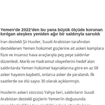
Yemen’de 2022’den bu yana büyük ölçüde korunan
kırılgan ateşkes yeniden ağır bir saldırıyla sarsıldı
İran destekli Şii Husiler, Suudi Arabistan tarafından
desteklenen Yemen hükümet güçlerine ait askeri kamplara
füze ve insansız hava araçlarıyla peş peşe saldırılar
düzenledi. Marib ve Hadramut vilayetlerini hedef alan
saldırılarda Yemen hükümet kaynaklarına göre en az 58
asker hayatını kaybetti, onlarca asker de yaralandı. İlk
saatlerde ise ölü sayısı 30 olarak açıklanmıştı.
Husilerin askeri sözcüsü Yahya Seri, saldırıların Suudi
Arabistan destekli güçlerin Yemen’in doğusunda