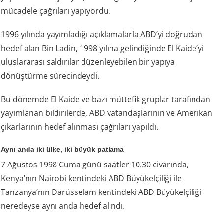
mücadele çağrıları yapıyordu.
1996 yılında yayımladığı açıklamalarla ABD’yi doğrudan
hedef alan Bin Ladin, 1998 yılına gelindiğinde El Kaide’yi
uluslararası saldırılar düzenleyebilen bir yapıya
dönüştürme sürecindeydi.
Bu dönemde El Kaide ve bazı müttefik gruplar tarafından
yayımlanan bildirilerde,
ABD
vatandaşlarının ve Amerikan
çıkarlarının hedef alınması çağrıları yapıldı.
Aynı anda iki ülke, iki büyük patlama
7 Ağustos 1998 Cuma günü saatler 10.30 civarında,
Kenya’nın Nairobi kentindeki ABD Büyükelçiliği ile
Tanzanya’nın Darüsselam kentindeki ABD Büyükelçiliği
neredeyse aynı anda hedef alındı.