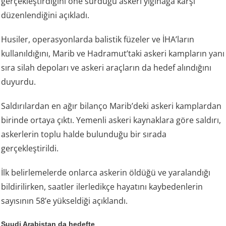
gerçekleştirdiğini öne sürdüğü askeri yığınağa karşı
düzenlendiğini açıkladı.
Husiler, operasyonlarda balistik füzeler ve İHA’ların
kullanıldığını, Marib ve Hadramut’taki askeri kampların yanı
sıra silah depoları ve askeri araçların da hedef alındığını
duyurdu.
Saldırılardan en ağır bilanço Marib’deki askeri kamplardan
birinde ortaya çıktı. Yemenli askeri kaynaklara göre saldırı,
askerlerin toplu halde bulunduğu bir sırada
gerçekleştirildi.
İlk belirlemelerde onlarca askerin öldüğü ve yaralandığı
bildirilirken, saatler ilerledikçe hayatını kaybedenlerin
sayısının 58’e yükseldiği açıklandı.
Suudi Arabistan da hedefte