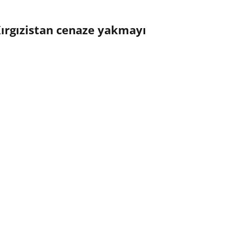
Kırgızistan cenaze yakmayı