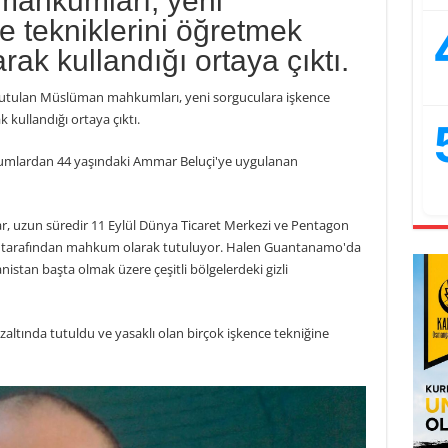
mahkumları, yeni
e tekniklerini öğretmek
ak kullandığı ortaya çıktı.
e tutulan Müslüman mahkumları, yeni sorguculara işkence
 kullandığı ortaya çıktı.
kumlardan 44 yaşındaki Ammar Beluçi'ye uygulanan
ar, uzun süredir 11 Eylül Dünya Ticaret Merkezi ve Pentagon
ABD tarafından mahkum olarak tutuluyor. Halen Guantanamo'da
stan başta olmak üzere çeşitli bölgelerdeki gizli
ltında tutuldu ve yasaklı olan birçok işkence tekniğine