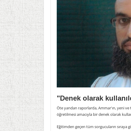
"Denek olarak kullanıl
Öte yandan raporlarda, Ammar'ın, yeni ve te
öğretilmesi amacıyla bir denek olarak kullanıl
Eğitimden geçen tüm sorgucuların sıraya gi