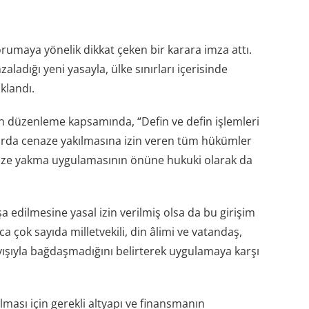
korumaya yönelik dikkat çeken bir karara imza attı.
adığı yeni yasayla, ülke sınırları içerisinde
klandı.
en düzenleme kapsamında, “Defin ve defin işlemleri
arda cenaze yakılmasına izin veren tüm hükümler
enaze yakma uygulamasının önüne hukuki olarak da
 edilmesine yasal izin verilmiş olsa da bu girişim
 çok sayıda milletvekili, din âlimi ve vatandaş,
yışıyla bağdaşmadığını belirterek uygulamaya karşı
sı için gerekli altyapı ve finansmanın