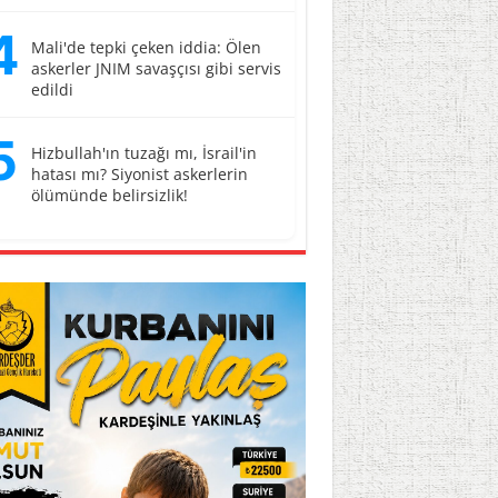
4
Mali'de tepki çeken iddia: Ölen
askerler JNIM savaşçısı gibi servis
edildi
5
Hizbullah'ın tuzağı mı, İsrail'in
hatası mı? Siyonist askerlerin
ölümünde belirsizlik!