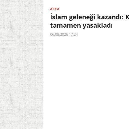
ASYA
İslam geleneği kazandı: 
tamamen yasakladı
06.08.2026 17:24