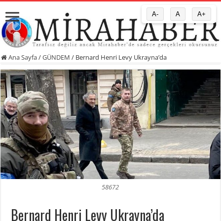
A-
A
A+
Ana Sayfa
/
GÜNDEM
/
Bernard Henri Levy Ukrayna’da
58672
Bernard Henri Levy Ukrayna’da