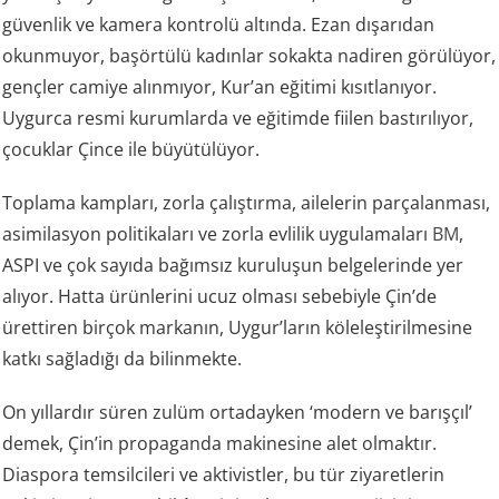
güvenlik ve kamera kontrolü altında. Ezan dışarıdan
okunmuyor, başörtülü kadınlar sokakta nadiren görülüyor,
gençler camiye alınmıyor, Kur’an eğitimi kısıtlanıyor.
Uygurca resmi kurumlarda ve eğitimde fiilen bastırılıyor,
çocuklar Çince ile büyütülüyor.
Toplama kampları, zorla çalıştırma, ailelerin parçalanması,
asimilasyon politikaları ve zorla evlilik uygulamaları
BM
,
ASPI ve çok sayıda bağımsız kuruluşun belgelerinde yer
alıyor. Hatta ürünlerini ucuz olması sebebiyle Çin’de
ürettiren birçok markanın, Uygur’ların köleleştirilmesine
katkı sağladığı da bilinmekte.
On yıllardır süren zulüm ortadayken ‘modern ve barışçıl’
demek, Çin’in propaganda makinesine alet olmaktır.
Diaspora temsilcileri ve aktivistler, bu tür ziyaretlerin