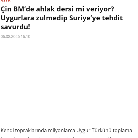
ASYA
Çin BM’de ahlak dersi mi veriyor?
Uygurlara zulmedip Suriye’ye tehdit
savurdu!
06.08.2026 16:10
Kendi topraklarında milyonlarca Uygur Türkünü toplama