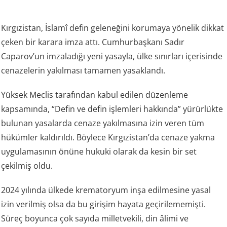
Kırgızistan, İslamî defin geleneğini korumaya yönelik dikkat
çeken bir karara imza attı. Cumhurbaşkanı Sadır
Caparov’un imzaladığı yeni yasayla, ülke sınırları içerisinde
cenazelerin yakılması tamamen yasaklandı.
Yüksek Meclis tarafından kabul edilen düzenleme
kapsamında, “Defin ve defin işlemleri hakkında” yürürlükte
bulunan yasalarda cenaze yakılmasına izin veren tüm
hükümler kaldırıldı. Böylece Kırgızistan’da cenaze yakma
uygulamasının önüne hukuki olarak da kesin bir set
çekilmiş oldu.
2024 yılında ülkede krematoryum inşa edilmesine yasal
izin verilmiş olsa da bu girişim hayata geçirilememişti.
Süreç boyunca çok sayıda milletvekili, din âlimi ve