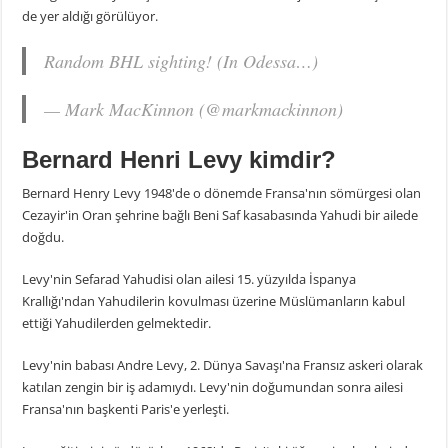
de yer aldığı görülüyor.
Random BHL sighting! (In Odessa…)
— Mark MacKinnon (@markmackinnon)
Bernard Henri Levy kimdir?
Bernard Henry Levy 1948'de o dönemde Fransa'nın sömürgesi olan
Cezayir'in Oran şehrine bağlı Beni Saf kasabasında Yahudi bir ailede
doğdu.
Levy'nin Sefarad Yahudisi olan ailesi 15. yüzyılda İspanya
Krallığı'ndan Yahudilerin kovulması üzerine Müslümanların kabul
ettiği Yahudilerden gelmektedir.
Levy'nin babası Andre Levy, 2. Dünya Savaşı'na Fransız askeri olarak
katılan zengin bir iş adamıydı. Levy'nin doğumundan sonra ailesi
Fransa'nın başkenti Paris'e yerleşti.