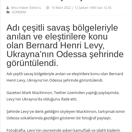
Mira Haber Editörü
15 Mart 2022 | 12 Şaban 1443 Salı 12:35
GÜNDEM
Adı çeşitli savaş bölgeleriyle
anılan ve eleştirilere konu
olan Bernard Henri Levy,
Ukrayna'nın Odessa şehrinde
görüntülendi.
Adı çeşitli savaş bölgeleriyle anılan ve eleştirilere konu olan Bernard
Henri Levy, Ukrayna'nın Odessa şehrinde görüntülendi.
Gazeteci Mark MacKinnon, Twitter üzerinden yaptığı paylaşımda,
Levy'nin Ukrayna'da olduğunu ifade etti.
Şehirde Levy'ye denk geldiğini söyleyen MacKinnon, tartışmalı ismin
Odessa sokaklarında gezdiğini gösteren bir fotoğraf paylaştı.
Fotoğrafta, Levy'nin çevresinde askeri kamuflajlı ve silahlı kişilerin