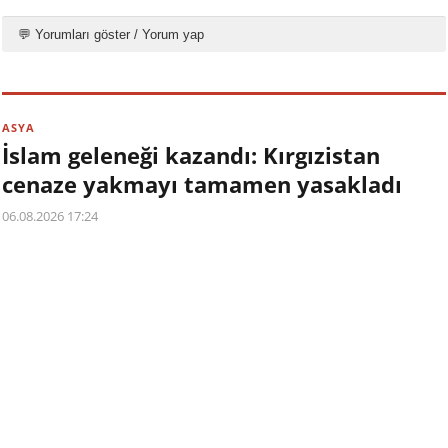
💬 Yorumları göster / Yorum yap
ASYA
İslam geleneği kazandı: Kırgızistan
cenaze yakmayı tamamen yasakladı
06.08.2026 17:24