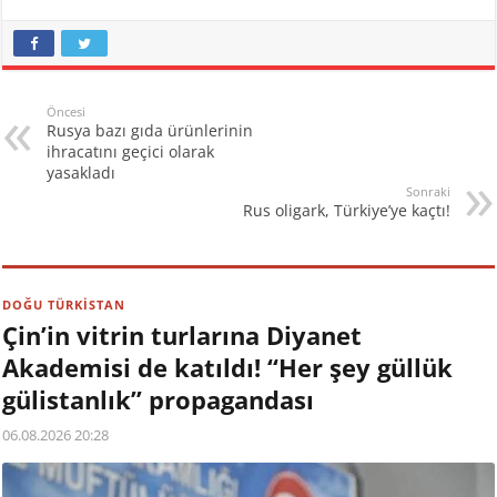
Öncesi
Rusya bazı gıda ürünlerinin
ihracatını geçici olarak
yasakladı
Sonraki
Rus oligark, Türkiye’ye kaçtı!
DOĞU TÜRKİSTAN
Çin’in vitrin turlarına Diyanet
Akademisi de katıldı! “Her şey güllük
gülistanlık” propagandası
06.08.2026 20:28