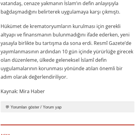
vatandaş, cenaze yakmanın İslam’ın defin anlayışıyla
bağdaşmadığını belirterek uygulamaya karşı çıkmıştı.
Hükümet de krematoryumların kurulması için gerekli
altyapı ve finansmanın bulunmadığını ifade ederken, yeni
yasayla birlikte bu tartışma da sona erdi. Resmî Gazete’de
yayımlanmasının ardından 10 gün içinde yürürlüğe girecek
olan düzenleme, ülkede geleneksel İslamî defin
uygulamalarının korunması yönünde atılan önemli bir
adım olarak değerlendiriliyor.
Kaynak: Mira Haber
💬 Yorumları göster / Yorum yap