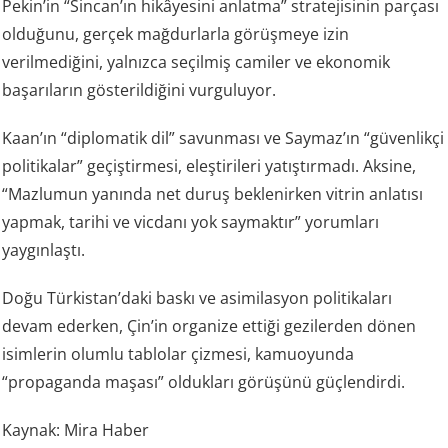
Pekin’in “Sincan’ın hikâyesini anlatma” stratejisinin parçası
olduğunu, gerçek mağdurlarla görüşmeye izin
verilmediğini, yalnızca seçilmiş camiler ve ekonomik
başarıların gösterildiğini vurguluyor.
Kaan’ın “diplomatik dil” savunması ve Saymaz’ın “güvenlikçi
politikalar” geçiştirmesi, eleştirileri yatıştırmadı. Aksine,
“Mazlumun yanında net duruş beklenirken vitrin anlatısı
yapmak, tarihi ve vicdanı yok saymaktır” yorumları
yaygınlaştı.
Doğu Türkistan’daki baskı ve asimilasyon politikaları
devam ederken, Çin’in organize ettiği gezilerden dönen
isimlerin olumlu tablolar çizmesi, kamuoyunda
“propaganda maşası” oldukları görüşünü güçlendirdi.
Kaynak: Mira Haber