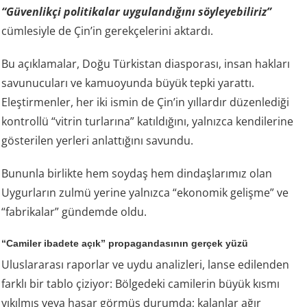
“Güvenlikçi politikalar uygulandığını söyleyebiliriz”
cümlesiyle de Çin’in gerekçelerini aktardı.
Bu açıklamalar, Doğu Türkistan diasporası, insan hakları
savunucuları ve kamuoyunda büyük tepki yarattı.
Eleştirmenler, her iki ismin de Çin’in yıllardır düzenlediği
kontrollü “vitrin turlarına” katıldığını, yalnızca kendilerine
gösterilen yerleri anlattığını savundu.
Bununla birlikte hem soydaş hem dindaşlarımız olan
Uygurların zulmü yerine yalnızca “ekonomik gelişme” ve
“fabrikalar” gündemde oldu.
“Camiler ibadete açık” propagandasının gerçek yüzü
Uluslararası raporlar ve uydu analizleri, lanse edilenden
farklı bir tablo çiziyor: Bölgedeki camilerin büyük kısmı
yıkılmış veya hasar görmüş durumda; kalanlar ağır