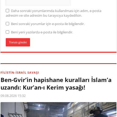
Daha sonraki yorumlarımda kullanılması için adım, e-posta
adresim ve site adresim bu tarayıcıya kaydedilsin.
Beni sonraki yorumlar için e-posta ile bilgilendir.
Beni yeni yazılarda e-posta ile bilgilendir.
FİLİSTİN-İSRAİL SAVAŞI
Ben-Gvir’in hapishane kuralları İslam’a
uzandı: Kur’an-ı Kerim yasağı!
09.08.2026 15:32