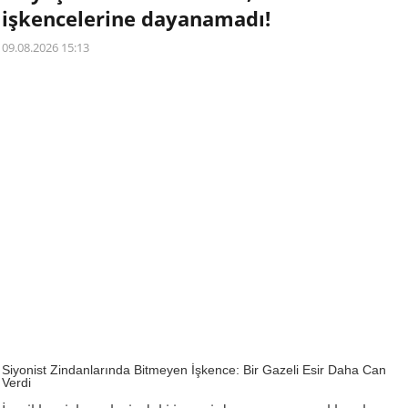
işkencelerine dayanamadı!
09.08.2026 15:13
Siyonist Zindanlarında Bitmeyen İşkence: Bir Gazeli Esir Daha Can
Verdi