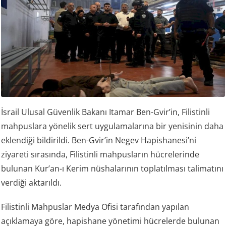
İsrail Ulusal Güvenlik Bakanı Itamar Ben-Gvir’in, Filistinli
mahpuslara yönelik sert uygulamalarına bir yenisinin daha
eklendiği bildirildi. Ben-Gvir’in Negev Hapishanesi’ni
ziyareti sırasında, Filistinli mahpusların hücrelerinde
bulunan Kur’an-ı Kerim nüshalarının toplatılması talimatını
verdiği aktarıldı.
Filistinli Mahpuslar Medya Ofisi tarafından yapılan
açıklamaya göre, hapishane yönetimi hücrelerde bulunan