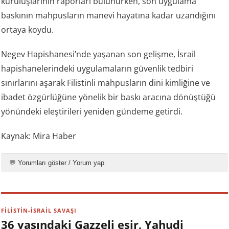
kuruluşlarının raporları bulunurken, son uygulama
baskının mahpusların manevi hayatına kadar uzandığını
ortaya koydu.
Negev Hapishanesi’nde yaşanan son gelişme, İsrail
hapishanelerindeki uygulamaların güvenlik tedbiri
sınırlarını aşarak Filistinli mahpusların dini kimliğine ve
ibadet özgürlüğüne yönelik bir baskı aracına dönüştüğü
yönündeki eleştirileri yeniden gündeme getirdi.
Kaynak: Mira Haber
💬 Yorumları göster / Yorum yap
FİLİSTİN-İSRAİL SAVAŞI
36 yaşındaki Gazzeli esir, Yahudi