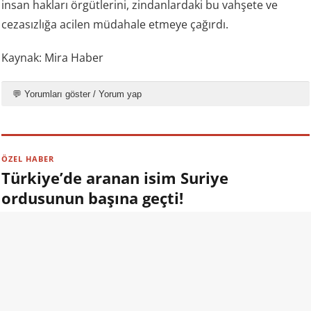
insan hakları örgütlerini, zindanlardaki bu vahşete ve
cezasızlığa acilen müdahale etmeye çağırdı.
Kaynak: Mira Haber
💬 Yorumları göster / Yorum yap
ÖZEL HABER
Türkiye’de aranan isim Suriye
ordusunun başına geçti!
09.08.2026 13:00