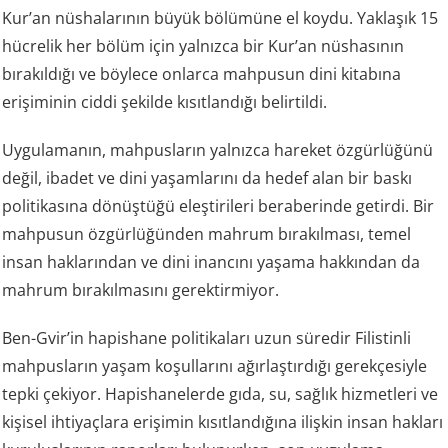
Kur’an nüshalarının büyük bölümüne el koydu. Yaklaşık 15
hücrelik her bölüm için yalnızca bir Kur’an nüshasının
bırakıldığı ve böylece onlarca mahpusun dini kitabına
erişiminin ciddi şekilde kısıtlandığı belirtildi.
Uygulamanın, mahpusların yalnızca hareket özgürlüğünü
değil, ibadet ve dini yaşamlarını da hedef alan bir baskı
politikasına dönüştüğü eleştirileri beraberinde getirdi. Bir
mahpusun özgürlüğünden mahrum bırakılması, temel
insan haklarından ve dini inancını yaşama hakkından da
mahrum bırakılmasını gerektirmiyor.
Ben-Gvir’in hapishane politikaları uzun süredir Filistinli
mahpusların yaşam koşullarını ağırlaştırdığı gerekçesiyle
tepki çekiyor. Hapishanelerde gıda, su, sağlık hizmetleri ve
kişisel ihtiyaçlara erişimin kısıtlandığına ilişkin insan hakları