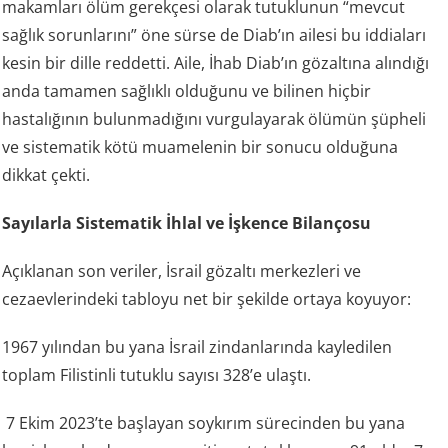
makamları ölüm gerekçesi olarak tutuklunun “mevcut
sağlık sorunlarını” öne sürse de Diab’ın ailesi bu iddiaları
kesin bir dille reddetti. Aile, İhab Diab’ın gözaltına alındığı
anda tamamen sağlıklı olduğunu ve bilinen hiçbir
hastalığının bulunmadığını vurgulayarak ölümün şüpheli
ve sistematik kötü muamelenin bir sonucu olduğuna
dikkat çekti.
Sayılarla Sistematik İhlal ve İşkence Bilançosu
Açıklanan son veriler, İsrail gözaltı merkezleri ve
cezaevlerindeki tabloyu net bir şekilde ortaya koyuyor:
1967 yılından bu yana İsrail zindanlarında kayledilen
toplam Filistinli tutuklu sayısı 328’e ulaştı.
7 Ekim 2023’te başlayan soykırım sürecinden bu yana