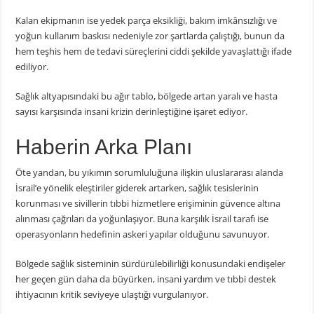
Kalan ekipmanın ise yedek parça eksikliği, bakım imkânsızlığı ve
yoğun kullanım baskısı nedeniyle zor şartlarda çalıştığı, bunun da
hem teşhis hem de tedavi süreçlerini ciddi şekilde yavaşlattığı ifade
ediliyor.
Sağlık altyapısındaki bu ağır tablo, bölgede artan yaralı ve hasta
sayısı karşısında insani krizin derinleştiğine işaret ediyor.
Haberin Arka Planı
Öte yandan, bu yıkımın sorumluluğuna ilişkin uluslararası alanda
İsrail
’e yönelik eleştiriler giderek artarken, sağlık tesislerinin
korunması ve sivillerin tıbbi hizmetlere erişiminin güvence altına
alınması çağrıları da yoğunlaşıyor. Buna karşılık İsrail tarafı ise
operasyonların hedefinin askeri yapılar olduğunu savunuyor.
Bölgede sağlık sisteminin sürdürülebilirliği konusundaki endişeler
her geçen gün daha da büyürken, insani yardım ve tıbbi destek
ihtiyacının kritik seviyeye ulaştığı vurgulanıyor.