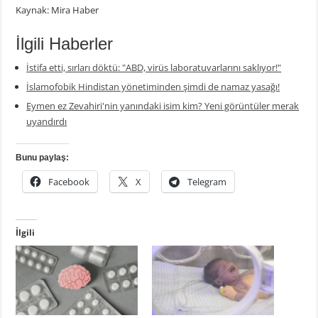
Kaynak: Mira Haber
İlgili Haberler
İstifa etti, sırları döktü: "ABD, virüs laboratuvarlarını saklıyor!"
İslamofobik Hindistan yönetiminden şimdi de namaz yasağı!
Eymen ez Zevahiri'nin yanındaki isim kim? Yeni görüntüler merak
uyandırdı
Bunu paylaş:
Facebook
X
Telegram
İlgili