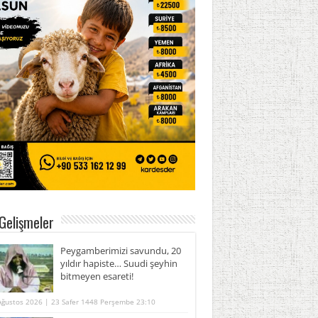
Gelişmeler
Peygamberimizi savundu, 20
yıldır hapiste… Suudi şeyhin
bitmeyen esareti!
Ağustos 2026 | 23 Safer 1448 Perşembe 23:10