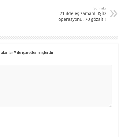
Sonraki
21 ilde eş zamanlı IŞİD
operasyonu, 70 gözaltı!
 alanlar
*
ile işaretlenmişlerdir