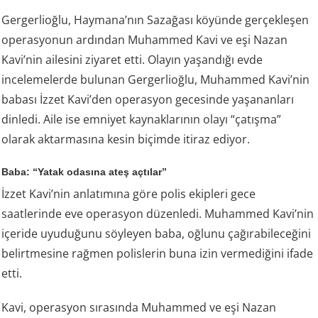
Gergerlioğlu, Haymana’nın Sazağası köyünde gerçekleşen
operasyonun ardından Muhammed Kavi ve eşi Nazan
Kavi’nin ailesini ziyaret etti. Olayın yaşandığı evde
incelemelerde bulunan Gergerlioğlu, Muhammed Kavi’nin
babası İzzet Kavi’den operasyon gecesinde yaşananları
dinledi. Aile ise emniyet kaynaklarının olayı “çatışma”
olarak aktarmasına kesin biçimde itiraz ediyor.
Baba: “Yatak odasına ateş açtılar”
İzzet Kavi’nin anlatımına göre polis ekipleri gece
saatlerinde eve operasyon düzenledi. Muhammed Kavi’nin
içeride uyuduğunu söyleyen baba, oğlunu çağırabileceğini
belirtmesine rağmen polislerin buna izin vermediğini ifade
etti.
Kavi, operasyon sırasında Muhammed ve eşi Nazan