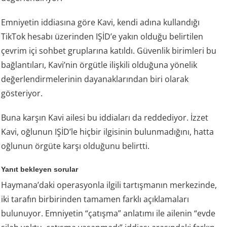
Emniyetin iddiasına göre Kavi, kendi adına kullandığı
TikTok hesabı üzerinden IŞİD’e yakın olduğu belirtilen
çevrim içi sohbet gruplarına katıldı. Güvenlik birimleri bu
bağlantıları, Kavi’nin örgütle ilişkili olduğuna yönelik
değerlendirmelerinin dayanaklarından biri olarak
gösteriyor.
Buna karşın Kavi ailesi bu iddiaları da reddediyor. İzzet
Kavi, oğlunun IŞİD’le hiçbir ilgisinin bulunmadığını, hatta
oğlunun örgüte karşı olduğunu belirtti.
Yanıt bekleyen sorular
Haymana’daki operasyonla ilgili tartışmanın merkezinde,
iki tarafın birbirinden tamamen farklı açıklamaları
bulunuyor. Emniyetin “çatışma” anlatımı ile ailenin “evde