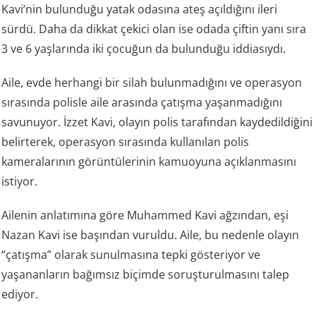
Kavi’nin bulunduğu yatak odasına ateş açıldığını ileri
sürdü. Daha da dikkat çekici olan ise odada çiftin yanı sıra
3 ve 6 yaşlarında iki çocuğun da bulunduğu iddiasıydı.
Aile, evde herhangi bir silah bulunmadığını ve operasyon
sırasında polisle aile arasında çatışma yaşanmadığını
savunuyor. İzzet Kavi, olayın polis tarafından kaydedildiğini
belirterek, operasyon sırasında kullanılan polis
kameralarının görüntülerinin kamuoyuna açıklanmasını
istiyor.
Ailenin anlatımına göre Muhammed Kavi ağzından, eşi
Nazan Kavi ise başından vuruldu. Aile, bu nedenle olayın
“çatışma” olarak sunulmasına tepki gösteriyor ve
yaşananların bağımsız biçimde soruşturulmasını talep
ediyor.