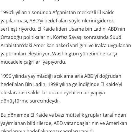
1990’lı yılların sonunda Afganistan merkezli El Kaide
yapılanması, ABD’yi hedef alan söylemlerini giderek
sertleştiriyordu. El Kaide lideri Usame bin Ladin, ABD’nin
Ortadoğu politikalarını, Körfez Savaşı sonrasında Suudi
Arabistan’daki Amerikan askerî varlığını ve Irak’a uygulanan
yaptırımları eleştiriyor, Washington yönetimine karşı
mücadele çağrıları yapıyordu.
1996 yılında yayımladığı açıklamalarla ABD’yi doğrudan
hedef alan Bin Ladin, 1998 yılına gelindiğinde El Kaide’yi
uluslararası saldırılar düzenleyebilen bir yapıya
dönüştürme sürecindeydi.
Bu dönemde El Kaide ve bazı müttefik gruplar tarafından
yayımlanan bildirilerde,
ABD
vatandaşlarının ve Amerikan
çıkarlarının hedef alınması çağrıları yapıldı.