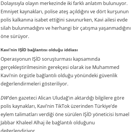
Dolayısıyla olayın merkezinde iki farklı anlatım bulunuyor.
Emniyet kaynakları, polise ateş açıldığını ve dört kurşunun
polis kalkanına isabet ettiğini savunurken, Kavi ailesi evde
silah bulunmadığını ve herhangi bir çatışma yaşanmadığını
öne sürüyor.
Kavi’nin IŞİD bağlantısı olduğu iddiası
Operasyonun IŞİD soruşturması kapsamında
gerçekleştirilmesinin gerekçesi olarak ise Muhammed
Kavi’nin örgütle bağlantılı olduğu yönündeki güvenlik
değerlendirmeleri gösteriliyor.
DW
‘den gazeteci Alican Uludağ’ın aktardığı bilgilere göre
polis kaynakları, Kavi’nin TikTok üzerinden Türkiye’de
eylem talimatları verdiği öne sürülen IŞİD yöneticisi Ismael
Jabbar Khaleel Alhaj ile bağlantılı olduğunu
değerlendiriyor.