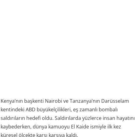
Kenya’nın başkenti Nairobi ve Tanzanya’nın Darüsselam
kentindeki ABD büyükelçilikleri, eş zamanlı bombalı
saldırıların hedefi oldu. Saldırılarda yüzlerce insan hayatını
kaybederken, dünya kamuoyu El Kaide ismiyle ilk kez
küresel ölçekte karşı karşıya kaldı.