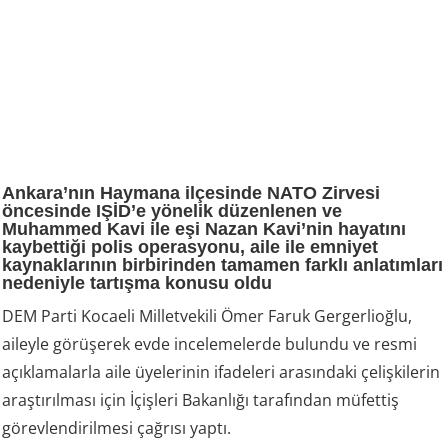
Ankara’nın Haymana ilçesinde NATO Zirvesi
öncesinde IŞİD’e yönelik düzenlenen ve
Muhammed Kavi ile eşi Nazan Kavi’nin hayatını
kaybettiği polis operasyonu, aile ile emniyet
kaynaklarının birbirinden tamamen farklı anlatımları
nedeniyle tartışma konusu oldu
DEM Parti Kocaeli Milletvekili Ömer Faruk Gergerlioğlu,
aileyle görüşerek evde incelemelerde bulundu ve resmi
açıklamalarla aile üyelerinin ifadeleri arasındaki çelişkilerin
araştırılması için İçişleri Bakanlığı tarafından müfettiş
görevlendirilmesi çağrısı yaptı.