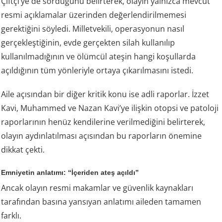
Çiftçi’ye de sorduğunu belirterek, olayın yalnızca mevcut
resmi açıklamalar üzerinden değerlendirilmemesi
gerektiğini söyledi. Milletvekili, operasyonun nasıl
gerçekleştiğinin, evde gerçekten silah kullanılıp
kullanılmadığının ve ölümcül ateşin hangi koşullarda
açıldığının tüm yönleriyle ortaya çıkarılmasını istedi.
Aile açısından bir diğer kritik konu ise adli raporlar. İzzet
Kavi, Muhammed ve Nazan Kavi’ye ilişkin otopsi ve patoloji
raporlarının henüz kendilerine verilmediğini belirterek,
olayın aydınlatılması açısından bu raporların önemine
dikkat çekti.
Emniyetin anlatımı: “İçeriden ateş açıldı”
Ancak olayın resmi makamlar ve güvenlik kaynakları
tarafından basına yansıyan anlatımı aileden tamamen
farklı.