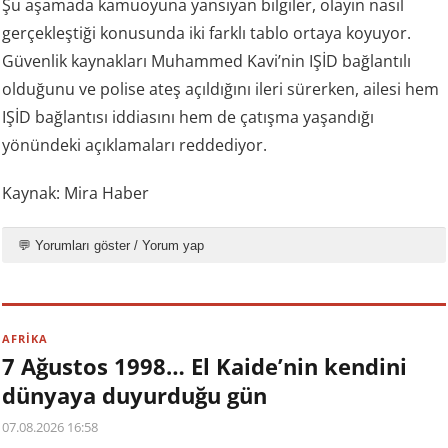
Şu aşamada kamuoyuna yansıyan bilgiler, olayın nasıl
gerçekleştiği konusunda iki farklı tablo ortaya koyuyor.
Güvenlik kaynakları Muhammed Kavi’nin IŞİD bağlantılı
olduğunu ve polise ateş açıldığını ileri sürerken, ailesi hem
IŞİD bağlantısı iddiasını hem de çatışma yaşandığı
yönündeki açıklamaları reddediyor.
Kaynak: Mira Haber
💬 Yorumları göster / Yorum yap
AFRİKA
7 Ağustos 1998… El Kaide’nin kendini
dünyaya duyurduğu gün
07.08.2026 16:58