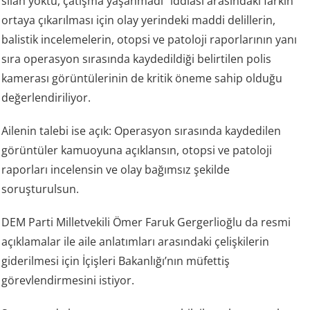
silah yoktu, çatışma yaşanmadı” iddiası arasındaki farkın
ortaya çıkarılması için olay yerindeki maddi delillerin,
balistik incelemelerin, otopsi ve patoloji raporlarının yanı
sıra operasyon sırasında kaydedildiği belirtilen polis
kamerası görüntülerinin de kritik öneme sahip olduğu
değerlendiriliyor.
Ailenin talebi ise açık: Operasyon sırasında kaydedilen
görüntüler kamuoyuna açıklansın, otopsi ve patoloji
raporları incelensin ve olay bağımsız şekilde
soruşturulsun.
DEM Parti Milletvekili Ömer Faruk Gergerlioğlu da resmi
açıklamalar ile aile anlatımları arasındaki çelişkilerin
giderilmesi için İçişleri Bakanlığı’nın müfettiş
görevlendirmesini istiyor.