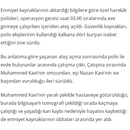
Emniyet kaynaklarının aktardığı bilgilere göre özel harekât
polisleri, operasyon gecesi saat 03.00 sıralarında eve
girmeye çalışırken içeriden ateş açıldı. Güvenlik kaynakları,
polis ekiplerinin kullandığı kalkana dört kurşun isabet
ettiğini öne sürdü.
Bu anlatıma göre yaşanan ateş açma sonrasında polis ile
evde bulunanlar arasında çatışma çıktı. Çatışma sırasında
Muhammed Kavi’nin omzundan, eşi Nazan Kavi’nin ise
başından vurulduğu ileri sürüldü.
Muhammed Kavi’nin yaralı şekilde hastaneye götürüldüğü,
burada bilgisayarlı tomografi çekildiği sırada kaçmaya
çalıştığı ve yaşadığı kan kaybı nedeniyle hayatını kaybettiği
de emniyet kaynaklarının iddiaları arasında yer aldı.