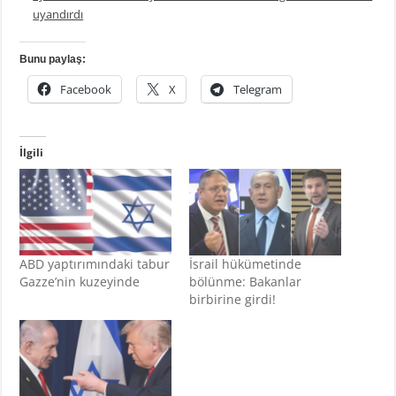
uyandırdı
Bunu paylaş:
Facebook
X
Telegram
İlgili
ABD yaptırımındaki tabur
İsrail hükümetinde
Gazze’nin kuzeyinde
bölünme: Bakanlar
birbirine girdi!