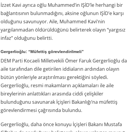
İzzet Kavi ayrıca oğlu Muhammed’in IŞİD’le herhangi bir
bağlantısının bulunmadığını, aksine oğlunun IŞİD’e karşı
olduğunu savunuyor. Aile, Muhammed Kavi’nin
yargılanmadan öldürüldüğünü belirterek olayın “yargısız
infaz” olduğunu belirtti.
Gergerlioğlu: “Müfettiş görevlendirilmeli”
DEM Parti Kocaeli Milletvekili Ömer Faruk Gergerlioğlu da
aile tarafından dile getirilen iddiaların ardından olayın
bütün yönleriyle araştırılması gerektiğini söyledi.
Gergerlioğlu, resmi makamların açıklamaları ile aile
bireylerinin anlattıkları arasında ciddi çelişkiler
bulunduğunu savunarak İçişleri Bakanlığı’na müfettiş
görevlendirmesi çağrısında bulundu.
Gergerlioğlu, daha önce konuyu İçişleri Bakanı Mustafa